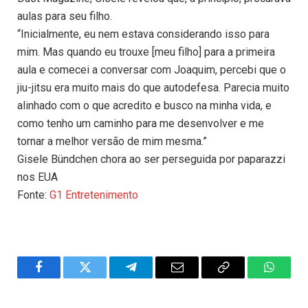
aulas para seu filho.
“Inicialmente, eu nem estava considerando isso para
mim. Mas quando eu trouxe [meu filho] para a primeira
aula e comecei a conversar com Joaquim, percebi que o
jiu-jitsu era muito mais do que autodefesa. Parecia muito
alinhado com o que acredito e busco na minha vida, e
como tenho um caminho para me desenvolver e me
tornar a melhor versão de mim mesma.”
Gisele Bündchen chora ao ser perseguida por paparazzi
nos EUA
Fonte:
G1 Entretenimento
Facebook
Twitter
Telegram
Email
Copy
WhatsA
Link