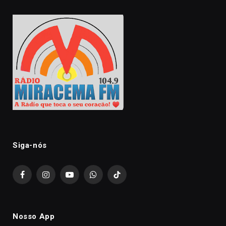
Siga-nós
Facebook
Instagram
YouTube
WhatsApp
TikTok
Nosso App