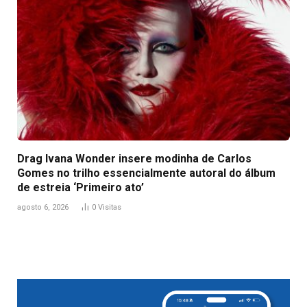
Drag Ivana Wonder insere modinha de Carlos
Gomes no trilho essencialmente autoral do álbum
de estreia ‘Primeiro ato’
agosto 6, 2026
0
Visitas