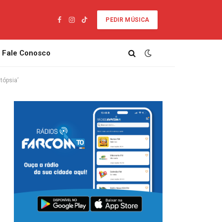
PEDIR MÚSICA
Facebook
Instagram
TikTok
Fale Conosco
tópsia’