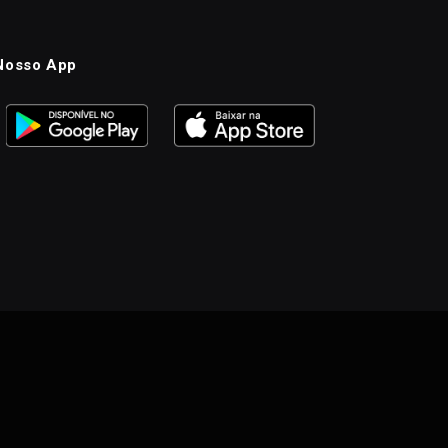
Nosso App