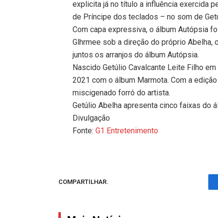
explicita já no título a influência exercid
de Príncipe dos teclados – no som de Getú
Com capa expressiva, o álbum Autópsia f
Glhrmee sob a direção do próprio Abelha,
juntos os arranjos do álbum Autópsia.
Nascido Getúlio Cavalcante Leite Filho em
2021 com o álbum Marmota. Com a edição d
miscigenado forró do artista.
Getúlio Abelha apresenta cinco faixas do 
Divulgação
Fonte:
G1 Entretenimento
COMPARTILHAR.