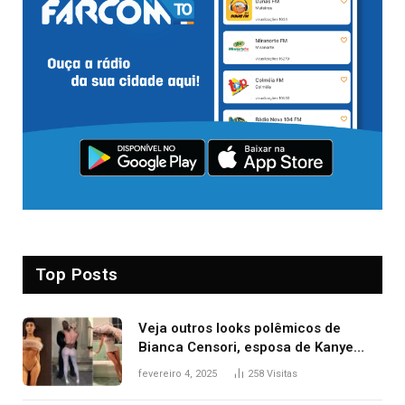
Top Posts
Veja outros looks polêmicos de
Bianca Censori, esposa de Kanye
West que apareceu nua no Grammy
fevereiro 4, 2025
258
Visitas
2025