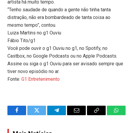
artista há muito tempo.
“Tenho saudade de quando a gente não tinha tanta
distração, não era bombardeado de tanta coisa ao
mesmo tempo”, contou.
Luiza Martins no g1 Ouviu
Fábio Tito/g1
Você pode ouvir o g1 Ouviu no g1, no Spotify, no
Castbox, no Google Podcasts ou no Apple Podcasts.
Assine ou siga o g1 Ouviu para ser avisado sempre que
tiver novo episódio no ar.
Fonte:
G1 Entretenimento
Facebook
Twitter
Telegram
Email
Copy
WhatsA
Link