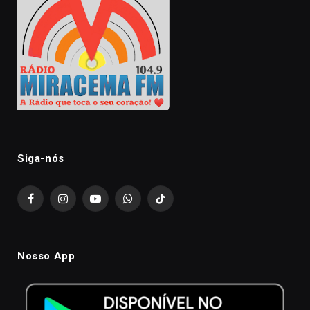
Siga-nós
Facebook
Instagram
YouTube
WhatsApp
TikTok
Nosso App