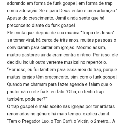
adorando em forma de funk gospel, em forma de trap
como adoração. Se é para Deus, então é uma adoração.”
Apesar do crescimento, Jamil ainda sente que há
preconceito diante do funk gospel.
Ele conta que, depois de sua música “Tropa de Jesus”
se tornar viral, há cerca de três anos, muitas pessoas o
convidaram para cantar em igrejas. Mesmo assim,
muitos pastores ainda eram contra o ritmo. Por isso, ele
decidiu incluir outra vertente musical no repertório.
“Por isso, eu fui também para essa área do trap, porque
muitas igrejas têm preconceito, sim, com o funk gospel.
Quando me chamam para fazer agenda e falam que o
pastor não curte funk, eu falo: ‘Olha, eu tenho trap
também, pode ser?’”
O trap gospel é mais aceito nas igrejas por ter artistas
renomados no gênero há mais tempo, explica Jamil.
“Tem o Pregador Luo, o Ton Carfi, o Victin, o 2metro… A