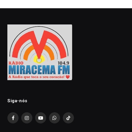
Siga-nós
Facebook
Instagram
YouTube
WhatsApp
TikTok