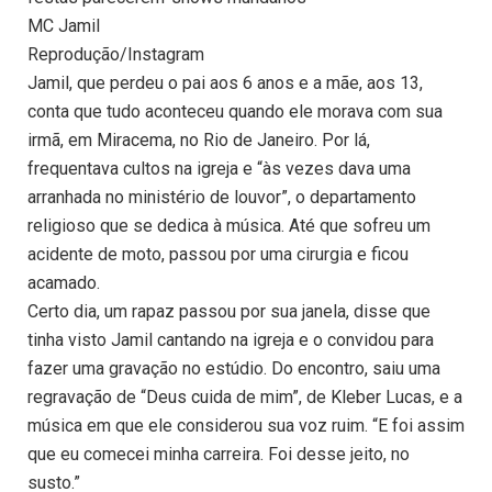
MC Jamil
Reprodução/Instagram
Jamil, que perdeu o pai aos 6 anos e a mãe, aos 13,
conta que tudo aconteceu quando ele morava com sua
irmã, em Miracema, no Rio de Janeiro. Por lá,
frequentava cultos na igreja e “às vezes dava uma
arranhada no ministério de louvor”, o departamento
religioso que se dedica à música. Até que sofreu um
acidente de moto, passou por uma cirurgia e ficou
acamado.
Certo dia, um rapaz passou por sua janela, disse que
tinha visto Jamil cantando na igreja e o convidou para
fazer uma gravação no estúdio. Do encontro, saiu uma
regravação de “Deus cuida de mim”, de Kleber Lucas, e a
música em que ele considerou sua voz ruim. “E foi assim
que eu comecei minha carreira. Foi desse jeito, no
susto.”