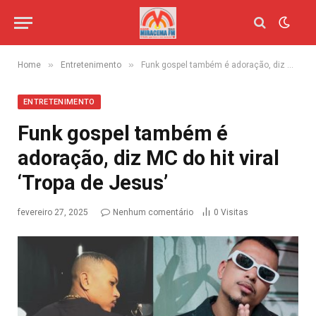
»
»
Home
Entretenimento
Funk gospel também é adoração, diz MC do hit viral ‘Tropa de Jesus’
ENTRETENIMENTO
Funk gospel também é
adoração, diz MC do hit viral
‘Tropa de Jesus’
fevereiro 27, 2025
Nenhum comentário
0
Visitas