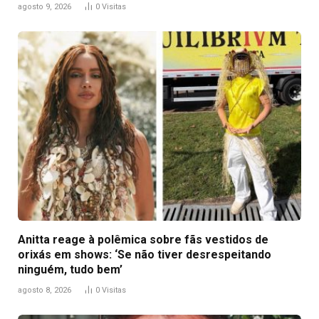
agosto 9, 2026
0
Visitas
Anitta reage à polêmica sobre fãs vestidos de
orixás em shows: ‘Se não tiver desrespeitando
ninguém, tudo bem’
agosto 8, 2026
0
Visitas