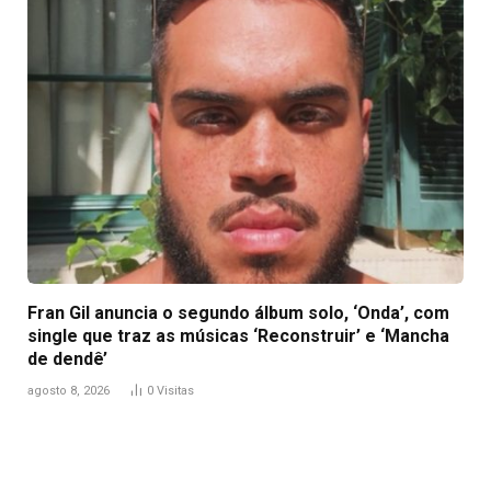
Fran Gil anuncia o segundo álbum solo, ‘Onda’, com
single que traz as músicas ‘Reconstruir’ e ‘Mancha
de dendê’
agosto 8, 2026
0
Visitas