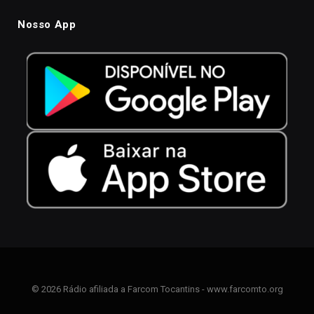
Nosso App
© 2026 Rádio afiliada a Farcom Tocantins - www.farcomto.org