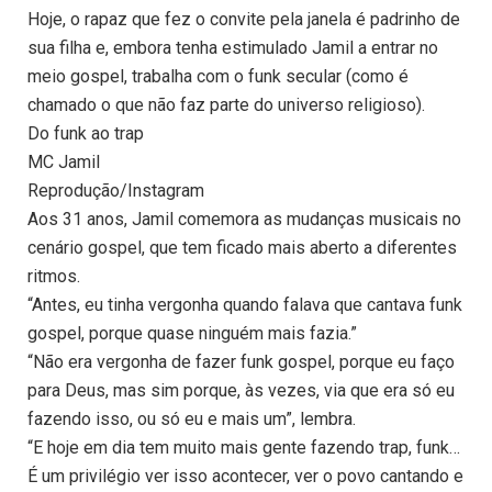
Hoje, o rapaz que fez o convite pela janela é padrinho de
sua filha e, embora tenha estimulado Jamil a entrar no
meio gospel, trabalha com o funk secular (como é
chamado o que não faz parte do universo religioso).
Do funk ao trap
MC Jamil
Reprodução/Instagram
Aos 31 anos, Jamil comemora as mudanças musicais no
cenário gospel, que tem ficado mais aberto a diferentes
ritmos.
“Antes, eu tinha vergonha quando falava que cantava funk
gospel, porque quase ninguém mais fazia.”
“Não era vergonha de fazer funk gospel, porque eu faço
para Deus, mas sim porque, às vezes, via que era só eu
fazendo isso, ou só eu e mais um”, lembra.
“E hoje em dia tem muito mais gente fazendo trap, funk…
É um privilégio ver isso acontecer, ver o povo cantando e