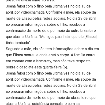
preso na divisa entre TO e PA
Joana falou com o filho pela última vez no dia 13 de
abril, por videochamada. Conforme a mãe, ela soube da
morte de Eliseu pelas redes sociais. No dia 29 de abril,
ao procurar informações sobre o filho, recebeu a
confirmação da morte dele por meio de outro brasileiro
que atua na Ucrânia. “Me ligou para falar que ele [Eliseu]
tinha tombado”.
Segundo a mãe, ela não tem informações sobre o dia em
que Eliseu morreu e onde está o corpo. A família entrou
em contato com o Itamaraty, mas não teve resposta
sobre o caso até esta quarta-feira (6).
Joana falou com o filho pela última vez no dia 13 de
abril, por videochamada. Conforme a mãe, ela soube da
morte de Eliseu pelas redes sociais. No dia 29 de abril,
ao procurar informações sobre o filho, recebeu a
confirmação da morte dele por meio de obrasileiro que
atua na Ucrânia. ssistência consular e com as