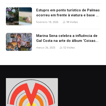
Estupro em ponto turístico de Palmas
ocorreu em frente à viatura e base de
segurança; polícia investiga
fevereiro 18, 2026
98
Visitas
Marina Sena celebra a influência de
Gal Costa na arte do álbum ‘Coisas
naturais’
março 26, 2025
52
Visitas