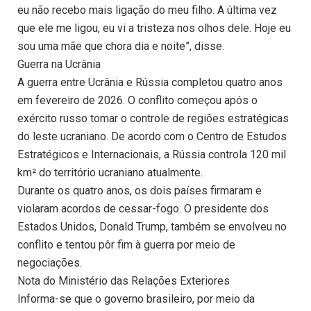
eu não recebo mais ligação do meu filho. A última vez
que ele me ligou, eu vi a tristeza nos olhos dele. Hoje eu
sou uma mãe que chora dia e noite”, disse.
Guerra na Ucrânia
A guerra entre Ucrânia e Rússia completou quatro anos
em fevereiro de 2026. O conflito começou após o
exército russo tomar o controle de regiões estratégicas
do leste ucraniano. De acordo com o Centro de Estudos
Estratégicos e Internacionais, a Rússia controla 120 mil
km² do território ucraniano atualmente.
Durante os quatro anos, os dois países firmaram e
violaram acordos de cessar-fogo. O presidente dos
Estados Unidos, Donald Trump, também se envolveu no
conflito e tentou pôr fim à guerra por meio de
negociações.
Nota do Ministério das Relações Exteriores
Informa-se que o governo brasileiro, por meio da