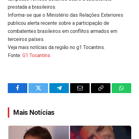
prestada a brasileiros.
Informa-se que o Ministério das Relações Exteriores
publicou alerta recente sobre a participação de
combatentes brasileiros em conflitos armados em
terceiros países.
Veja mais notícias da região no g1 Tocantins.
Fonte:
G1 Tocantins
Facebook
Twitter
Telegram
Email
Copy
WhatsA
Link
Mais Notícias