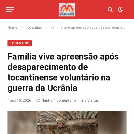
»
»
Home
Tocantins
Família vive apreensão após desaparecimento de tocantinense voluntário na guerra da Ucrânia
TOCANTINS
Família vive apreensão após
desaparecimento de
tocantinense voluntário na
guerra da Ucrânia
maio 10, 2026
Nenhum comentário
0
Visitas