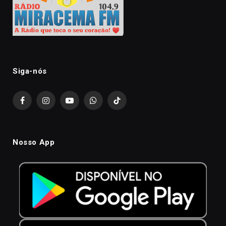
Siga-nós
Facebook
Instagram
YouTube
WhatsApp
TikTok
Nosso App