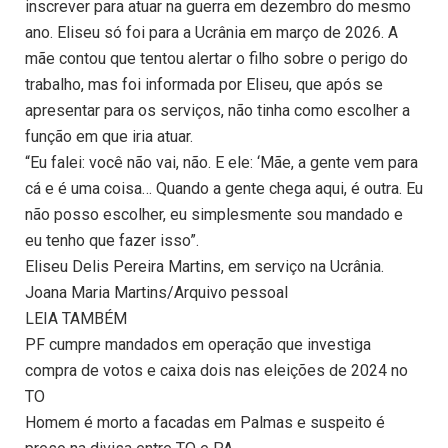
inscrever para atuar na guerra em dezembro do mesmo
ano. Eliseu só foi para a Ucrânia em março de 2026. A
mãe contou que tentou alertar o filho sobre o perigo do
trabalho, mas foi informada por Eliseu, que após se
apresentar para os serviços, não tinha como escolher a
função em que iria atuar.
“Eu falei: você não vai, não. E ele: ‘Mãe, a gente vem para
cá e é uma coisa… Quando a gente chega aqui, é outra. Eu
não posso escolher, eu simplesmente sou mandado e
eu tenho que fazer isso”.
Eliseu Delis Pereira Martins, em serviço na Ucrânia.
Joana Maria Martins/Arquivo pessoal
LEIA TAMBÉM
PF cumpre mandados em operação que investiga
compra de votos e caixa dois nas eleições de 2024 no
TO
Homem é morto a facadas em Palmas e suspeito é