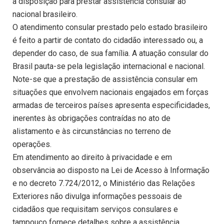
à disposição para prestar assistência consular ao
nacional brasileiro.
O atendimento consular prestado pelo estado brasileiro
é feito a partir de contato do cidadão interessado ou, a
depender do caso, de sua família. A atuação consular do
Brasil pauta-se pela legislação internacional e nacional.
Note-se que a prestação de assistência consular em
situações que envolvem nacionais engajados em forças
armadas de terceiros países apresenta especificidades,
inerentes às obrigações contraídas no ato de
alistamento e às circunstâncias no terreno de
operações.
Em atendimento ao direito à privacidade e em
observância ao disposto na Lei de Acesso à Informação
e no decreto 7.724/2012, o Ministério das Relações
Exteriores não divulga informações pessoais de
cidadãos que requisitam serviços consulares e
tampouco fornece detalhes sobre a assistência