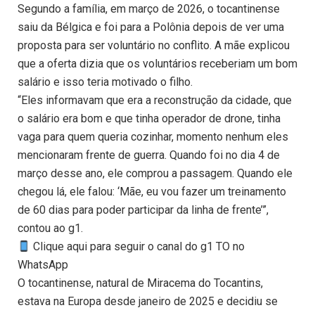
Segundo a família, em março de 2026, o tocantinense
saiu da Bélgica e foi para a Polônia depois de ver uma
proposta para ser voluntário no conflito. A mãe explicou
que a oferta dizia que os voluntários receberiam um bom
salário e isso teria motivado o filho.
“Eles informavam que era a reconstrução da cidade, que
o salário era bom e que tinha operador de drone, tinha
vaga para quem queria cozinhar, momento nenhum eles
mencionaram frente de guerra. Quando foi no dia 4 de
março desse ano, ele comprou a passagem. Quando ele
chegou lá, ele falou: ‘Mãe, eu vou fazer um treinamento
de 60 dias para poder participar da linha de frente’”,
contou ao g1.
Clique aqui para seguir o canal do g1 TO no
WhatsApp
O tocantinense, natural de Miracema do Tocantins,
estava na Europa desde janeiro de 2025 e decidiu se