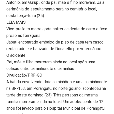
Antônio, em Gurupi, onde pai, mãe e filho moravam. Já a
cerimônia do sepultamento será no cemitério local,
nesta terça-feira (25).
LEIA MAIS
Vice-prefeito morre após sofrer acidente de carro e ficar
preso às ferragens
Jabuti encontrado embaixo de piso de casa tem casco
restaurado e é batizado de Donatello por veterinários
O acidente
Pai, mãe e filho morreram ainda no local após uma
colisão entre caminhonete e caminhão
Divulgação/PRF-GO
A batida envolvendo dois caminhões e uma caminhonete
na BR-153, em Porangatu, no norte goiano, aconteceu na
tarde deste domingo (23). Três pessoas da mesma
família morreram ainda no local. Um adolescente de 12
anos foi levado para o Hospital Municipal de Porangatu