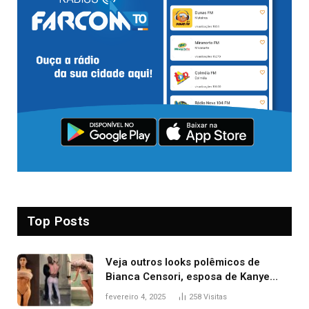
Top Posts
Veja outros looks polêmicos de
Bianca Censori, esposa de Kanye
West que apareceu nua no Grammy
fevereiro 4, 2025
258
Visitas
2025