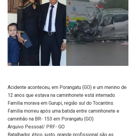
Acidente aconteceu, em Porangatu (GO) e um menino de
12 anos que estava na caminhonete está internado.
Família morava em Gurupi, região sul do Tocantins.
Família morreu após uma batida entre caminhonete e
caminhão na BR- 153 em Porangatu (GO).
Arquivo Pessoal/ PRF- GO
Batalhador, ético, justo, grande profissional são as