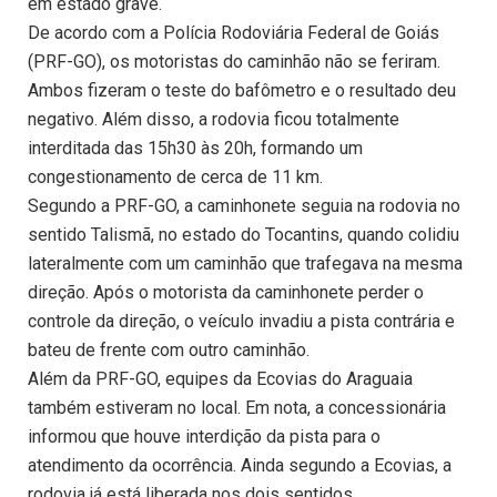
em estado grave.
De acordo com a Polícia Rodoviária Federal de Goiás
(PRF-GO), os motoristas do caminhão não se feriram.
Ambos fizeram o teste do bafômetro e o resultado deu
negativo. Além disso, a rodovia ficou totalmente
interditada das 15h30 às 20h, formando um
congestionamento de cerca de 11 km.
Segundo a PRF-GO, a caminhonete seguia na rodovia no
sentido Talismã, no estado do Tocantins, quando colidiu
lateralmente com um caminhão que trafegava na mesma
direção. Após o motorista da caminhonete perder o
controle da direção, o veículo invadiu a pista contrária e
bateu de frente com outro caminhão.
Além da PRF-GO, equipes da Ecovias do Araguaia
também estiveram no local. Em nota, a concessionária
informou que houve interdição da pista para o
atendimento da ocorrência. Ainda segundo a Ecovias, a
rodovia já está liberada nos dois sentidos.