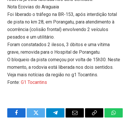
Nota Ecovias do Araguaia
Foi liberado o tráfego na BR-153, após interdição total
de pista no km 28, em Porangatu, para atendimento à
ocorrência (colisão frontal) envolvendo 2 veículos
pesados e um utilitário.
Foram constatados 2 ilesos, 3 óbitos e uma vítima
grave, removida para o Hospital de Porangatu.
O bloqueio da pista começou por volta de 15h30. Neste
momento, a rodovia está liberada nos dois sentidos.
Veja mais notícias da região no g1 Tocantins.
Fonte:
G1 Tocantins
Facebook
Twitter
Telegram
Email
Copy
WhatsA
Link