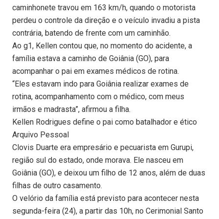
caminhonete travou em 163 km/h, quando o motorista
perdeu o controle da direção e o veículo invadiu a pista
contrária, batendo de frente com um caminhão.
Ao g1, Kellen contou que, no momento do acidente, a
família estava a caminho de Goiânia (GO), para
acompanhar o pai em exames médicos de rotina.
“Eles estavam indo para Goiânia realizar exames de
rotina, acompanhamento com o médico, com meus
irmãos e madrasta”, afirmou a filha.
Kellen Rodrigues define o pai como batalhador e ético
Arquivo Pessoal
Clovis Duarte era empresário e pecuarista em Gurupi,
região sul do estado, onde morava. Ele nasceu em
Goiânia (GO), e deixou um filho de 12 anos, além de duas
filhas de outro casamento.
O velório da família está previsto para acontecer nesta
segunda-feira (24), a partir das 10h, no Cerimonial Santo