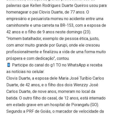
palavras que Kellen Rodrigues Duarte Queiros usou para
homenagear o pai Clovis Duarte, de 77 anos. O
empresário e pecuarista morreu no acidente entre uma
caminhonete e uma carreta na BR-153, com a esposa de
42 anos e o filho de 9 anos neste domingo (23).
“Homem batalhador, exemplo de pessoa ética, justo,
com amor muito grande por Gurupi, onde ele cresceu
profissionalmente e finalizou a vida de uma forma muito
próspera e com dedicação”, contou.
Participe do canal do g1 TO no WhatsApp e receba
as notícias no celular.
Clovis Duarte, a esposa dele Maria José Turíbio Carlos
Duarte, de 42 anos, e o filho dos dois Wenzzy José
Carlos Duarte, de nove anos, morreram no local da
batida. O outro filho do casal, de 12 anos, está internado
em estado grave em um hospital de Porangatu (GO).
Segundo a PRF de Goiás, o marcador de velocidade da