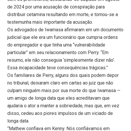
de 2024 por uma acusação de conspiração para
distribuir cetamina resultando em morte, e tornou-se a
testemunha mais importante da acusação.
Os advogados de Iwamasa afirmaram em um documento
judicial que ele era um funcionário que cumpria ordens
do empregador e que tinha uma “vulnerabilidade
particular” em seu relacionamento com Perry. “Em
resumo, ele não conseguia ‘simplesmente dizer não’.
Essa incapacidade teve consequências trágicas.”
Os familiares de Perry, alguns dos quais podem depor
no tribunal, deixaram claro em cartas ao juiz que não
culpam ninguém mais por sua morte do que Iwamasa —
um amigo de longa data que eles acreditavam que
ajudaria o ator a manter a sobriedade, mas que, em vez
disso, cedeu aos piores impulsos de um viciado de
longa data.
“Mathew confiava em Kenny. Nós confiávamos em