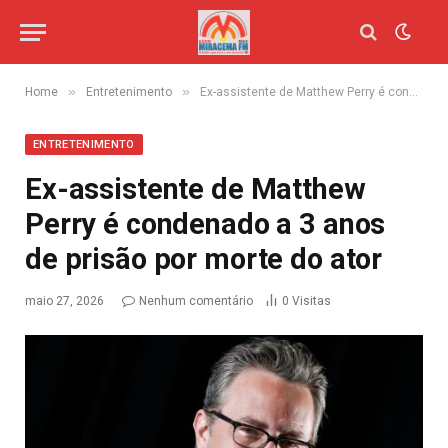
»
»
Home
Entretenimento
Ex-assistente de Matthew Perry é condenado a 3 anos de prisão por morte do ator
ENTRETENIMENTO
Ex-assistente de Matthew
Perry é condenado a 3 anos
de prisão por morte do ator
maio 27, 2026
Nenhum comentário
0
Visitas