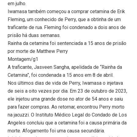
em julho.
Iwamasa também começou a comprar cetamina de Erik
Fleming, um conhecido de Perry, que a obtinha de um
traficante de rua. Fleming foi condenado a dois anos de
prisão há duas semanas.
Rainha da cetamina foi sentenciada a 15 anos de prisão
por morte de Matthew Perry
Montagem/g1
A traficante, Jasveen Sangha, apelidada de “Rainha da
Cetamina”, foi condenada a 15 anos em 8 de abril.
Nos últimos dias de vida de Perry, Iwamasa o injetava
de seis a oito vezes por dia. Em 23 de outubro de 2023,
ele injetou uma grande dose no ator de 54 anos e saiu
para fazer compras. Ao retornar, encontrou Perry morto
na jacuzzi. O Instituto Médico Legal do Condado de Los
Angeles concluiu que a cetamina foi a causa primária da
morte. Afogamento foi uma causa secundária.