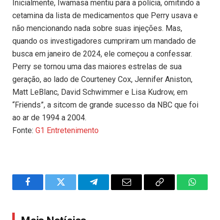
Inicialmente, Iwamasa mentiu para a polícia, omitindo a
cetamina da lista de medicamentos que Perry usava e
não mencionando nada sobre suas injeções. Mas,
quando os investigadores cumpriram um mandado de
busca em janeiro de 2024, ele começou a confessar.
Perry se tornou uma das maiores estrelas de sua
geração, ao lado de Courteney Cox, Jennifer Aniston,
Matt LeBlanc, David Schwimmer e Lisa Kudrow, em
“Friends”, a sitcom de grande sucesso da NBC que foi
ao ar de 1994 a 2004.
Fonte:
G1 Entretenimento
Facebook
Twitter
Telegram
Email
Copy
WhatsA
Link