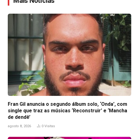
Mais Notícias
Fran Gil anuncia o segundo álbum solo, ‘Onda’, com
single que traz as músicas ‘Reconstruir’ e ‘Mancha
de dendê’
agosto 8, 2026
0
Visitas