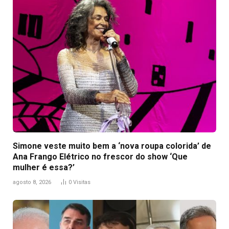
Simone veste muito bem a ‘nova roupa colorida’ de
Ana Frango Elétrico no frescor do show ‘Que
mulher é essa?’
agosto 8, 2026
0
Visitas