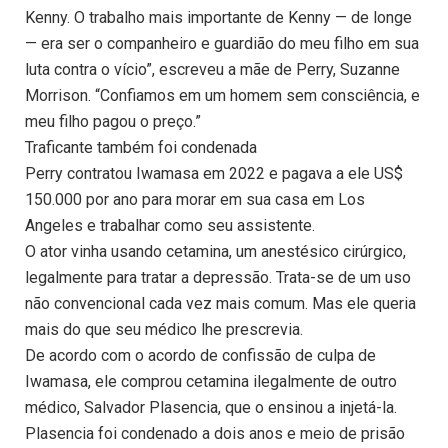
Kenny. O trabalho mais importante de Kenny — de longe
— era ser o companheiro e guardião do meu filho em sua
luta contra o vício”, escreveu a mãe de Perry, Suzanne
Morrison. “Confiamos em um homem sem consciência, e
meu filho pagou o preço.”
Traficante também foi condenada
Perry contratou Iwamasa em 2022 e pagava a ele US$
150.000 por ano para morar em sua casa em Los
Angeles e trabalhar como seu assistente.
O ator vinha usando cetamina, um anestésico cirúrgico,
legalmente para tratar a depressão. Trata-se de um uso
não convencional cada vez mais comum. Mas ele queria
mais do que seu médico lhe prescrevia.
De acordo com o acordo de confissão de culpa de
Iwamasa, ele comprou cetamina ilegalmente de outro
médico, Salvador Plasencia, que o ensinou a injetá-la.
Plasencia foi condenado a dois anos e meio de prisão