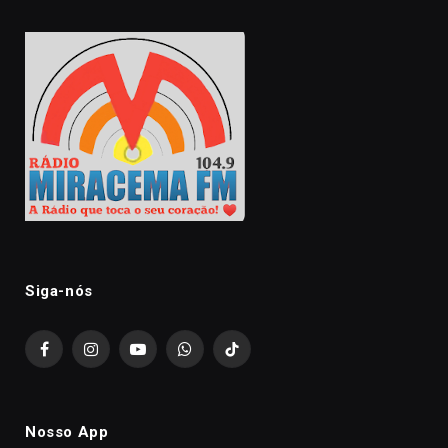
Siga-nós
Facebook
Instagram
YouTube
WhatsApp
TikTok
Nosso App