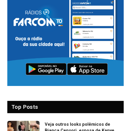
Top Posts
Veja outros looks polêmicos de
Bianca Censori, esposa de Kanye