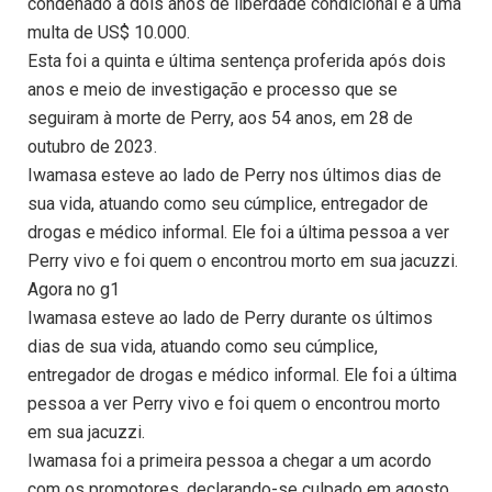
condenado a dois anos de liberdade condicional e a uma
multa de US$ 10.000.
Esta foi a quinta e última sentença proferida após dois
anos e meio de investigação e processo que se
seguiram à morte de Perry, aos 54 anos, em 28 de
outubro de 2023.
Iwamasa esteve ao lado de Perry nos últimos dias de
sua vida, atuando como seu cúmplice, entregador de
drogas e médico informal. Ele foi a última pessoa a ver
Perry vivo e foi quem o encontrou morto em sua jacuzzi.
Agora no g1
Iwamasa esteve ao lado de Perry durante os últimos
dias de sua vida, atuando como seu cúmplice,
entregador de drogas e médico informal. Ele foi a última
pessoa a ver Perry vivo e foi quem o encontrou morto
em sua jacuzzi.
Iwamasa foi a primeira pessoa a chegar a um acordo
com os promotores, declarando-se culpado em agosto