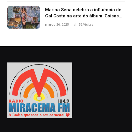
Marina Sena celebra a influência de
Gal Costa na arte do álbum ‘Coisas
naturais’
março 26, 2025
52
Visitas