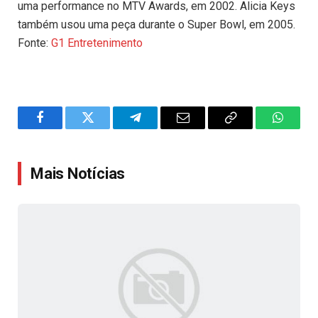
uma performance no MTV Awards, em 2002. Alicia Keys
também usou uma peça durante o Super Bowl, em 2005.
Fonte:
G1 Entretenimento
Facebook
Twitter
Telegram
Email
Copy
WhatsA
Link
Mais Notícias