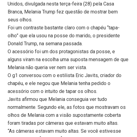
Unidos, divulgada nesta terça-feira (28) pela Casa
Branca, Melania Trump fez questão de mostrar bem
seus olhos.
Foi um contraste bastante claro com o chapéu “tapa-
olho” que ela usou na posse do marido, o presidente
Donald Trump, na semana passada.
O acessório foi um dos protagonistas da posse, e
alguns viram na escolha uma suposta mensagem de que
Melania não queria ver nem ser vista.
O g1 conversou com o estilista Eric Javits, criador do
chapéu, e ele negou que Melania tenha pedido o
acessório com o intuito de tapar os olhos.
Javits afirmou que Melania conseguia ver tudo
normalmente. Segundo ele, as fotos que mostravam os
olhos de Melania com a visão supostamente coberta
foram tiradas por câmeras que estavam muito altas.
“As câmeras estavam muito altas. Se você estivesse