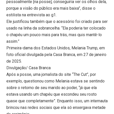
pessoalmente [na posse], conseguiria ver os olhos dela,
porque a visão do público era mais baixa”, disse o
estilista na entrevista ao g1.
Ele justificou também que o acessório foi criado para ser
usado na linha da sobrancelha. “Ela poderia ter colocado
o chapéu um pouco mais para trás, mas quis mantê-lo
assim.”
Primeira-dama dos Estados Unidos, Melania Trump, em
foto oficial divulgada pela Casa Branca, em 27 de janeiro
de 2025.
Divulgação/ Casa Branca
Após a posse, uma jornalista do site “The Cut”, por
exemplo, questionou como Melania estava se sentindo
sobre o retorno de seu marido ao poder, “já que ela
estava usando um chapéu que escondeu seu rosto
quase que completamente”. Enquanto isso, um internauta
brincou nas redes sociais que ela só enxergava metade