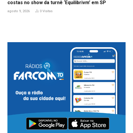
costas no show da turnê ‘Equilibrivm’ em SP
agosto 9, 2026
0
Visitas