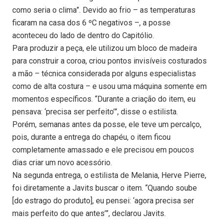
como seria o clima”. Devido ao frio – as temperaturas
ficaram na casa dos 6 ºC negativos –, a posse
aconteceu do lado de dentro do Capitólio.
Para produzir a peça, ele utilizou um bloco de madeira
para construir a coroa, criou pontos invisíveis costurados
a mão – técnica considerada por alguns especialistas
como de alta costura – e usou uma máquina somente em
momentos específicos. “Durante a criação do item, eu
pensava: ‘precisa ser perfeito’”, disse o estilista.
Porém, semanas antes da posse, ele teve um percalço,
pois, durante a entrega do chapéu, o item ficou
completamente amassado e ele precisou em poucos
dias criar um novo acessório.
Na segunda entrega, o estilista de Melania, Herve Pierre,
foi diretamente a Javits buscar o item. “Quando soube
[do estrago do produto], eu pensei: ‘agora precisa ser
mais perfeito do que antes’”, declarou Javits.