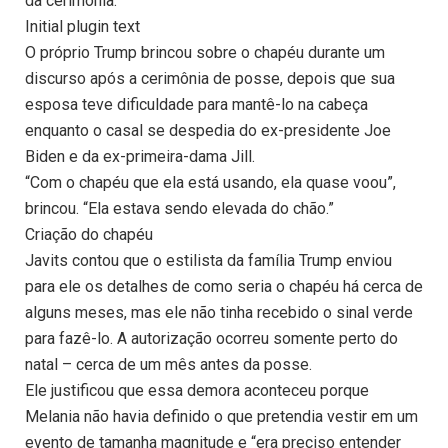
da cerimônia:
Initial plugin text
O próprio Trump brincou sobre o chapéu durante um
discurso após a cerimônia de posse, depois que sua
esposa teve dificuldade para mantê-lo na cabeça
enquanto o casal se despedia do ex-presidente Joe
Biden e da ex-primeira-dama Jill.
“Com o chapéu que ela está usando, ela quase voou”,
brincou. “Ela estava sendo elevada do chão.”
Criação do chapéu
Javits contou que o estilista da família Trump enviou
para ele os detalhes de como seria o chapéu há cerca de
alguns meses, mas ele não tinha recebido o sinal verde
para fazê-lo. A autorização ocorreu somente perto do
natal – cerca de um mês antes da posse.
Ele justificou que essa demora aconteceu porque
Melania não havia definido o que pretendia vestir em um
evento de tamanha magnitude e “era preciso entender