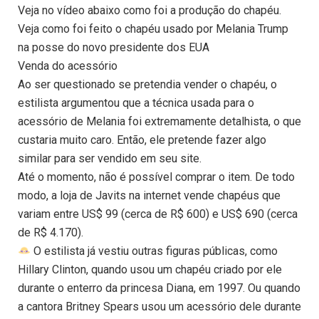
Veja no vídeo abaixo como foi a produção do chapéu.
Veja como foi feito o chapéu usado por Melania Trump
na posse do novo presidente dos EUA
Venda do acessório
Ao ser questionado se pretendia vender o chapéu, o
estilista argumentou que a técnica usada para o
acessório de Melania foi extremamente detalhista, o que
custaria muito caro. Então, ele pretende fazer algo
similar para ser vendido em seu site.
Até o momento, não é possível comprar o item. De todo
modo, a loja de Javits na internet vende chapéus que
variam entre US$ 99 (cerca de R$ 600) e US$ 690 (cerca
de R$ 4.170).
O estilista já vestiu outras figuras públicas, como
Hillary Clinton, quando usou um chapéu criado por ele
durante o enterro da princesa Diana, em 1997. Ou quando
a cantora Britney Spears usou um acessório dele durante