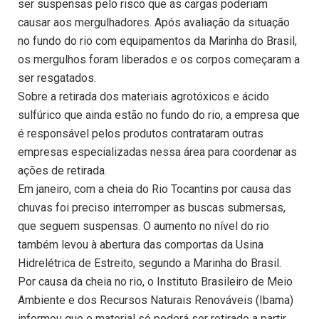
ser suspensas pelo risco que as cargas poderiam
causar aos mergulhadores. Após avaliação da situação
no fundo do rio com equipamentos da Marinha do Brasil,
os mergulhos foram liberados e os corpos começaram a
ser resgatados.
Sobre a retirada dos materiais agrotóxicos e ácido
sulfúrico que ainda estão no fundo do rio, a empresa que
é responsável pelos produtos contrataram outras
empresas especializadas nessa área para coordenar as
ações de retirada.
Em janeiro, com a cheia do Rio Tocantins por causa das
chuvas foi preciso interromper as buscas submersas,
que seguem suspensas. O aumento no nível do rio
também levou à abertura das comportas da Usina
Hidrelétrica de Estreito, segundo a Marinha do Brasil.
Por causa da cheia no rio, o Instituto Brasileiro de Meio
Ambiente e dos Recursos Naturais Renováveis (Ibama)
informou que o material só poderá ser retirado a partir