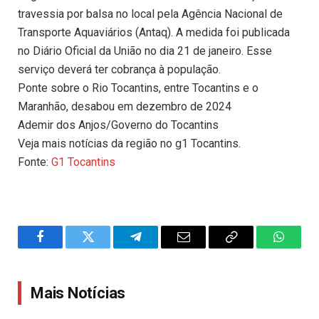
travessia por balsa no local pela Agência Nacional de
Transporte Aquaviários (Antaq). A medida foi publicada
no Diário Oficial da União no dia 21 de janeiro. Esse
serviço deverá ter cobrança à população.
Ponte sobre o Rio Tocantins, entre Tocantins e o
Maranhão, desabou em dezembro de 2024
Ademir dos Anjos/Governo do Tocantins
Veja mais notícias da região no g1 Tocantins.
Fonte:
G1 Tocantins
Facebook
Twitter
Telegram
Email
Copy
WhatsA
Link
Mais Notícias