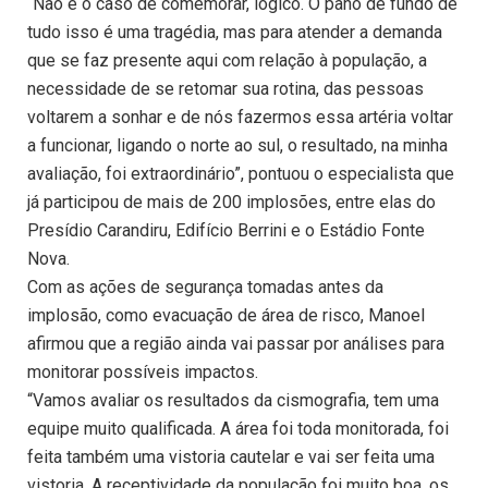
“Não é o caso de comemorar, lógico. O pano de fundo de
tudo isso é uma tragédia, mas para atender a demanda
que se faz presente aqui com relação à população, a
necessidade de se retomar sua rotina, das pessoas
voltarem a sonhar e de nós fazermos essa artéria voltar
a funcionar, ligando o norte ao sul, o resultado, na minha
avaliação, foi extraordinário”, pontuou o especialista que
já participou de mais de 200 implosões, entre elas do
Presídio Carandiru, Edifício Berrini e o Estádio Fonte
Nova.
Com as ações de segurança tomadas antes da
implosão, como evacuação de área de risco, Manoel
afirmou que a região ainda vai passar por análises para
monitorar possíveis impactos.
“Vamos avaliar os resultados da cismografia, tem uma
equipe muito qualificada. A área foi toda monitorada, foi
feita também uma vistoria cautelar e vai ser feita uma
vistoria. A receptividade da população foi muito boa, os