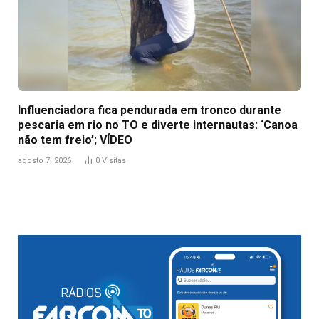
Influenciadora fica pendurada em tronco durante
pescaria em rio no TO e diverte internautas: ‘Canoa
não tem freio’; VÍDEO
agosto 7, 2026
0
Visitas