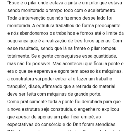
“Esse é o pilar onde estava a junta e um pilar que estava
sendo monitorado o tempo todo com o acelerômetro.
Toda a intervenção que nós fizemos desse lado foi
monitorada. A estrutura trabalhou de forma preocupante
e nós abandonamos os trabalhos e fomos até o limite da
segurança que é a realização de três furos apenas. Com
esse resultado, sendo que lá na frente o pilar rompeu
totalmente. Se a gente conseguisse essa quantidade,
mas não foi possível. Mas aconteceu que ficou a ponte e
era o que se esperava e agora tem acesso às máquinas,
a construtora vai poder entrar aí e fazer um trabalho
tranquilo”, disse, afirmando que a retirada do material
deve ser feita com máquinas de grande porte.
Como praticamente toda a ponte foi derrubada para que
a nova estrutura seja construída, o engenheiro explicou
que apesar de apenas um pilar ficar em pé, as
expectativas do consórcio e do Dnit foram atendidas.