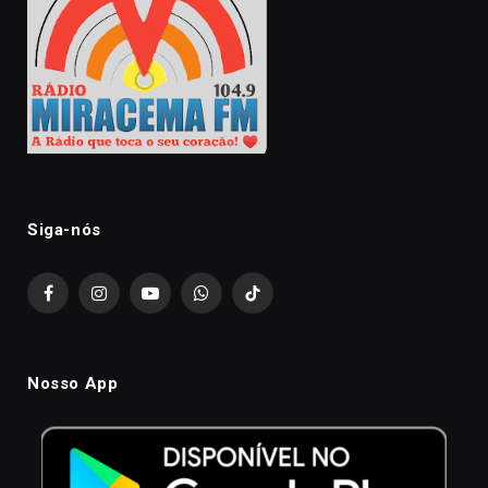
Siga-nós
Facebook
Instagram
YouTube
WhatsApp
TikTok
Nosso App