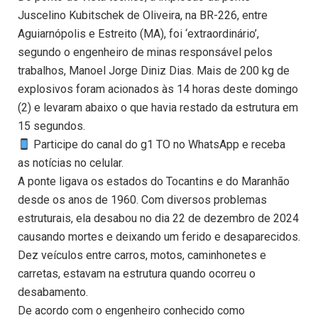
Juscelino Kubitschek de Oliveira, na BR-226, entre
Aguiarnópolis e Estreito (MA), foi ‘extraordinário’,
segundo o engenheiro de minas responsável pelos
trabalhos, Manoel Jorge Diniz Dias. Mais de 200 kg de
explosivos foram acionados às 14 horas deste domingo
(2) e levaram abaixo o que havia restado da estrutura em
15 segundos.
Participe do canal do g1 TO no WhatsApp e receba
as notícias no celular.
A ponte ligava os estados do Tocantins e do Maranhão
desde os anos de 1960. Com diversos problemas
estruturais, ela desabou no dia 22 de dezembro de 2024
causando mortes e deixando um ferido e desaparecidos.
Dez veículos entre carros, motos, caminhonetes e
carretas, estavam na estrutura quando ocorreu o
desabamento.
De acordo com o engenheiro conhecido como