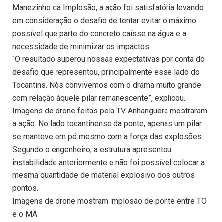
Manezinho da Implosão, a ação foi satisfatória levando
em consideração o desafio de tentar evitar o máximo
possível que parte do concreto caísse na água e a
necessidade de minimizar os impactos.
“O resultado superou nossas expectativas por conta do
desafio que representou, principalmente esse lado do
Tocantins. Nós convivemos com o drama muito grande
com relação àquele pilar remanescente”, explicou.
Imagens de drone feitas pela TV Anhanguera mostraram
a ação. No lado tocantinense da ponte, apenas um pilar
se manteve em pé mesmo com a força das explosões.
Segundo o engenheiro, a estrutura apresentou
instabilidade anteriormente e não foi possível colocar a
mesma quantidade de material explosivo dos outros
pontos.
Imagens de drone mostram implosão de ponte entre TO
e o MA