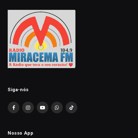
Siga-nós
Facebook
Instagram
YouTube
WhatsApp
TikTok
Nosso App