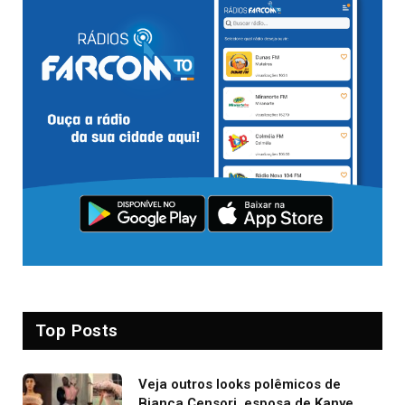
Top Posts
Veja outros looks polêmicos de
Bianca Censori, esposa de Kanye