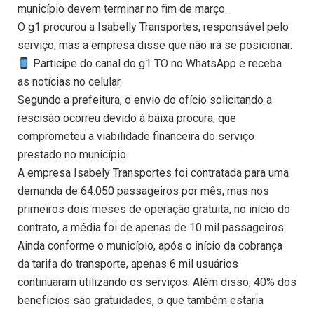
município devem terminar no fim de março.
O g1 procurou a Isabelly Transportes, responsável pelo
serviço, mas a empresa disse que não irá se posicionar.
Participe do canal do g1 TO no WhatsApp e receba
as notícias no celular.
Segundo a prefeitura, o envio do ofício solicitando a
rescisão ocorreu devido à baixa procura, que
comprometeu a viabilidade financeira do serviço
prestado no município.
A empresa Isabely Transportes foi contratada para uma
demanda de 64.050 passageiros por mês, mas nos
primeiros dois meses de operação gratuita, no início do
contrato, a média foi de apenas de 10 mil passageiros.
Ainda conforme o município, após o início da cobrança
da tarifa do transporte, apenas 6 mil usuários
continuaram utilizando os serviços. Além disso, 40% dos
benefícios são gratuidades, o que também estaria