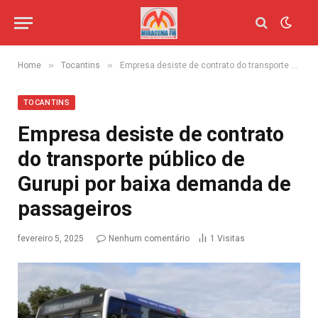
»
»
Home
Tocantins
Empresa desiste de contrato do transporte público de Gurupi por baixa demanda de passageiros
TOCANTINS
Empresa desiste de contrato
do transporte público de
Gurupi por baixa demanda de
passageiros
fevereiro 5, 2025
Nenhum comentário
1
Visitas