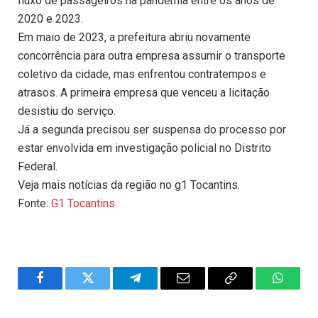
fluxo de passageiros na pandemia entre os anos de
2020 e 2023.
Em maio de 2023, a prefeitura abriu novamente
concorrência para outra empresa assumir o transporte
coletivo da cidade, mas enfrentou contratempos e
atrasos. A primeira empresa que venceu a licitação
desistiu do serviço.
Já a segunda precisou ser suspensa do processo por
estar envolvida em investigação policial no Distrito
Federal.
Veja mais notícias da região no g1 Tocantins.
Fonte:
G1 Tocantins
Facebook
Twitter
Telegram
Email
Copy
WhatsA
Link