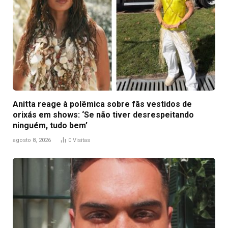
Anitta reage à polêmica sobre fãs vestidos de
orixás em shows: ‘Se não tiver desrespeitando
ninguém, tudo bem’
agosto 8, 2026
0
Visitas