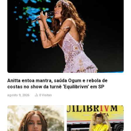
Anitta entoa mantra, saúda Ogum e rebola de
costas no show da turnê ‘Equilibrivm’ em SP
agosto 9, 2026
0
Visitas