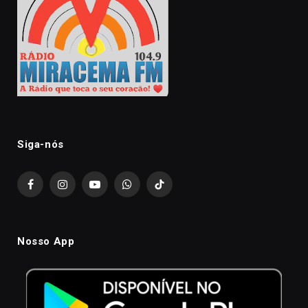
Siga-nós
Facebook
Instagram
YouTube
WhatsApp
TikTok
Nosso App