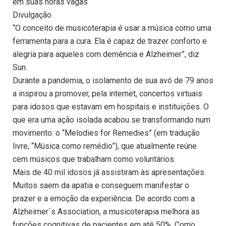
em suas horas vagas
Divulgação
“O conceito de musicoterapia é usar a música como uma
ferramenta para a cura. Ela é capaz de trazer conforto e
alegria para aqueles com demência e Alzheimer”, diz
Sun.
Durante a pandemia, o isolamento de sua avó de 79 anos
a inspirou a promover, pela internet, concertos virtuais
para idosos que estavam em hospitais e instituições. O
que era uma ação isolada acabou se transformando num
movimento: o “Melodies for Remedies” (em tradução
livre, “Música como remédio”), que atualmente reúne
cem músicos que trabalham como voluntários.
Mais de 40 mil idosos já assistiram às apresentações.
Muitos saem da apatia e conseguem manifestar o
prazer e a emoção da experiência. De acordo com a
Alzheimer´s Association, a musicoterapia melhora as
funções cognitivas de pacientes em até 50%. Como