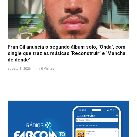
Fran Gil anuncia o segundo álbum solo, ‘Onda’, com
single que traz as músicas ‘Reconstruir’ e ‘Mancha
de dendê’
agosto 8, 2026
0
Visitas