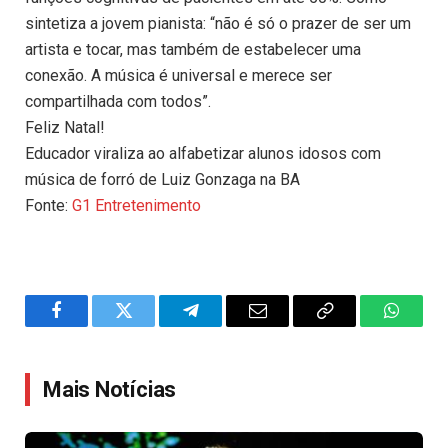
sintetiza a jovem pianista: “não é só o prazer de ser um
artista e tocar, mas também de estabelecer uma
conexão. A música é universal e merece ser
compartilhada com todos”.
Feliz Natal!
Educador viraliza ao alfabetizar alunos idosos com
música de forró de Luiz Gonzaga na BA
Fonte:
G1 Entretenimento
Facebook
Twitter
Telegram
Email
Copy
WhatsA
Link
Mais Notícias