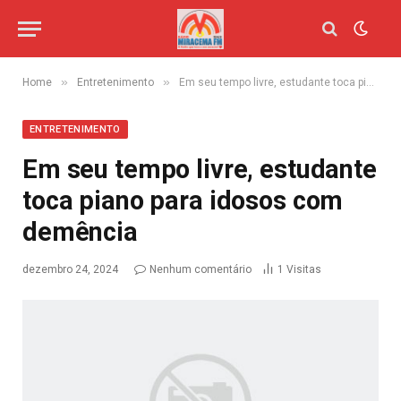
»
»
Home
Entretenimento
Em seu tempo livre, estudante toca piano para idosos com demência
ENTRETENIMENTO
Em seu tempo livre, estudante
toca piano para idosos com
demência
dezembro 24, 2024
Nenhum comentário
1
Visitas