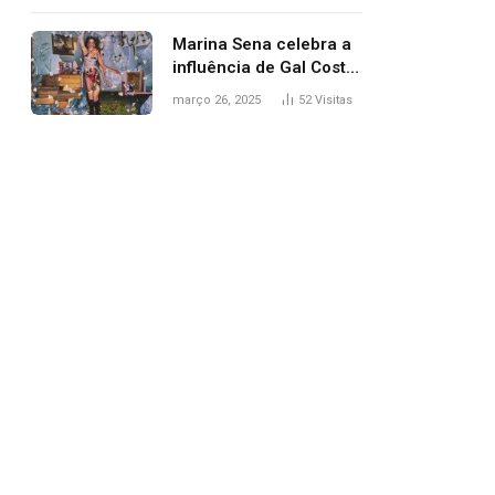
segurança; polícia
investiga
Marina Sena celebra a
influência de Gal Costa
na arte do álbum
março 26, 2025
52
Visitas
‘Coisas naturais’