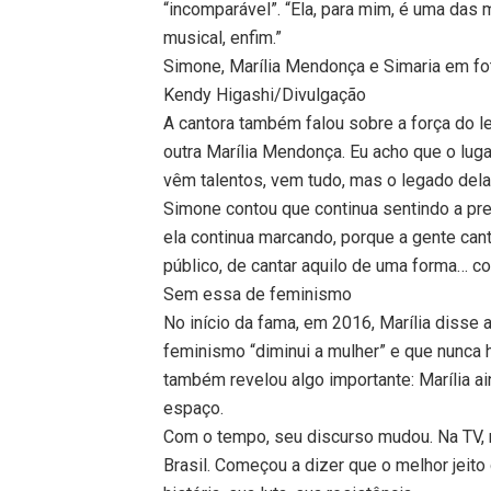
“incomparável”. “Ela, para mim, é uma das m
musical, enfim.”
Simone, Marília Mendonça e Simaria em fo
Kendy Higashi/Divulgação
A cantora também falou sobre a força do l
outra Marília Mendonça. Eu acho que o luga
vêm talentos, vem tudo, mas o legado dela 
Simone contou que continua sentindo a pre
ela continua marcando, porque a gente ca
público, de cantar aquilo de uma forma… c
Sem essa de feminismo
No início da fama, em 2016, Marília disse 
feminismo “diminui a mulher” e que nunca 
também revelou algo importante: Marília a
espaço.
Com o tempo, seu discurso mudou. Na TV,
Brasil. Começou a dizer que o melhor jeit