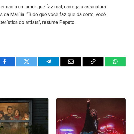
er não a um amor que faz mal, carrega a assinatura
da Marília. “Tudo que você faz que dá certo, você
terística do artista”, resume Pepato.
Facebook
Twitter
Telegram
Email
Copy
WhatsA
Link