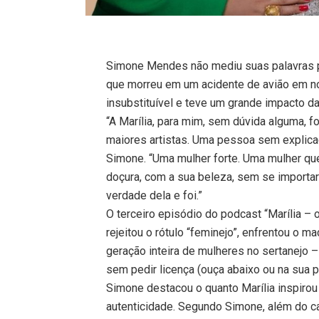
Simone Mendes não mediu suas palavras pa
que morreu em um acidente de avião em no
insubstituível e teve um grande impacto da 
“A Marília, para mim, sem dúvida alguma, 
maiores artistas. Uma pessoa sem explica
Simone. “Uma mulher forte. Uma mulher qu
doçura, com a sua beleza, sem se importa
verdade dela e foi.”
O terceiro episódio do podcast “Marília – 
rejeitou o rótulo “feminejo”, enfrentou o
geração inteira de mulheres no sertanejo –
sem pedir licença (ouça abaixo ou na sua p
Simone destacou o quanto Marília inspiro
autenticidade. Segundo Simone, além do car