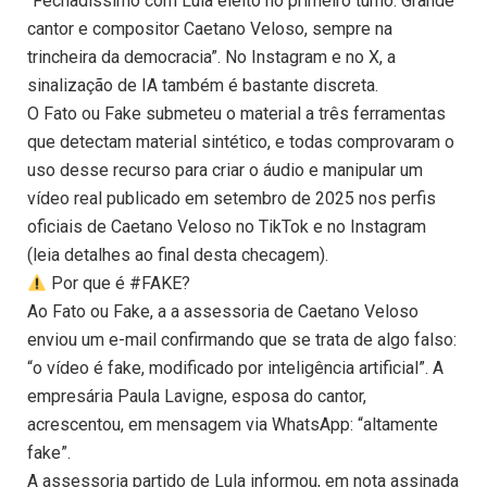
“Fechadíssimo com Lula eleito no primeiro turno. Grande
cantor e compositor Caetano Veloso, sempre na
trincheira da democracia”. No Instagram e no X, a
sinalização de IA também é bastante discreta.
O Fato ou Fake submeteu o material a três ferramentas
que detectam material sintético, e todas comprovaram o
uso desse recurso para criar o áudio e manipular um
vídeo real publicado em setembro de 2025 nos perfis
oficiais de Caetano Veloso no TikTok e no Instagram
(leia detalhes ao final desta checagem).
Por que é #FAKE?
Ao Fato ou Fake, a a assessoria de Caetano Veloso
enviou um e-mail confirmando que se trata de algo falso:
“o vídeo é fake, modificado por inteligência artificial”. A
empresária Paula Lavigne, esposa do cantor,
acrescentou, em mensagem via WhatsApp: “altamente
fake”.
A assessoria partido de Lula informou, em nota assinada