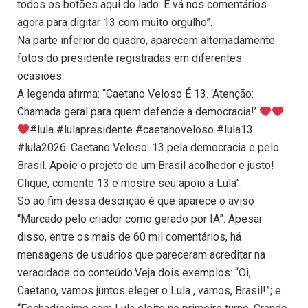
todos os botões aqui do lado. E vá nos comentários
agora para digitar 13 com muito orgulho”.
Na parte inferior do quadro, aparecem alternadamente
fotos do presidente registradas em diferentes
ocasiões.
A legenda afirma: “Caetano Veloso É 13. ‘Atenção:
Chamada geral para quem defende a democracia!’
#lula #lulapresidente #caetanoveloso #lula13
#lula2026. Caetano Veloso: 13 pela democracia e pelo
Brasil. Apoie o projeto de um Brasil acolhedor e justo!
Clique, comente 13 e mostre seu apoio a Lula”.
Só ao fim dessa descrição é que aparece o aviso
“Marcado pelo criador como gerado por IA”. Apesar
disso, entre os mais de 60 mil comentários, há
mensagens de usuários que pareceram acreditar na
veracidade do conteúdo.Veja dois exemplos: “Oi,
Caetano, vamos juntos eleger o Lula , vamos, Brasil!”; e