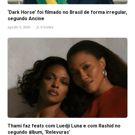
‘Dark Horse’ foi filmado no Brasil de forma irregular,
segundo Ancine
agosto 5, 2026
0
Visitas
Thami faz feats com Luedji Luna e com Rashid no
segundo álbum, ‘Relevuras’