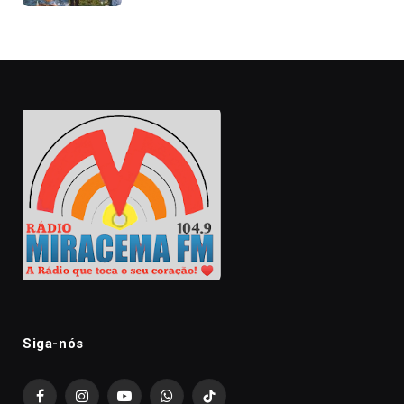
Siga-nós
Facebook
Instagram
YouTube
WhatsApp
TikTok