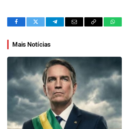
Facebook
Twitter
Telegram
Email
Copy
WhatsA
Link
Mais Notícias