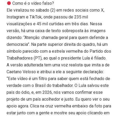
Como é o vídeo falso?
Ele viralizou no sábado (2) em redes sociais como X,
Instagram e TikTok, onde passou de 235 mil
visualizações e 45 mil curtidas em três dias. Nessa
versão, há uma caixa de texto sobreposta às imagens
dizendo: “Atenção: chamada geral para quem defende a
democracia”. Na parte superior direita do quadro, há um
símbolo parecido com a estrela vermelha do Partido dos
Trabalhadores (PT), ao qual o presidente Lula é filiado.
A versão adulterada tem uma voz realista que imita a de
Caetano Veloso e atribui a ele a seguinte declaração:
“Este vídeo é um filtro para saber quem está fechado de
verdade com o Brasil do trabalhador. O Lula salvou este
país do ódio, e, em 2026, nós vamos confirmar esse
projeto de um país acolhedor e justo. Eu quero ver o seu
apoio agora. Clica na cruz vermelha embaixo da foto para
estar junto com a gente e mostre seu apoio clicando em