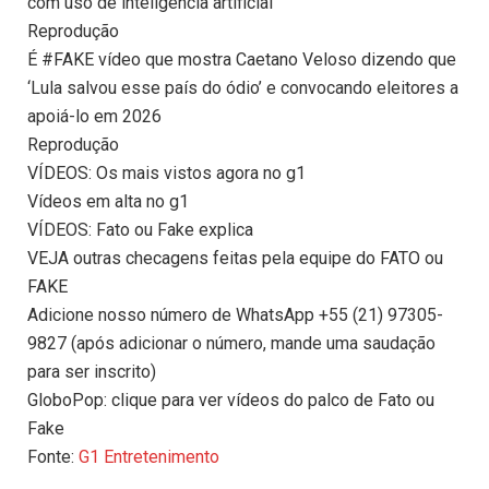
com uso de inteligência artificial
Reprodução
É #FAKE vídeo que mostra Caetano Veloso dizendo que
‘Lula salvou esse país do ódio’ e convocando eleitores a
apoiá-lo em 2026
Reprodução
VÍDEOS: Os mais vistos agora no g1
Vídeos em alta no g1
VÍDEOS: Fato ou Fake explica
VEJA outras checagens feitas pela equipe do FATO ou
FAKE
Adicione nosso número de WhatsApp +55 (21) 97305-
9827 (após adicionar o número, mande uma saudação
para ser inscrito)
GloboPop: clique para ver vídeos do palco de Fato ou
Fake
Fonte:
G1 Entretenimento