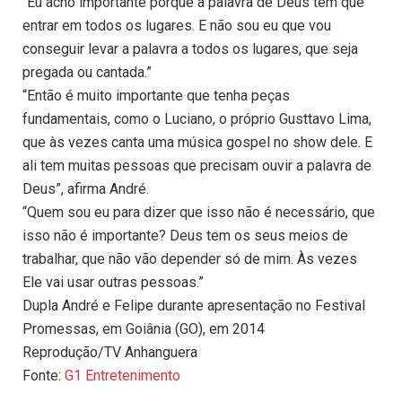
“Eu acho importante porque a palavra de Deus tem que
entrar em todos os lugares. E não sou eu que vou
conseguir levar a palavra a todos os lugares, que seja
pregada ou cantada.”
“Então é muito importante que tenha peças
fundamentais, como o Luciano, o próprio Gusttavo Lima,
que às vezes canta uma música gospel no show dele. E
ali tem muitas pessoas que precisam ouvir a palavra de
Deus”, afirma André.
“Quem sou eu para dizer que isso não é necessário, que
isso não é importante? Deus tem os seus meios de
trabalhar, que não vão depender só de mim. Às vezes
Ele vai usar outras pessoas.”
Dupla André e Felipe durante apresentação no Festival
Promessas, em Goiânia (GO), em 2014
Reprodução/TV Anhanguera
Fonte:
G1 Entretenimento