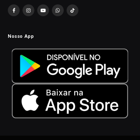
Facebook
Instagram
YouTube
WhatsApp
TikTok
Nosso App