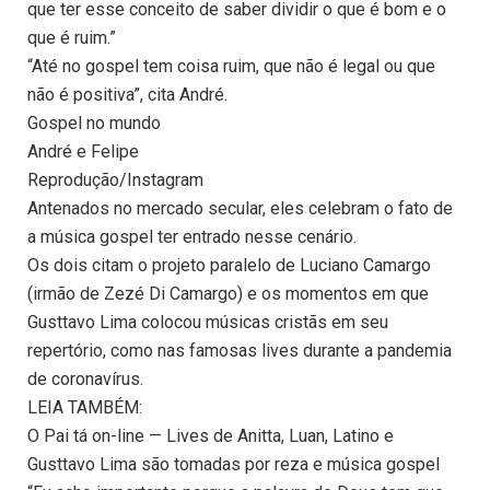
que ter esse conceito de saber dividir o que é bom e o
que é ruim.”
“Até no gospel tem coisa ruim, que não é legal ou que
não é positiva”, cita André.
Gospel no mundo
André e Felipe
Reprodução/Instagram
Antenados no mercado secular, eles celebram o fato de
a música gospel ter entrado nesse cenário.
Os dois citam o projeto paralelo de Luciano Camargo
(irmão de Zezé Di Camargo) e os momentos em que
Gusttavo Lima colocou músicas cristãs em seu
repertório, como nas famosas lives durante a pandemia
de coronavírus.
LEIA TAMBÉM:
O Pai tá on-line — Lives de Anitta, Luan, Latino e
Gusttavo Lima são tomadas por reza e música gospel