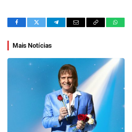
Facebook
Twitter
Telegram
Email
Copy
WhatsA
Link
Mais Notícias