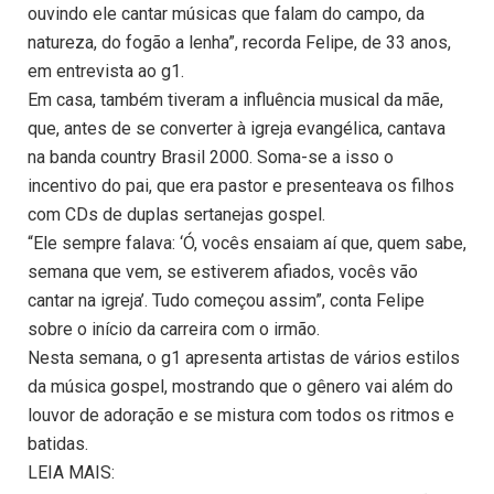
ouvindo ele cantar músicas que falam do campo, da
natureza, do fogão a lenha”, recorda Felipe, de 33 anos,
em entrevista ao g1.
Em casa, também tiveram a influência musical da mãe,
que, antes de se converter à igreja evangélica, cantava
na banda country Brasil 2000. Soma-se a isso o
incentivo do pai, que era pastor e presenteava os filhos
com CDs de duplas sertanejas gospel.
“Ele sempre falava: ‘Ó, vocês ensaiam aí que, quem sabe,
semana que vem, se estiverem afiados, vocês vão
cantar na igreja’. Tudo começou assim”, conta Felipe
sobre o início da carreira com o irmão.
Nesta semana, o g1 apresenta artistas de vários estilos
da música gospel, mostrando que o gênero vai além do
louvor de adoração e se mistura com todos os ritmos e
batidas.
LEIA MAIS: