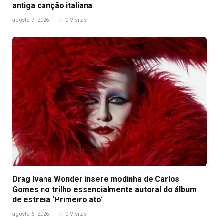
antiga canção italiana
agosto 7, 2026
0
Visitas
Drag Ivana Wonder insere modinha de Carlos
Gomes no trilho essencialmente autoral do álbum
de estreia ‘Primeiro ato’
agosto 6, 2026
0
Visitas