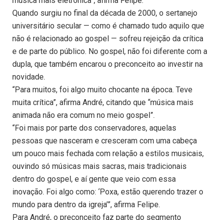
música mais eletrônica”, afirma Felipe.
Quando surgiu no final da década de 2000, o sertanejo
universitário secular — como é chamado tudo aquilo que
não é relacionado ao gospel — sofreu rejeição da crítica
e de parte do público. No gospel, não foi diferente com a
dupla, que também encarou o preconceito ao investir na
novidade.
“Para muitos, foi algo muito chocante na época. Teve
muita crítica”, afirma André, citando que “música mais
animada não era comum no meio gospel”.
“Foi mais por parte dos conservadores, aquelas
pessoas que nasceram e cresceram com uma cabeça
um pouco mais fechada com relação a estilos musicais,
ouvindo só músicas mais sacras, mais tradicionais
dentro do gospel, e aí gente que veio com essa
inovação. Foi algo como: ‘Poxa, estão querendo trazer o
mundo para dentro da igreja’”, afirma Felipe.
Para André, o preconceito faz parte do segmento