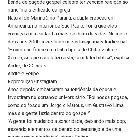
Banda de pagode gospel celebra ter vencido rejeição ao
ritmo ‘mais criticado da igreja’
Natural de Maringá, no Paraná, a dupla cresceu em
Americana, no interior de São Paulo. Foi lá que eles
começaram a cantar, há mais de duas décadas. No início
dos anos 2000, investiram no sertanejo mais tradicional.
“É como se fosse uma linha tipo a de Chitãozinho e
Xororó, só que com letra cristã, com letra bíblica”, explica
André, de 35 anos.
André e Felipe
Reprodução/Instagram
Anos depois, embarcaram na tendência da época e
investiram no sertanejo universitário. “Foi nessa pegada,
como se fosse um Jorge e Mateus, um Gusttavo Lima,
mas a a gente fazia dentro do gospel.”
“A gente foi mudando a sonoridade, deixando mais pop,
trazendo elementos de dentro do sertanejo e de uma