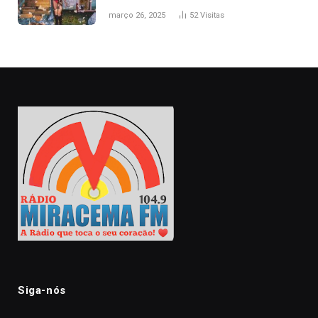
naturais’
março 26, 2025
52
Visitas
Siga-nós