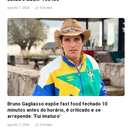
agosto 7, 2026
0
Visitas
Bruno Gagliasso expõe fast food fechado 10
minutos antes do horário, é criticado e se
arrepende: ‘Fui imaturo’
agosto 7, 2026
0
Visitas