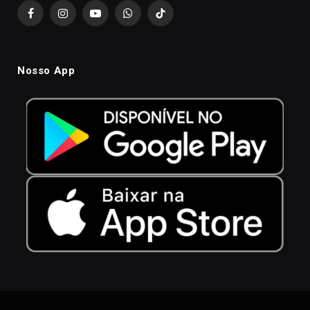
Facebook
Instagram
YouTube
WhatsApp
TikTok
Nosso App