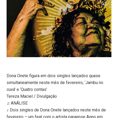
Dona Onete figura em dois singles lançados quase
simultaneamente neste mês de fevereiro, ‘Jambu no
cuxá’ e ‘Quatro contas’
Tereza Maciel / Divulgação
♫ ANÁLISE
♪ Dois singles de Dona Onete lançados neste mês de
fevereiro – um feat com o artista paraense Aqno em