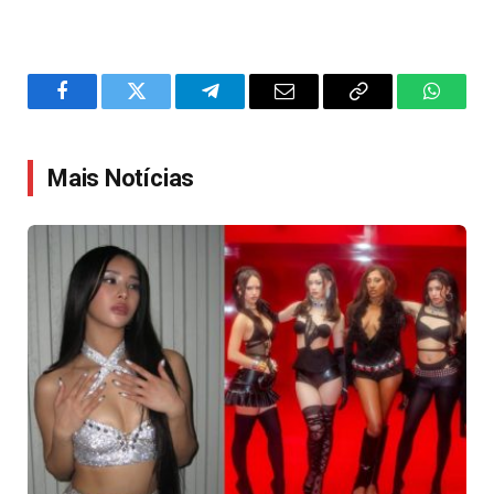
Facebook
Twitter
Telegram
Email
Copy
WhatsA
Link
Mais Notícias