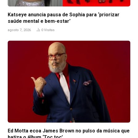
Katseye anuncia pausa de Sophia para ‘priorizar
saúde mental e bem-estar’
agosto 7, 2026
0
Visitas
Ed Motta ecoa James Brown no pulso da música que
batiza o álbum ‘Toc toc’