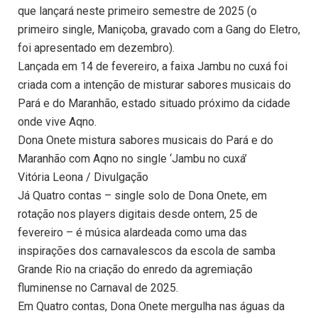
que lançará neste primeiro semestre de 2025 (o
primeiro single, Maniçoba, gravado com a Gang do Eletro,
foi apresentado em dezembro).
Lançada em 14 de fevereiro, a faixa Jambu no cuxá foi
criada com a intenção de misturar sabores musicais do
Pará e do Maranhão, estado situado próximo da cidade
onde vive Aqno.
Dona Onete mistura sabores musicais do Pará e do
Maranhão com Aqno no single ‘Jambu no cuxá’
Vitória Leona / Divulgação
Já Quatro contas – single solo de Dona Onete, em
rotação nos players digitais desde ontem, 25 de
fevereiro – é música alardeada como uma das
inspirações dos carnavalescos da escola de samba
Grande Rio na criação do enredo da agremiação
fluminense no Carnaval de 2025.
Em Quatro contas, Dona Onete mergulha nas águas da