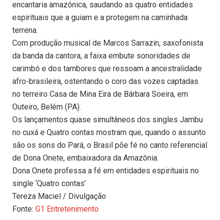
encantaria amazônica, saudando as quatro entidades
espirituais que a guiam e a protegem na caminhada
terrena.
Com produção musical de Marcos Sarrazin, saxofonista
da banda da cantora, a faixa embute sonoridades de
carimbó e dos tambores que ressoam a ancestralidade
afro-brasileira, ostentando o coro das vozes captadas
no terreiro Casa de Mina Eira de Bárbara Soeira, em
Outeiro, Belém (PA).
Os lançamentos quase simultâneos dos singles Jambu
no cuxá e Quatro contas mostram que, quando o assunto
são os sons do Pará, o Brasil põe fé no canto referencial
de Dona Onete, embaixadora da Amazônia.
Dona Onete professa a fé em entidades espirituais no
single ‘Quatro contas’
Tereza Maciel / Divulgação
Fonte:
G1 Entretenimento