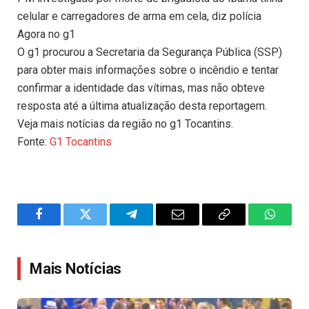
celular e carregadores de arma em cela, diz polícia
Agora no g1
O g1 procurou a Secretaria da Segurança Pública (SSP)
para obter mais informações sobre o incêndio e tentar
confirmar a identidade das vítimas, mas não obteve
resposta até a última atualização desta reportagem.
Veja mais notícias da região no g1 Tocantins.
Fonte:
G1 Tocantins
Facebook
Twitter
Telegram
Email
Copy
WhatsA
Link
Mais Notícias