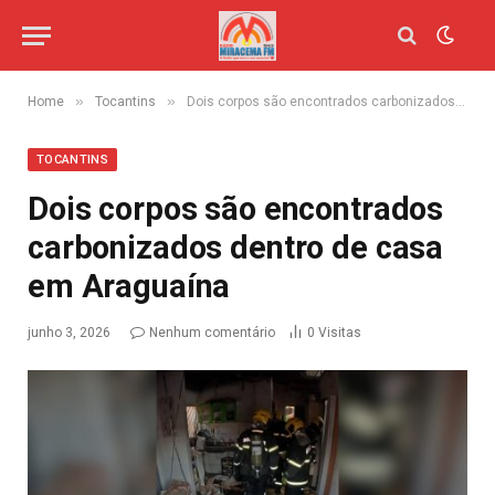
»
»
Home
Tocantins
Dois corpos são encontrados carbonizados dentro de casa em Araguaína
TOCANTINS
Dois corpos são encontrados
carbonizados dentro de casa
em Araguaína
junho 3, 2026
Nenhum comentário
0
Visitas