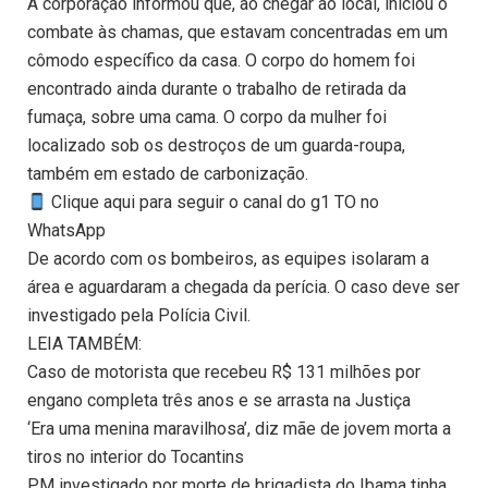
A corporação informou que, ao chegar ao local, iniciou o
combate às chamas, que estavam concentradas em um
cômodo específico da casa. O corpo do homem foi
encontrado ainda durante o trabalho de retirada da
fumaça, sobre uma cama. O corpo da mulher foi
localizado sob os destroços de um guarda-roupa,
também em estado de carbonização.
Clique aqui para seguir o canal do g1 TO no
WhatsApp
De acordo com os bombeiros, as equipes isolaram a
área e aguardaram a chegada da perícia. O caso deve ser
investigado pela Polícia Civil.
LEIA TAMBÉM:
Caso de motorista que recebeu R$ 131 milhões por
engano completa três anos e se arrasta na Justiça
‘Era uma menina maravilhosa’, diz mãe de jovem morta a
tiros no interior do Tocantins
PM investigado por morte de brigadista do Ibama tinha