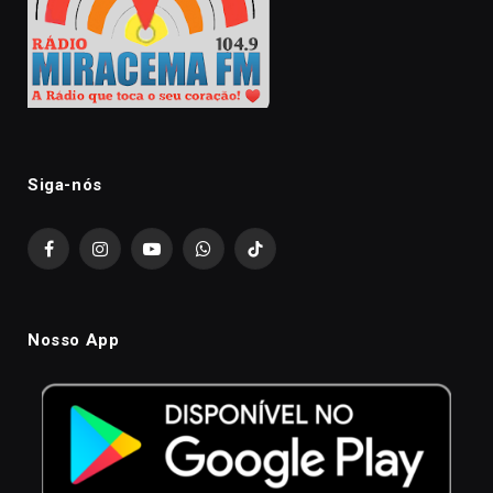
Siga-nós
Facebook
Instagram
YouTube
WhatsApp
TikTok
Nosso App