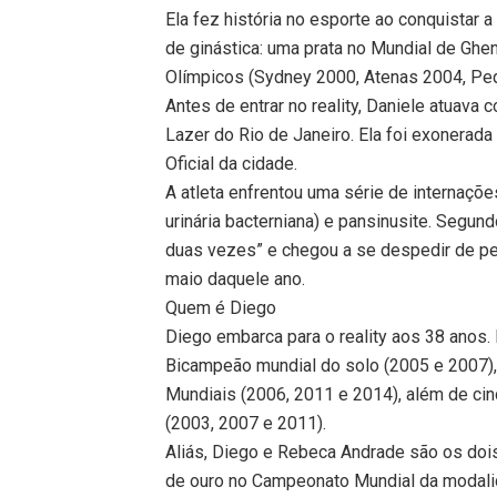
Ela fez história no esporte ao conquistar
de ginástica: uma prata no Mundial de Gh
Olímpicos (Sydney 2000, Atenas 2004, Pe
Antes de entrar no reality, Daniele atuava
Lazer do Rio de Janeiro. Ela foi exonerad
Oficial da cidade.
A atleta enfrentou uma série de internaçõe
urinária bacterniana) e pansinusite. Segun
duas vezes” e chegou a se despedir de pe
maio daquele ano.
Quem é Diego
Diego embarca para o reality aos 38 anos. 
Bicampeão mundial do solo (2005 e 2007),
Mundiais (2006, 2011 e 2014), além de ci
(2003, 2007 e 2011).
Aliás, Diego e Rebeca Andrade são os doi
de ouro no Campeonato Mundial da modali