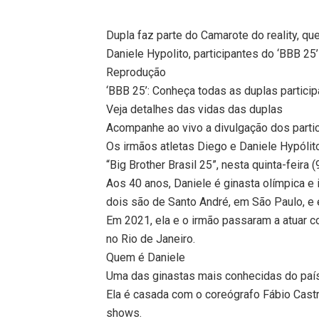
Dupla faz parte do Camarote do reality, que
Daniele Hypolito, participantes do ‘BBB 25’
Reprodução
‘BBB 25’: Conheça todas as duplas partici
Veja detalhes das vidas das duplas
Acompanhe ao vivo a divulgação dos parti
Os irmãos atletas Diego e Daniele Hypóli
“Big Brother Brasil 25”, nesta quinta-feira (9
Aos 40 anos, Daniele é ginasta olímpica e
dois são de Santo André, em São Paulo, e 
Em 2021, ela e o irmão passaram a atuar c
no Rio de Janeiro.
Quem é Daniele
Uma das ginastas mais conhecidas do país,
Ela é casada com o coreógrafo Fábio Cast
shows.