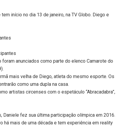
 tem início no dia 13 de janeiro, na TV Globo. Diego e
pantes
cipantes
to foram anunciados como parte do elenco Camarote do
).
 irmã mais velha de Diego, atleta do mesmo esporte. Os
entrarão como uma dupla na casa.
omo artistas circenses com o espetáculo “Abracadabra”,
 Daniele fez sua última participação olímpica em 2016.
ro há mais de uma década e tem experiência em reality