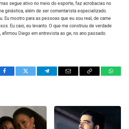
mas segue ativo no meio do esporte, faz acrobacias no
 na ginástica, além de ser comentarista especializado.
u. Eu mostro para as pessoas que eu sou real, de carne
xos. Eu caio, eu levanto. O que me construiu de verdade
”, afirmou Diego em entrevista ao ge, no ano passado.
Facebook
Twitter
Telegram
Email
Copy
WhatsA
Link