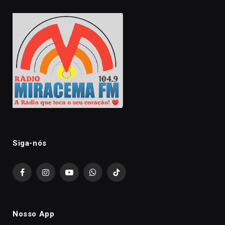
Siga-nós
Facebook
Instagram
YouTube
WhatsApp
TikTok
Nosso App