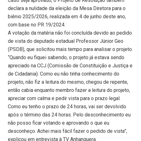
Caso seja aprovado, o Projeto de Resolução também
declara a nulidade da eleição da Mesa Diretora para o
biênio 2025/2026, realizada em 4 de junho deste ano,
com base no PR 19/2024.
A votação da matéria não foi concluída devido ao pedido
de vista do deputado estadual Professor Júnior Geo
(PSDB), que solicitou mais tempo para analisar o projeto.
“Quando eu fiquei sabendo, o projeto já estava sendo
apreciado na CCJ (Comissão de Constituição e Justiça e
de Cidadania). Como eu não tinha conhecimento do
projeto, não fiz a leitura do mesmo, chegou de repente,
então cabia enquanto membro fazer a leitura do projeto,
apreciar com calma e pedir vista para o prazo legal.
Como eu tenho o prazo de 24 horas, vai ser devolvido
após o término das 24 horas. Pelo desconhecimento eu
não posso ficar votando e aprovando o que eu
desconheço. Achei mais fácil fazer o pedido de vista”,
explicou em entrevista à TV Anhanguera.