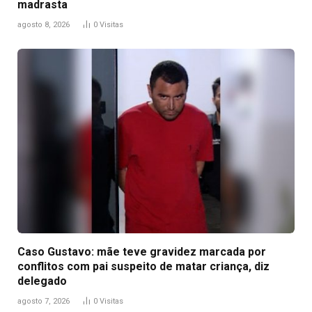
madrasta
agosto 8, 2026
0
Visitas
Caso Gustavo: mãe teve gravidez marcada por
conflitos com pai suspeito de matar criança, diz
delegado
agosto 7, 2026
0
Visitas