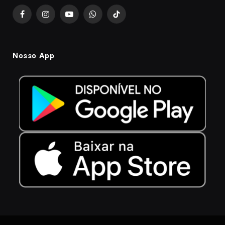
Facebook
Instagram
YouTube
WhatsApp
TikTok
Nosso App