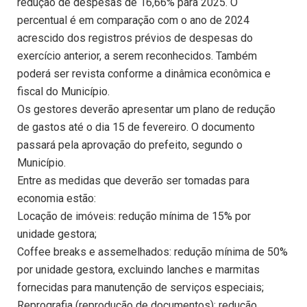
redução de despesas de 16,66% para 2025. O
percentual é em comparação com o ano de 2024
acrescido dos registros prévios de despesas do
exercício anterior, a serem reconhecidos. Também
poderá ser revista conforme a dinâmica econômica e
fiscal do Município.
Os gestores deverão apresentar um plano de redução
de gastos até o dia 15 de fevereiro. O documento
passará pela aprovação do prefeito, segundo o
Município.
Entre as medidas que deverão ser tomadas para
economia estão:
Locação de imóveis: redução mínima de 15% por
unidade gestora;
Coffee breaks e assemelhados: redução mínima de 50%
por unidade gestora, excluindo lanches e marmitas
fornecidas para manutenção de serviços especiais;
Reprografia (reprodução de documentos): redução