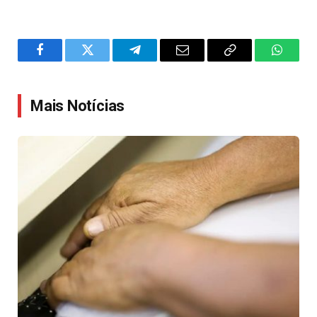
Facebook
Twitter
Telegram
Email
Copy
WhatsA
Link
Mais Notícias