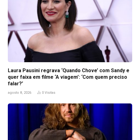
Laura Pausini regrava ‘Quando Chove’ com Sandy e
quer faixa em filme ‘A viagem’: ‘Com quem preciso
falar?’
agosto 8, 2026
0
Visitas