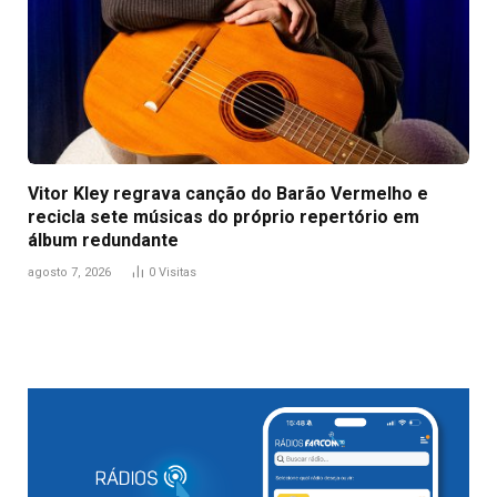
Vitor Kley regrava canção do Barão Vermelho e
recicla sete músicas do próprio repertório em
álbum redundante
agosto 7, 2026
0
Visitas