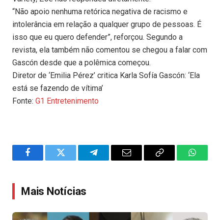
“Não apoio nenhuma retórica negativa de racismo e
intolerância em relação a qualquer grupo de pessoas. É
isso que eu quero defender”, reforçou. Segundo a
revista, ela também não comentou se chegou a falar com
Gascón desde que a polêmica começou.
Diretor de ‘Emilia Pérez’ critica Karla Sofía Gascón: ‘Ela
está se fazendo de vítima’
Fonte:
G1 Entretenimento
Facebook
Twitter
Telegram
Email
Copy
WhatsA
Link
Mais Notícias