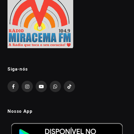
Siga-nós
Facebook
Instagram
YouTube
WhatsApp
TikTok
Nosso App