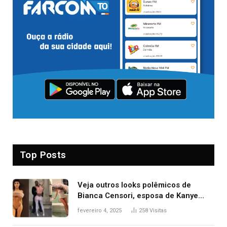
Top Posts
Veja outros looks polêmicos de
Bianca Censori, esposa de Kanye
West que apareceu nua no Grammy
fevereiro 4, 2025
258
Visitas
2025