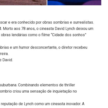
car e era conhecido por obras sombrias e surrealistas.
4. Morto aos 78 anos, o cineasta David Lynch deixou um
iu obras lendárias como o filme “Cidade dos sonhos”
mbrias e um humor desconcertante, o diretor recebeu
reira.
e David.
 suburbana. Combinando elementos de thriller
 sombrio criou uma sensação de inquietação no
u a reputação de Lynch como um cineasta inovador. A