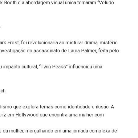
k Booth e a abordagem visual única tornaram “Veludo
h
rk Frost, foi revolucionária ao misturar drama, mistério
investigação do assassinato de Laura Palmer, feita pelo
u impacto cultural, “Twin Peaks” influenciou uma
ch.
lismo que explora temas como identidade e ilusão. A
atriz em Hollywood que encontra uma mulher com
de da mulher, mergulhando em uma jornada complexa de