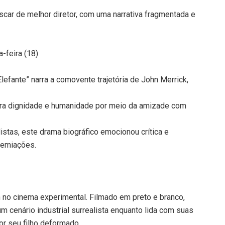
scar de melhor diretor, com uma narrativa fragmentada e
-feira (18)
efante” narra a comovente trajetória de John Merrick,
tra dignidade e humanidade por meio da amizade com
istas, este drama biográfico emocionou crítica e
remiações.
 no cinema experimental. Filmado em preto e branco,
 cenário industrial surrealista enquanto lida com suas
r seu filho deformado.