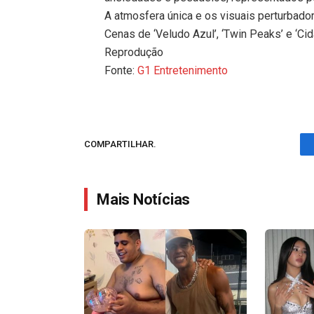
A atmosfera única e os visuais perturbador
Cenas de ‘Veludo Azul’, ‘Twin Peaks’ e ‘C
Reprodução
Fonte:
G1 Entretenimento
COMPARTILHAR.
Mais Notícias