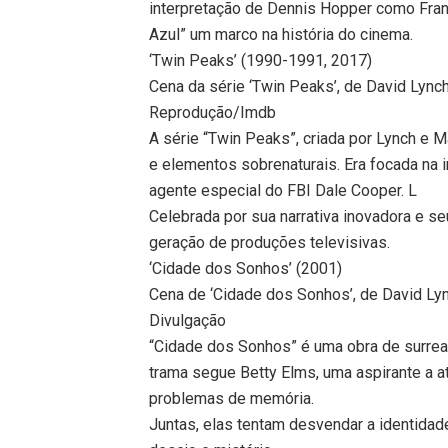
interpretação de Dennis Hopper como Fran
Azul” um marco na história do cinema.
‘Twin Peaks’ (1990-1991, 2017)
Cena da série ‘Twin Peaks’, de David Lync
Reprodução/Imdb
A série “Twin Peaks”, criada por Lynch e Ma
e elementos sobrenaturais. Era focada na 
agente especial do FBI Dale Cooper. L
Celebrada por sua narrativa inovadora e se
geração de produções televisivas.
‘Cidade dos Sonhos’ (2001)
Cena de ‘Cidade dos Sonhos’, de David Lyn
Divulgação
“Cidade dos Sonhos” é uma obra de surrea
trama segue Betty Elms, uma aspirante a 
problemas de memória.
Juntas, elas tentam desvendar a identida