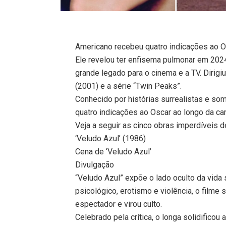
Americano recebeu quatro indicações ao Os
Ele revelou ter enfisema pulmonar em 202
grande legado para o cinema e a TV. Dirig
(2001) e a série “Twin Peaks”.
Conhecido por histórias surrealistas e so
quatro indicações ao Oscar ao longo da car
Veja a seguir as cinco obras imperdíveis d
‘Veludo Azul’ (1986)
Cena de ‘Veludo Azul’
Divulgação
“Veludo Azul” expõe o lado oculto da vida
psicológico, erotismo e violência, o filme
espectador e virou culto.
Celebrado pela crítica, o longa solidifico