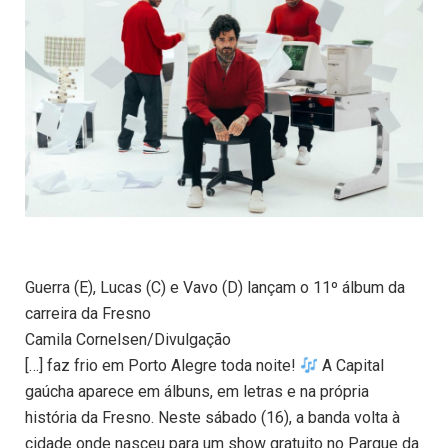
Guerra (E), Lucas (C) e Vavo (D) lançam o 11º álbum da
carreira da Fresno
Camila Cornelsen/Divulgação
[…] faz frio em Porto Alegre toda noite!
A Capital
gaúcha aparece em álbuns, em letras e na própria
história da Fresno. Neste sábado (16), a banda volta à
cidade onde nasceu para um show gratuito no Parque da