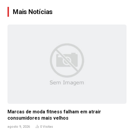
Link
Mais Notícias
Marcas de moda fitness falham em atrair
consumidores mais velhos
agosto 9, 2026
0
Visitas