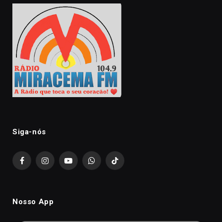
Siga-nós
Facebook
Instagram
YouTube
WhatsApp
TikTok
Nosso App