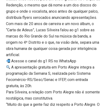
Redenção, o mesmo que dá nome a um dos discos do
grupo e onde o vocalista, anos antes de qualquer palco,
distribuía flyers xerocados anunciando apresentações.
Com mais de 20 anos de carreira e um novo álbum, o
“Carta de Adeus”, Lucas Silveira falou ao g1 sobre as
marcas do Rio Grande do Sul na música da banda, a
origem no 4º Distrito e o que, na visão dele, separa uma
obra humana de qualquer coisa gerada por inteligência
artificial.
Acesse o canal do g1 RS no WhatsApp
A apresentação gratuita em Porto Alegre integra a
programação da Semana S, realizada pelo Sistema
Fecomércio-RS/Sesc/Senac e IFEP, com entrada
gratuita, às 20h.
Para Silveira, a relação com Porto Alegre não é somente
nostálgica, mas constitutiva.
“Muito do que a gente faz diz respeito a Porto Alegre. O