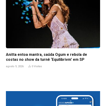
Anitta entoa mantra, saúda Ogum e rebola de
costas no show da turnê ‘Equilibrivm’ em SP
agosto 9, 2026
0
Visitas