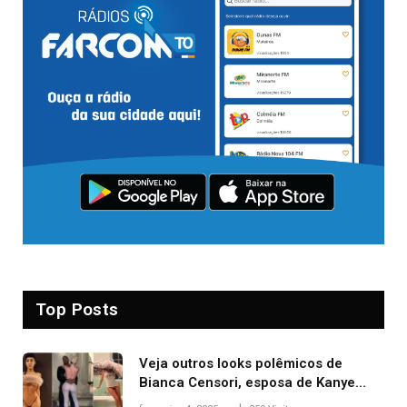
Top Posts
Veja outros looks polêmicos de
Bianca Censori, esposa de Kanye
West que apareceu nua no Grammy