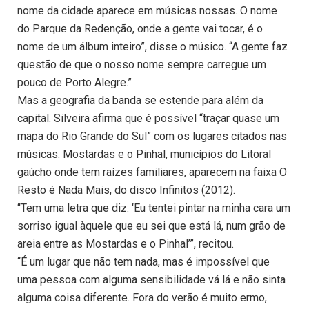
nome da cidade aparece em músicas nossas. O nome
do Parque da Redenção, onde a gente vai tocar, é o
nome de um álbum inteiro”, disse o músico. “A gente faz
questão de que o nosso nome sempre carregue um
pouco de Porto Alegre.”
Mas a geografia da banda se estende para além da
capital. Silveira afirma que é possível “traçar quase um
mapa do Rio Grande do Sul” com os lugares citados nas
músicas. Mostardas e o Pinhal, municípios do Litoral
gaúcho onde tem raízes familiares, aparecem na faixa O
Resto é Nada Mais, do disco Infinitos (2012).
“Tem uma letra que diz: ‘Eu tentei pintar na minha cara um
sorriso igual àquele que eu sei que está lá, num grão de
areia entre as Mostardas e o Pinhal’”, recitou.
“É um lugar que não tem nada, mas é impossível que
uma pessoa com alguma sensibilidade vá lá e não sinta
alguma coisa diferente. Fora do verão é muito ermo,