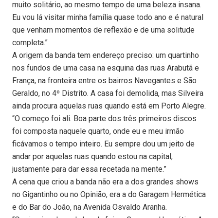
muito solitário, ao mesmo tempo de uma beleza insana.
Eu vou lá visitar minha família quase todo ano e é natural
que venham momentos de reflexão e de uma solitude
completa.”
A origem da banda tem endereço preciso: um quartinho
nos fundos de uma casa na esquina das ruas Arabutã e
França, na fronteira entre os bairros Navegantes e São
Geraldo, no 4º Distrito. A casa foi demolida, mas Silveira
ainda procura aquelas ruas quando está em Porto Alegre.
“O começo foi ali. Boa parte dos três primeiros discos
foi composta naquele quarto, onde eu e meu irmão
ficávamos o tempo inteiro. Eu sempre dou um jeito de
andar por aquelas ruas quando estou na capital,
justamente para dar essa recetada na mente.”
A cena que criou a banda não era a dos grandes shows
no Gigantinho ou no Opinião, era a do Garagem Hermética
e do Bar do João, na Avenida Osvaldo Aranha.