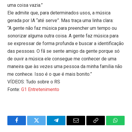
uma coisa vazia.”
Ele admite que, para determinados usos, a música
gerada por IA “até serve”. Mas traça uma linha clara:
“A gente não faz música para preencher um tempo ou
sonorizar alguma outra coisa. A gente faz música para
se expressar de forma profunda e buscar a identificação
das pessoas. O fã se sente amigo da gente porque só
de ouvir a música ele consegue me conhecer de uma
maneira que às vezes uma pessoa da minha família não
me conhece. Isso é o que é mais bonito.”
VÍDEOS: Tudo sobre o RS
Fonte:
G1 Entretenimento
Facebook
Twitter
Telegram
Email
Copy
WhatsA