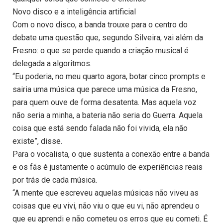
Novo disco e a inteligência artificial
Com o novo disco, a banda trouxe para o centro do
debate uma questão que, segundo Silveira, vai além da
Fresno: o que se perde quando a criação musical é
delegada a algoritmos.
“Eu poderia, no meu quarto agora, botar cinco prompts e
sairia uma música que parece uma música da Fresno,
para quem ouve de forma desatenta. Mas aquela voz
não seria a minha, a bateria não seria do Guerra. Aquela
coisa que está sendo falada não foi vivida, ela não
existe”, disse.
Para o vocalista, o que sustenta a conexão entre a banda
e os fãs é justamente o acúmulo de experiências reais
por trás de cada música.
“A mente que escreveu aquelas músicas não viveu as
coisas que eu vivi, não viu o que eu vi, não aprendeu o
que eu aprendi e não cometeu os erros que eu cometi. É