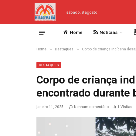
sábado, 8 agosto
Home
Notícias
»
»
Home
Destaques
Corpo de criança indígena des
DESTAQUES
Corpo de criança in
encontrado durante 
janeiro 11, 2025
Nenhum comentário
1
Visitas