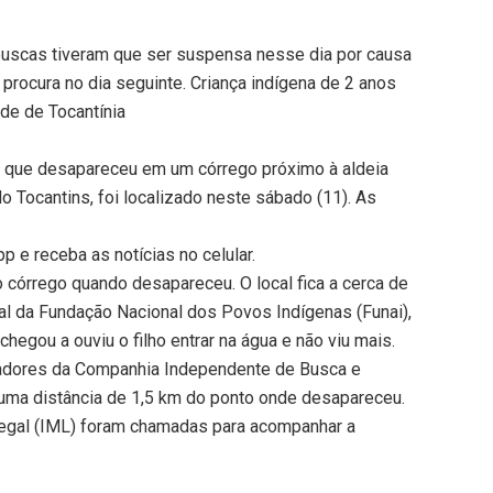
 buscas tiveram que ser suspensa nesse dia por causa
 procura no dia seguinte. Criança indígena de 2 anos
de de Tocantínia
s que desapareceu em um córrego próximo à aldeia
 do Tocantins, foi localizado neste sábado (11). As
 e receba as notícias no celular.
 córrego quando desapareceu. O local fica a cerca de
al da Fundação Nacional dos Povos Indígenas (Funai),
hegou a ouviu o filho entrar na água e não viu mais.
adores da Companhia Independente de Busca e
 uma distância de 1,5 km do ponto onde desapareceu.
 Legal (IML) foram chamadas para acompanhar a