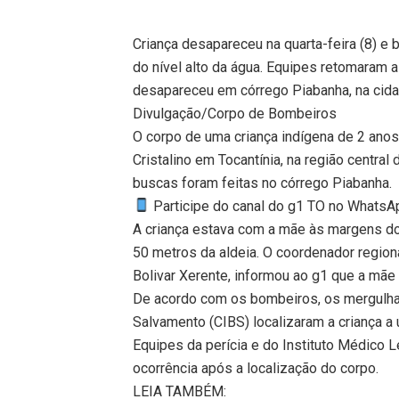
Criança desapareceu na quarta-feira (8) e
do nível alto da água. Equipes retomaram a
desapareceu em córrego Piabanha, na cida
Divulgação/Corpo de Bombeiros
O corpo de uma criança indígena de 2 ano
Cristalino em Tocantínia, na região central
buscas foram feitas no córrego Piabanha.
Participe do canal do g1 TO no WhatsApp
A criança estava com a mãe às margens do
50 metros da aldeia. O coordenador region
Bolivar Xerente, informou ao g1 que a mãe c
De acordo com os bombeiros, os mergulh
Salvamento (CIBS) localizaram a criança a
Equipes da perícia e do Instituto Médico
ocorrência após a localização do corpo.
LEIA TAMBÉM: