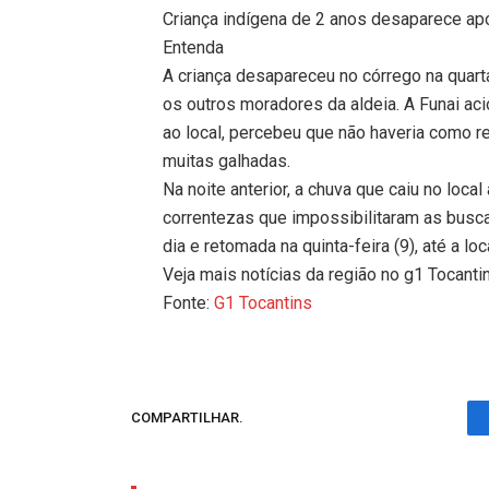
Criança indígena de 2 anos desaparece ap
Entenda
A criança desapareceu no córrego na quarta
os outros moradores da aldeia. A Funai a
ao local, percebeu que não haveria como re
muitas galhadas.
Na noite anterior, a chuva que caiu no loca
correntezas que impossibilitaram as busca
dia e retomada na quinta-feira (9), até a lo
Veja mais notícias da região no g1 Tocanti
Fonte:
G1 Tocantins
COMPARTILHAR.