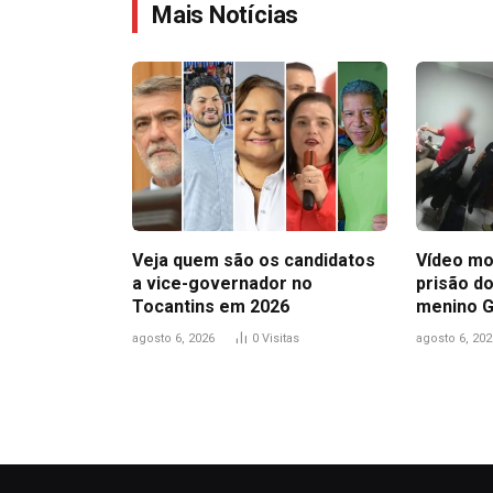
Mais Notícias
Veja quem são os candidatos
Vídeo mo
a vice-governador no
prisão do
Tocantins em 2026
menino 
agosto 6, 2026
0
Visitas
agosto 6, 202