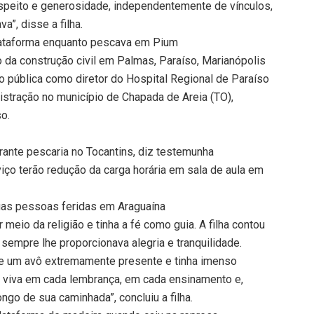
espeito e generosidade, independentemente de vínculos,
”, disse a filha.
lataforma enquanto pescava em Pium
da construção civil em Palmas, Paraíso, Marianópolis
ão pública como diretor do Hospital Regional de Paraíso
istração no município de Chapada de Areia (TO),
o.
ante pescaria no Tocantins, diz testemunha
ço terão redução da carga horária em sala de aula em
as pessoas feridas em Araguaína
r meio da religião e tinha a fé como guia. A filha contou
empre lhe proporcionava alegria e tranquilidade.
 e um avô extremamente presente e tinha imenso
rá viva em cada lembrança, em cada ensinamento e,
ngo de sua caminhada”, concluiu a filha.