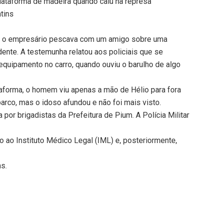
ataforma de madeira quando caiu na represa
tins
que o empresário pescava com um amigo sobre uma
ente. A testemunha relatou aos policiais que se
 equipamento no carro, quando ouviu o barulho de algo
ataforma, o homem viu apenas a mão de Hélio para fora
arco, mas o idoso afundou e não foi mais visto.
 por brigadistas da Prefeitura de Pium. A Polícia Militar
o ao Instituto Médico Legal (IML) e, posteriormente,
ns.