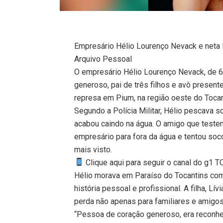
Empresário Hélio Lourenço Nevack e neta 
Arquivo Pessoal
O empresário Hélio Lourenço Nevack, de 
generoso, pai de três filhos e avô present
represa em Pium, na região oeste do Tocant
Segundo a Polícia Militar, Hélio pescava
acabou caindo na água. O amigo que testem
empresário para fora da água e tentou soc
mais visto.
Clique aqui para seguir o canal do g1 
Hélio morava em Paraíso do Tocantins com 
história pessoal e profissional. A filha, L
perda não apenas para familiares e amigo
“Pessoa de coração generoso, era reconhec