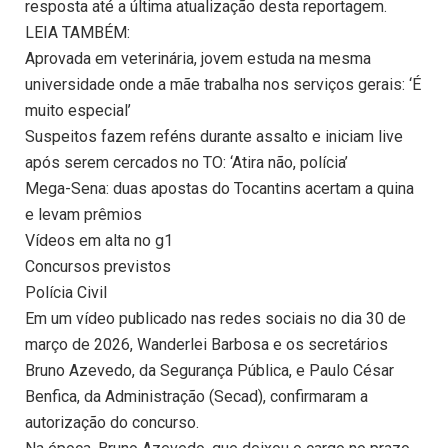
resposta até a última atualização desta reportagem.
LEIA TAMBÉM:
Aprovada em veterinária, jovem estuda na mesma
universidade onde a mãe trabalha nos serviços gerais: ‘É
muito especial’
Suspeitos fazem reféns durante assalto e iniciam live
após serem cercados no TO: ‘Atira não, polícia’
Mega-Sena: duas apostas do Tocantins acertam a quina
e levam prêmios
Vídeos em alta no g1
Concursos previstos
Polícia Civil
Em um vídeo publicado nas redes sociais no dia 30 de
março de 2026, Wanderlei Barbosa e os secretários
Bruno Azevedo, da Segurança Pública, e Paulo César
Benfica, da Administração (Secad), confirmaram a
autorização do concurso.