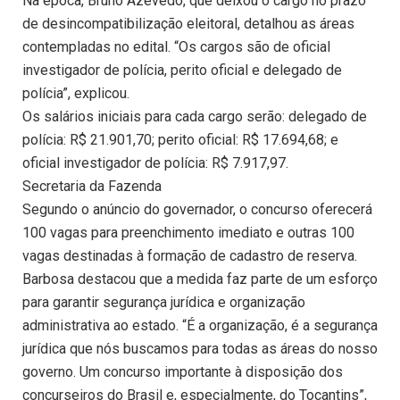
Na época, Bruno Azevedo, que deixou o cargo no prazo
de desincompatibilização eleitoral, detalhou as áreas
contempladas no edital. “Os cargos são de oficial
investigador de polícia, perito oficial e delegado de
polícia”, explicou.
Os salários iniciais para cada cargo serão: delegado de
polícia: R$ 21.901,70; perito oficial: R$ 17.694,68; e
oficial investigador de polícia: R$ 7.917,97.
Secretaria da Fazenda
Segundo o anúncio do governador, o concurso oferecerá
100 vagas para preenchimento imediato e outras 100
vagas destinadas à formação de cadastro de reserva.
Barbosa destacou que a medida faz parte de um esforço
para garantir segurança jurídica e organização
administrativa ao estado. “É a organização, é a segurança
jurídica que nós buscamos para todas as áreas do nosso
governo. Um concurso importante à disposição dos
concurseiros do Brasil e, especialmente, do Tocantins”,