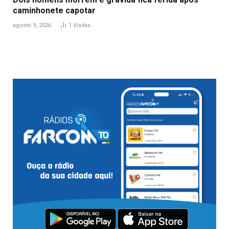
caminhonete capotar
agosto 9, 2026
1
Visitas