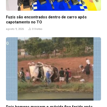
Fuzis são encontrados dentro de carro após
capotamento no TO
agosto 9, 2026
0
Visitas
Dois homens morrem e grávida fica ferida após