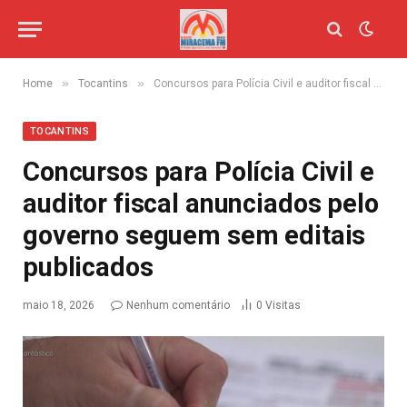
»
»
Home
Tocantins
Concursos para Polícia Civil e auditor fiscal anunciados pelo governo seguem sem editais publicados
TOCANTINS
Concursos para Polícia Civil e
auditor fiscal anunciados pelo
governo seguem sem editais
publicados
maio 18, 2026
Nenhum comentário
0
Visitas