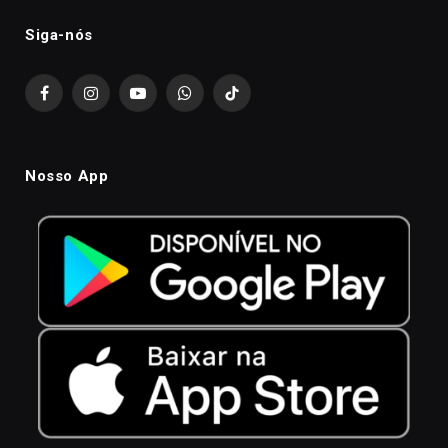
Siga-nós
Facebook
Instagram
YouTube
WhatsApp
TikTok
Nosso App