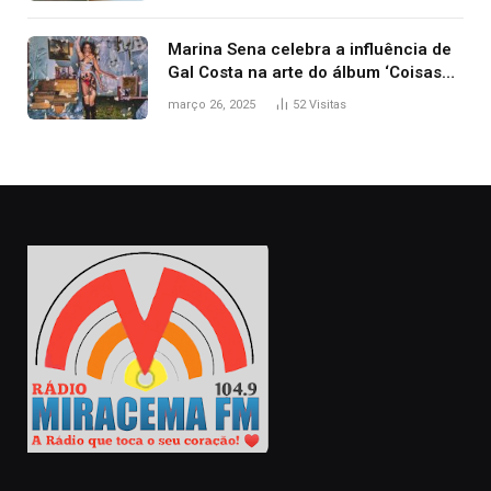
Marina Sena celebra a influência de
Gal Costa na arte do álbum ‘Coisas
naturais’
março 26, 2025
52
Visitas