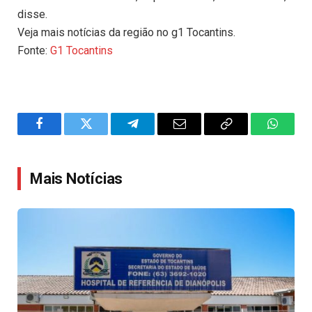
disse.
Veja mais notícias da região no g1 Tocantins.
Fonte:
G1 Tocantins
Facebook
Twitter
Telegram
Email
Copy
WhatsA
Link
Mais Notícias