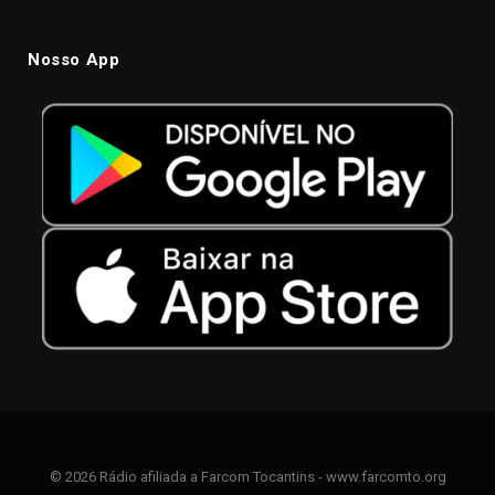
Nosso App
© 2026 Rádio afiliada a Farcom Tocantins - www.farcomto.org