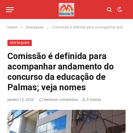
»
»
Home
Destaques
Comissão é definida para acompanhar andamento do concurso da educação de Palmas; veja nomes
DESTAQUES
Comissão é definida para
acompanhar andamento do
concurso da educação de
Palmas; veja nomes
janeiro 12, 2025
Nenhum comentário
0
Visitas