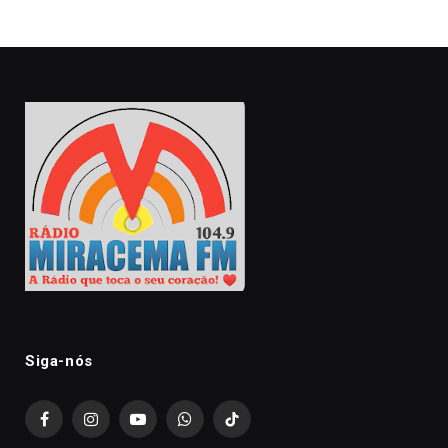
Siga-nós
Facebook
Instagram
YouTube
WhatsApp
TikTok