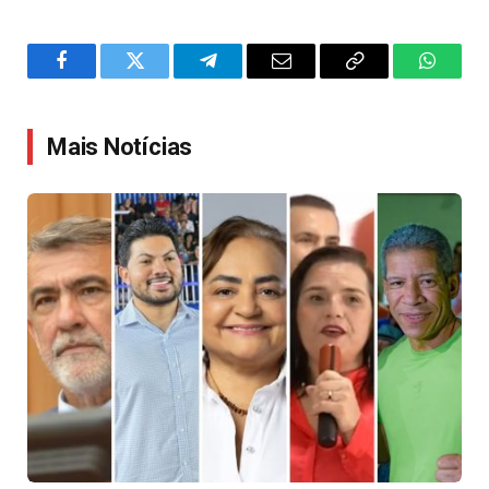
Facebook
Twitter
Telegram
Email
Copy
WhatsA
Link
Mais Notícias