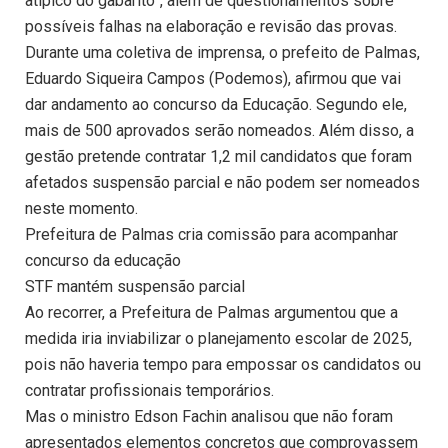
atípico do gabarito”, além de questionamentos sobre
possíveis falhas na elaboração e revisão das provas.
Durante uma coletiva de imprensa, o prefeito de Palmas,
Eduardo Siqueira Campos (Podemos), afirmou que vai
dar andamento ao concurso da Educação. Segundo ele,
mais de 500 aprovados serão nomeados. Além disso, a
gestão pretende contratar 1,2 mil candidatos que foram
afetados suspensão parcial e não podem ser nomeados
neste momento.
Prefeitura de Palmas cria comissão para acompanhar
concurso da educação
STF mantém suspensão parcial
Ao recorrer, a Prefeitura de Palmas argumentou que a
medida iria inviabilizar o planejamento escolar de 2025,
pois não haveria tempo para empossar os candidatos ou
contratar profissionais temporários.
Mas o ministro Edson Fachin analisou que não foram
apresentados elementos concretos que comprovassem