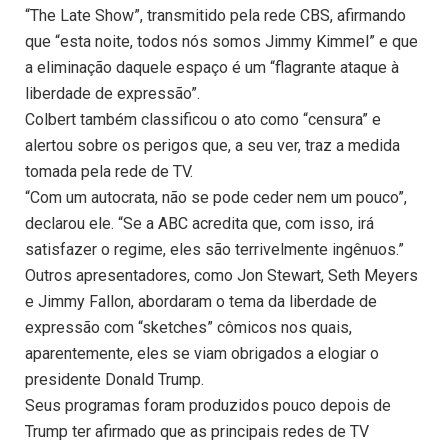
“The Late Show”, transmitido pela rede CBS, afirmando
que “esta noite, todos nós somos Jimmy Kimmel” e que
a eliminação daquele espaço é um “flagrante ataque à
liberdade de expressão”.
Colbert também classificou o ato como “censura” e
alertou sobre os perigos que, a seu ver, traz a medida
tomada pela rede de TV.
“Com um autocrata, não se pode ceder nem um pouco”,
declarou ele. “Se a ABC acredita que, com isso, irá
satisfazer o regime, eles são terrivelmente ingênuos.”
Outros apresentadores, como Jon Stewart, Seth Meyers
e Jimmy Fallon, abordaram o tema da liberdade de
expressão com “sketches” cômicos nos quais,
aparentemente, eles se viam obrigados a elogiar o
presidente Donald Trump.
Seus programas foram produzidos pouco depois de
Trump ter afirmado que as principais redes de TV