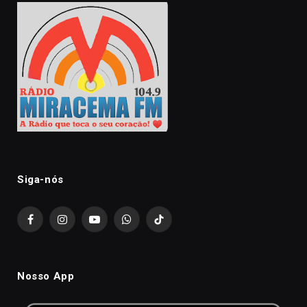
Siga-nós
Facebook
Instagram
YouTube
WhatsApp
TikTok
Nosso App