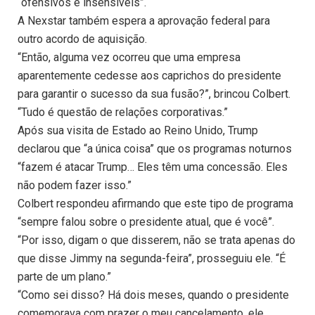
“ofensivos e insensíveis”.
A Nexstar também espera a aprovação federal para
outro acordo de aquisição.
“Então, alguma vez ocorreu que uma empresa
aparentemente cedesse aos caprichos do presidente
para garantir o sucesso da sua fusão?”, brincou Colbert.
“Tudo é questão de relações corporativas.”
Após sua visita de Estado ao Reino Unido, Trump
declarou que “a única coisa” que os programas noturnos
“fazem é atacar Trump… Eles têm uma concessão. Eles
não podem fazer isso.”
Colbert respondeu afirmando que este tipo de programa
“sempre falou sobre o presidente atual, que é você”.
“Por isso, digam o que disserem, não se trata apenas do
que disse Jimmy na segunda-feira”, prosseguiu ele. “É
parte de um plano.”
“Como sei disso? Há dois meses, quando o presidente
comemorava com prazer o meu cancelamento, ele