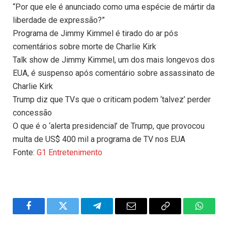
“Por que ele é anunciado como uma espécie de mártir da
liberdade de expressão?”
Programa de Jimmy Kimmel é tirado do ar pós
comentários sobre morte de Charlie Kirk
Talk show de Jimmy Kimmel, um dos mais longevos dos
EUA, é suspenso após comentário sobre assassinato de
Charlie Kirk
Trump diz que TVs que o criticam podem ‘talvez’ perder
concessão
O que é o ‘alerta presidencial’ de Trump, que provocou
multa de US$ 400 mil a programa de TV nos EUA
Fonte:
G1 Entretenimento
Facebook
Twitter
Telegram
Email
Copy
WhatsA