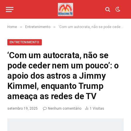
»
»
Home
Entretenimento
‘Com um autocrata, não se pode ceder nem um pouco’: o apoio dos astros a Jimmy Kimmel, enquanto Trump ameaça as redes de TV
ENTRETENIMENTO
‘Com um autocrata, não se
pode ceder nem um pouco’: o
apoio dos astros a Jimmy
Kimmel, enquanto Trump
ameaça as redes de TV
setembro 19, 2025
Nenhum comentário
1
Visitas