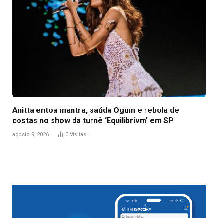
Anitta entoa mantra, saúda Ogum e rebola de
costas no show da turnê ‘Equilibrivm’ em SP
agosto 9, 2026
0
Visitas