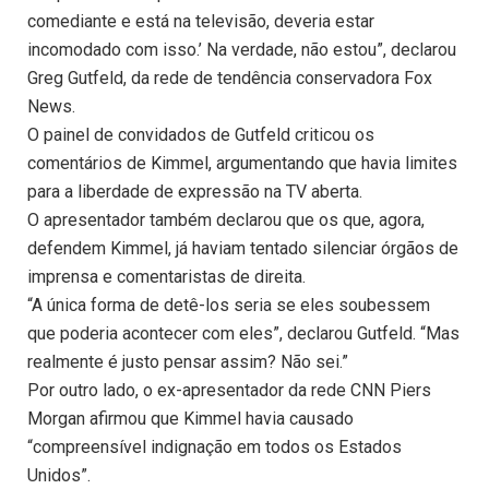
comediante e está na televisão, deveria estar
incomodado com isso.’ Na verdade, não estou”, declarou
Greg Gutfeld, da rede de tendência conservadora Fox
News.
O painel de convidados de Gutfeld criticou os
comentários de Kimmel, argumentando que havia limites
para a liberdade de expressão na TV aberta.
O apresentador também declarou que os que, agora,
defendem Kimmel, já haviam tentado silenciar órgãos de
imprensa e comentaristas de direita.
“A única forma de detê-los seria se eles soubessem
que poderia acontecer com eles”, declarou Gutfeld. “Mas
realmente é justo pensar assim? Não sei.”
Por outro lado, o ex-apresentador da rede CNN Piers
Morgan afirmou que Kimmel havia causado
“compreensível indignação em todos os Estados
Unidos”.