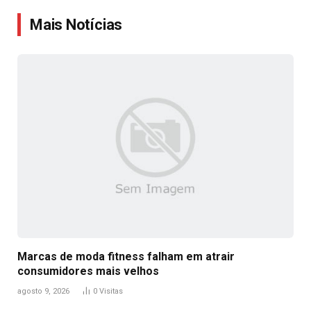
Link
Mais Notícias
Marcas de moda fitness falham em atrair
consumidores mais velhos
agosto 9, 2026
0
Visitas