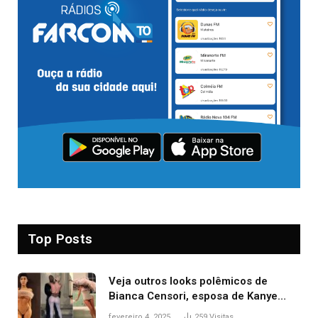
Top Posts
Veja outros looks polêmicos de
Bianca Censori, esposa de Kanye
West que apareceu nua no Grammy
fevereiro 4, 2025
259
Visitas