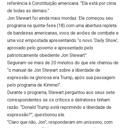
referência à Constituição americana. “Ela está por cima
de todas as demais.”
Jon Stewart foi ainda mais mordaz. Ele começou seu
programa na quinta-feira (18) com uma abertura repleta
de bandeiras americanas, voos de aviões de combate e
uma voz empostada apresentando “o novo ‘Daily Show’,
aprovado pelo governo e apresentado pelo
patrioticamente obediente Jon Stewart”.
Seguiram-se mais de 20 minutos do que ele chamou de
“o manual de Jon Stewart sobre a liberdade de
expressão na gloriosa era Trump, após sua passagem
pelo programa de Kimmel”.
Durante o programa, Stewart perguntou aos seus sete
correspondentes se os críticos e detratores tinham
razão. “Donald Trump está reprimindo a liberdade de
expressão?”, questionou ele.
“Claro que não, Jon”, responderam em uníssono, com