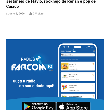
sertanejo de Flávio, rocknejo de Renan e pop de
Caiado
agosto 8, 2026
0
Visitas