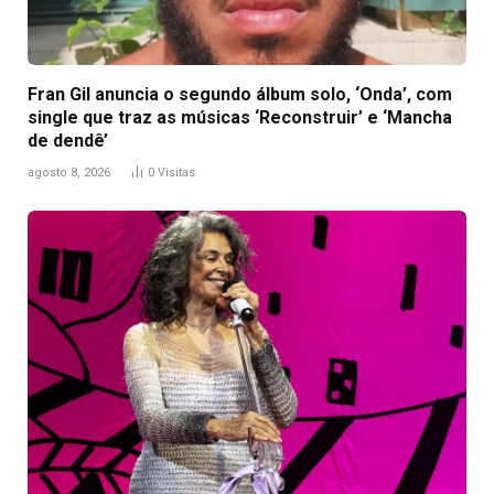
Fran Gil anuncia o segundo álbum solo, ‘Onda’, com
single que traz as músicas ‘Reconstruir’ e ‘Mancha
de dendê’
agosto 8, 2026
0
Visitas