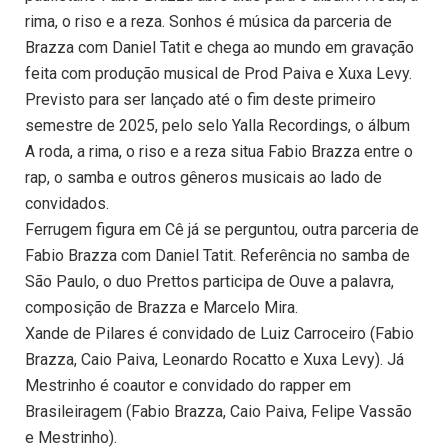
rima, o riso e a reza. Sonhos é música da parceria de
Brazza com Daniel Tatit e chega ao mundo em gravação
feita com produção musical de Prod Paiva e Xuxa Levy.
Previsto para ser lançado até o fim deste primeiro
semestre de 2025, pelo selo Yalla Recordings, o álbum
A roda, a rima, o riso e a reza situa Fabio Brazza entre o
rap, o samba e outros gêneros musicais ao lado de
convidados.
Ferrugem figura em Cê já se perguntou, outra parceria de
Fabio Brazza com Daniel Tatit. Referência no samba de
São Paulo, o duo Prettos participa de Ouve a palavra,
composição de Brazza e Marcelo Mira.
Xande de Pilares é convidado de Luiz Carroceiro (Fabio
Brazza, Caio Paiva, Leonardo Rocatto e Xuxa Levy). Já
Mestrinho é coautor e convidado do rapper em
Brasileiragem (Fabio Brazza, Caio Paiva, Felipe Vassão
e Mestrinho).