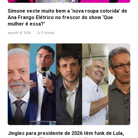
Simone veste muito bem a ‘nova roupa colorida’ de
Ana Frango Elétrico no frescor do show ‘Que
mulher é essa?’
agosto 8, 2026
0
Visitas
Jingles para presidente de 2026 têm funk de Lula,