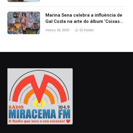
Marina Sena celebra a influência de
Gal Costa na arte do álbum ‘Coisas
naturais’
março 26, 2025
52
Visitas