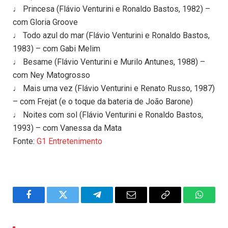
♩ Princesa (Flávio Venturini e Ronaldo Bastos, 1982) –
com Gloria Groove
♩ Todo azul do mar (Flávio Venturini e Ronaldo Bastos,
1983) – com Gabi Melim
♩ Besame (Flávio Venturini e Murilo Antunes, 1988) –
com Ney Matogrosso
♩ Mais uma vez (Flávio Venturini e Renato Russo, 1987)
– com Frejat (e o toque da bateria de João Barone)
♩ Noites com sol (Flávio Venturini e Ronaldo Bastos,
1993) – com Vanessa da Mata
Fonte:
G1 Entretenimento
Facebook
Twitter
Telegram
Email
Copy
WhatsA
Link