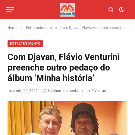
»
»
Home
Entretenimento
Com Djavan, Flávio Venturini preenche outro pedaço do álbum ‘Minha história’
ENTRETENIMENTO
Com Djavan, Flávio Venturini
preenche outro pedaço do
álbum ‘Minha história’
fevereiro 14, 2025
Nenhum comentário
2
Visitas