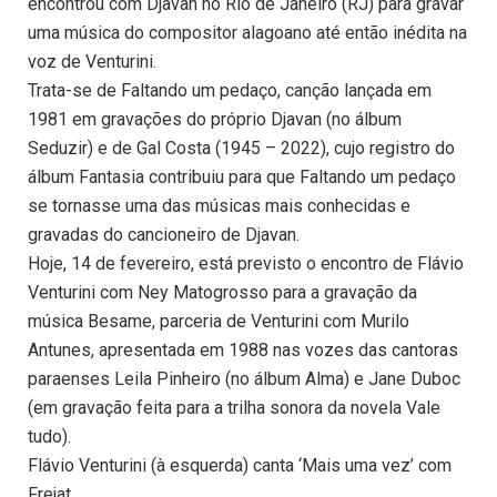
encontrou com Djavan no Rio de Janeiro (RJ) para gravar
uma música do compositor alagoano até então inédita na
voz de Venturini.
Trata-se de Faltando um pedaço, canção lançada em
1981 em gravações do próprio Djavan (no álbum
Seduzir) e de Gal Costa (1945 – 2022), cujo registro do
álbum Fantasia contribuiu para que Faltando um pedaço
se tornasse uma das músicas mais conhecidas e
gravadas do cancioneiro de Djavan.
Hoje, 14 de fevereiro, está previsto o encontro de Flávio
Venturini com Ney Matogrosso para a gravação da
música Besame, parceria de Venturini com Murilo
Antunes, apresentada em 1988 nas vozes das cantoras
paraenses Leila Pinheiro (no álbum Alma) e Jane Duboc
(em gravação feita para a trilha sonora da novela Vale
tudo).
Flávio Venturini (à esquerda) canta ‘Mais uma vez’ com
Frejat