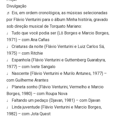
Divulgação
♬ Eis, em ordem cronológica, as músicas selecionadas
por Flávio Venturini para o álbum Minha história, gravado
sob direção musical de Torquato Mariano:
♩ Tudo que você podia ser (Lô Borges e Marcio Borges,
1971) – com Ana Cañas
♩ Criaturas da noite (Flávio Venturini e Luiz Carlos Sá,
1975) – com Ritchie
♩ Espanhola (Flávio Venturini e Guttemberg Guarabyra,
1977) – com Ivete Sangalo
♩ Nascente (Flávio Venturini e Murilo Antunes, 1977) –
com Guilherme Arantes
♩ Planeta sonho (Flávio Venturini, Vermelho e Marcio
Borges, 1980) – com Roupa Nova
♩ Faltando um pedaço (Djavan, 1981) – com Djavan
♩ Linda juventude (Flávio Venturini e Marcio Borges,
1982) – com Jota Quest