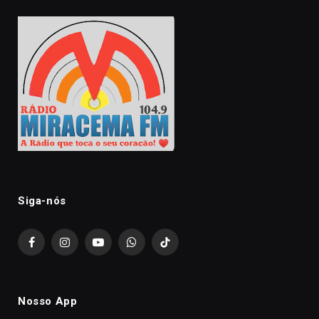
Siga-nós
Facebook
Instagram
YouTube
WhatsApp
TikTok
Nosso App