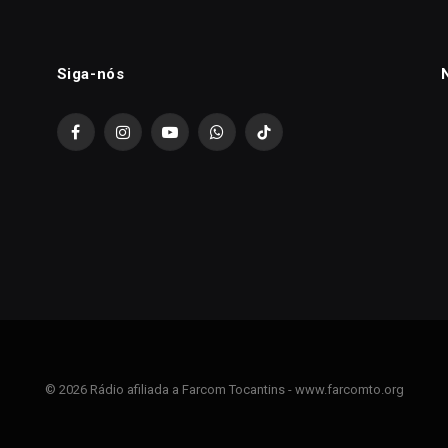
Siga-nós
Facebook
Instagram
YouTube
WhatsApp
TikTok
© 2026 Rádio afiliada a Farcom Tocantins - www.farcomto.org