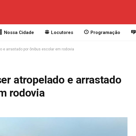
Nossa Cidade
Locutores
Programação
do e arrastado por ônibus escolar em rodovia
ser atropelado e arrastado
em rodovia