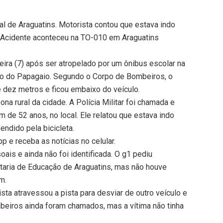
al de Araguatins. Motorista contou que estava indo
 Acidente aconteceu na TO-010 em Araguatins
eira (7) após ser atropelado por um ônibus escolar na
ico do Papagaio. Segundo o Corpo de Bombeiros, o
dez metros e ficou embaixo do veículo.
na rural da cidade. A Polícia Militar foi chamada e
 de 52 anos, no local. Ele relatou que estava indo
eendido pela bicicleta.
 e receba as notícias no celular.
is e ainda não foi identificada. O g1 pediu
taria de Educação de Araguatins, mas não houve
m.
ista atravessou a pista para desviar de outro veículo e
mbeiros ainda foram chamados, mas a vítima não tinha