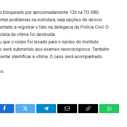
nsito bloqueado por aproximadamente 12h na TO-080
ntar problemas na estrutura; veja opções de desvio
entado a registrar o fato na delegacia da Polícia Civil. O
cleta da vítima foi destruída.
 que o corpo foi levado para o núcleo do Instituto
nde será submetido aos exames necroscópicos. Também
entar identificar a vítima. O caso será acompanhado
ns.
Facebook
Twitter
Telegram
Email
Copy
WhatsA
Link