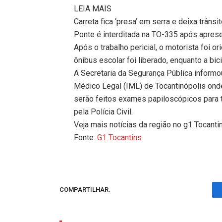
LEIA MAIS
Carreta fica ‘presa’ em serra e deixa trâ
Ponte é interditada na TO-335 após aprese
Após o trabalho pericial, o motorista foi ori
ônibus escolar foi liberado, enquanto a bici
A Secretaria da Segurança Pública informou
Médico Legal (IML) de Tocantinópolis o
serão feitos exames papiloscópicos para t
pela Polícia Civil.
Veja mais notícias da região no g1 Tocanti
Fonte:
G1 Tocantins
COMPARTILHAR.