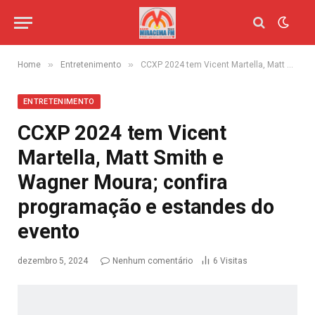
»
»
Home
Entretenimento
CCXP 2024 tem Vicent Martella, Matt Smith e Wagner Moura; confira programação e estandes do evento
ENTRETENIMENTO
CCXP 2024 tem Vicent
Martella, Matt Smith e
Wagner Moura; confira
programação e estandes do
evento
dezembro 5, 2024
Nenhum comentário
6
Visitas