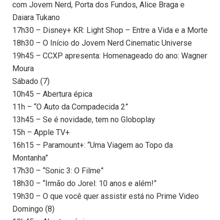
com Jovem Nerd, Porta dos Fundos, Alice Braga e
Daiara Tukano
17h30 – Disney+ KR: Light Shop – Entre a Vida e a Morte
18h30 – O Início do Jovem Nerd Cinematic Universe
19h45 – CCXP apresenta: Homenageado do ano: Wagner
Moura
Sábado (7)
10h45 – Abertura épica
11h – “O Auto da Compadecida 2”
13h45 – Se é novidade, tem no Globoplay
15h – Apple TV+
16h15 – Paramount+: “Uma Viagem ao Topo da
Montanha”
17h30 – “Sonic 3: O Filme”
18h30 – “Irmão do Jorel: 10 anos e além!”
19h30 – O que você quer assistir está no Prime Video
Domingo (8)