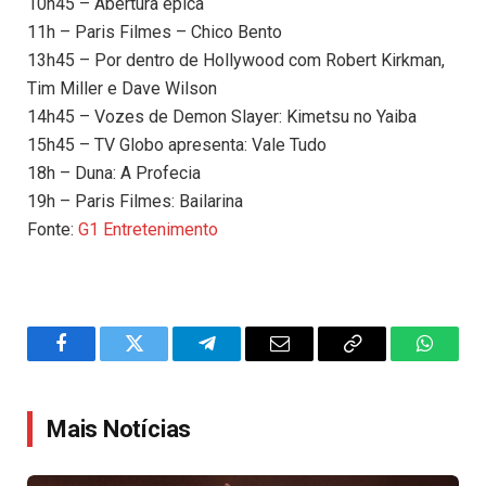
10h45 – Abertura épica
11h – Paris Filmes – Chico Bento
13h45 – Por dentro de Hollywood com Robert Kirkman,
Tim Miller e Dave Wilson
14h45 – Vozes de Demon Slayer: Kimetsu no Yaiba
15h45 – TV Globo apresenta: Vale Tudo
18h – Duna: A Profecia
19h – Paris Filmes: Bailarina
Fonte:
G1 Entretenimento
Facebook
Twitter
Telegram
Email
Copy
WhatsA
Link
Mais Notícias