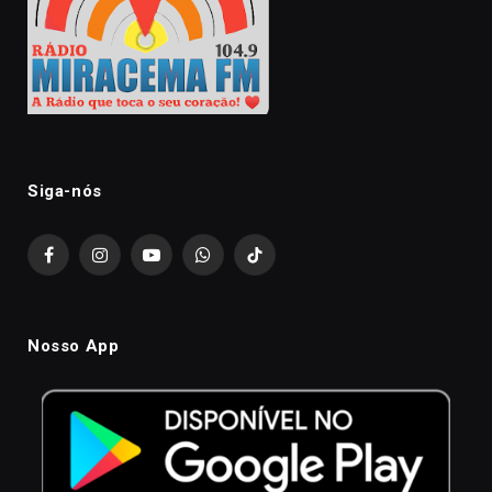
Siga-nós
Facebook
Instagram
YouTube
WhatsApp
TikTok
Nosso App