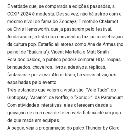
É verdade que, se comparada a edições passadas, a
CCXP 2024 é modesta. Dessa vez, não há astros com o
mesmo nível de fama de Zendaya, Timothée Chalamet
ou Chris Hemsworth, que já passaram pelo festival.
Ainda assim, a lista dos convidados faz jus à celebração
da cultura pop. Estarão ali atores como Ana de Armas (no
painel de “Bailarina”), Vicent Martella e Matt Smith.
Fora dos palcos, o público poderá comprar HQs, roupas,
brinquedos, chaveiros, livros, adesivos, réplicas,
fantasias e por aí vai. Além disso, há várias ativações
espalhadas pelo evento.
Três estandes que valem a visita são: “Vale Tudo”, do
Globoplay; “Arcane”, da Netflix; e “Sonic 3”, da Paramount.
Com atividades interativas, eles oferecem desde a
gravação de uma cena de telenovela fictícia até um jogo
de queimada em equipes.
A seguir, veja a programação do palco Thunder by Claro