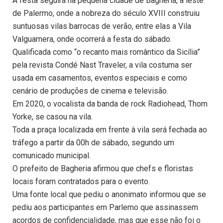
A festa seguirá na pequena cidade de Bagheria, a leste
de Palermo, onde a nobreza do século XVIII construiu
suntuosas vilas barrocas de verão, entre elas a Vila
Valguarnera, onde ocorrerá a festa do sábado.
Qualificada como “o recanto mais romântico da Sicília”
pela revista Condé Nast Traveler, a vila costuma ser
usada em casamentos, eventos especiais e como
cenário de produções de cinema e televisão.
Em 2020, o vocalista da banda de rock Radiohead, Thom
Yorke, se casou na vila.
Toda a praça localizada em frente à vila será fechada ao
tráfego a partir da 00h de sábado, segundo um
comunicado municipal.
O prefeito de Bagheria afirmou que chefs e floristas
locais foram contratados para o evento.
Uma fonte local que pediu o anonimato informou que se
pediu aos participantes em Parlemo que assinassem
acordos de confidencialidade, mas que esse não foi o