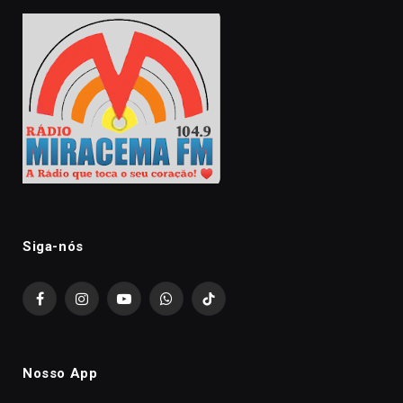
Siga-nós
Facebook
Instagram
YouTube
WhatsApp
TikTok
Nosso App