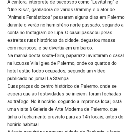
A cantora, intérprete de sucessos como “Levitating” e
“One Kiss”, ganhadora de vários Grammy, e o ator de
“Animais Fantásticos” passaram alguns dias em Palermo
durante o verão no hemisfério norte passado, segundo a
conta no Instagram de Lipa. O casal passeou pelas
estreitas ruas históricas da cidade, degustou massa
com mariscos, e se divertiu em um barco.
Na manhã desta sexta-feira, paparazzi avistaram o casal
na luxuosa Vila Igiea de Palermo, onde os quartos do
hotel estão todos ocupados, segundo um vídeo
publicado no jornal La Stampa.
Duas praças do centro histórico de Palermo, onde se
espera que as festividades se iniciem, foram fechadas
ao tráfego. No itinerário, segundo a imprensa local, está
uma visita à Galeria de Arte Moderna de Palermo, que
tinha o fechamento previsto para as 14h locais, antes do
horário habitual.