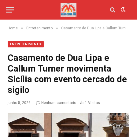
»
»
Home
Entretenimento
Casamento de Dua Lipa e Callum Turner movimenta Sicília com evento cercado de sigilo
ENTRETENIMENTO
Casamento de Dua Lipa e
Callum Turner movimenta
Sicília com evento cercado de
sigilo
junho 5, 2026
Nenhum comentário
1
Visitas