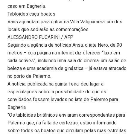
caso em Bagheria.
Tabloides caça-boatos
Vans aguardam para entrar na Villa Valguarnera, um dos
locais que sediarão as comemorações
ALESSANDRO FUCARINI / AFP
Segundo a agência de notícias Ansa, o iate Nero, de 90
metros – cuja página na internet diz oferecer “luxo em
cada convés”, incluindo uma sala de cinema, um salão de
beleza e uma academia de ginástica – já estava atracado
no porto de Palermo.
A notícia, publicada na quinta-feira, deu lugar a
especulações sobre a possibilidade de que os
convidados fossem levados no iate de Palermo para
Bagheria.
“Os tabloides britânicos enviaram correspondentes para
Palermo que, na falta de certezas, estão informando
sobre todos os boatos que circulam pelas ruas estreitas