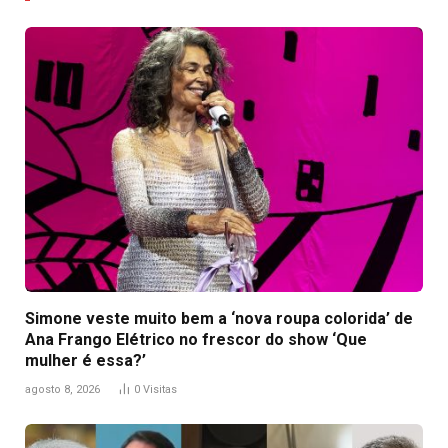
Simone veste muito bem a ‘nova roupa colorida’ de
Ana Frango Elétrico no frescor do show ‘Que
mulher é essa?’
agosto 8, 2026
0
Visitas