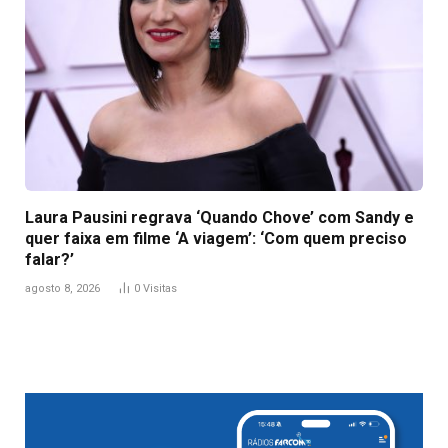
Laura Pausini regrava ‘Quando Chove’ com Sandy e
quer faixa em filme ‘A viagem’: ‘Com quem preciso
falar?’
agosto 8, 2026
0
Visitas