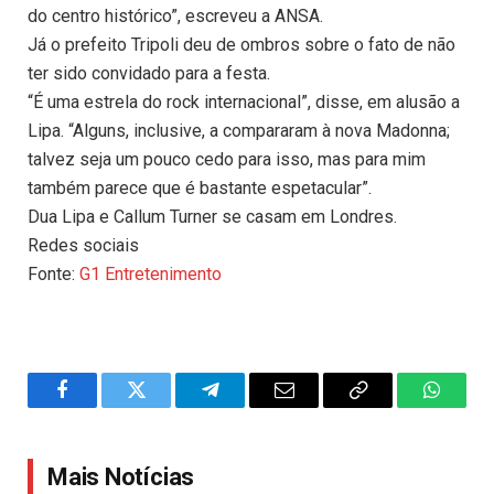
do centro histórico”, escreveu a ANSA.
Já o prefeito Tripoli deu de ombros sobre o fato de não
ter sido convidado para a festa.
“É uma estrela do rock internacional”, disse, em alusão a
Lipa. “Alguns, inclusive, a compararam à nova Madonna;
talvez seja um pouco cedo para isso, mas para mim
também parece que é bastante espetacular”.
Dua Lipa e Callum Turner se casam em Londres.
Redes sociais
Fonte:
G1 Entretenimento
Facebook
Twitter
Telegram
Email
Copy
WhatsA
Link
Mais Notícias