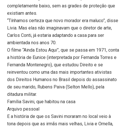
completamente baixo, sem as grades de proteção que
existiam antes.
“Tínhamos certeza que novo morador era maluco”, disse
Livia. Mas elas não imaginavam que o diretor de arte,
Carlos Conti, já estaria adaptando a casa para ser
ambientada nos anos 70.
O filme “Ainda Estou Aqui”, que se passa em 1971, conta
a história de Eunice (interpretada por Fernanda Torres e
Fernanda Montenegro), que estudou Direito e se
reinventou como uma das mais importantes ativistas
dos Direitos Humanos no Brasil depois do assassinato
de seu marido, Rubens Paiva (Selton Mello), pela
ditadura militar.
Família Savini, que habitou na casa
Arquivo pessoal
E a história de que os Savini moraram no local veio à
tona depois que as irmãs mais velhas, Livia e Ornella,