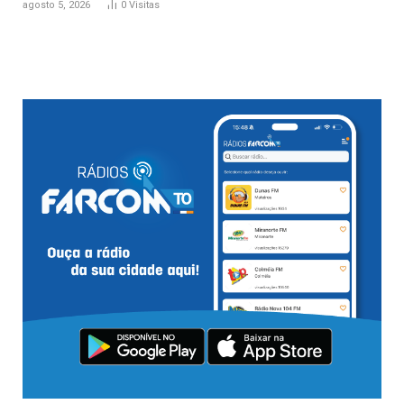
agosto 5, 2026
0
Visitas