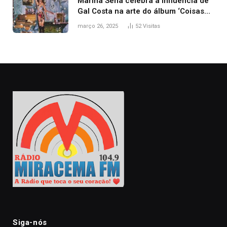
Marina Sena celebra a influência de
Gal Costa na arte do álbum ‘Coisas
naturais’
março 26, 2025
52
Visitas
Siga-nós