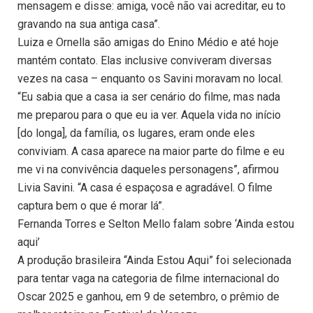
mensagem e disse: amiga, você não vai acreditar, eu to
gravando na sua antiga casa”.
Luiza e Ornella são amigas do Enino Médio e até hoje
mantém contato. Elas inclusive conviveram diversas
vezes na casa – enquanto os Savini moravam no local.
“Eu sabia que a casa ia ser cenário do filme, mas nada
me preparou para o que eu ia ver. Aquela vida no início
[do longa], da família, os lugares, eram onde eles
conviviam. A casa aparece na maior parte do filme e eu
me vi na convivência daqueles personagens”, afirmou
Livia Savini. “A casa é espaçosa e agradável. O filme
captura bem o que é morar lá”.
Fernanda Torres e Selton Mello falam sobre ‘Ainda estou
aqui’
A produção brasileira “Ainda Estou Aqui” foi selecionada
para tentar vaga na categoria de filme internacional do
Oscar 2025 e ganhou, em 9 de setembro, o prêmio de