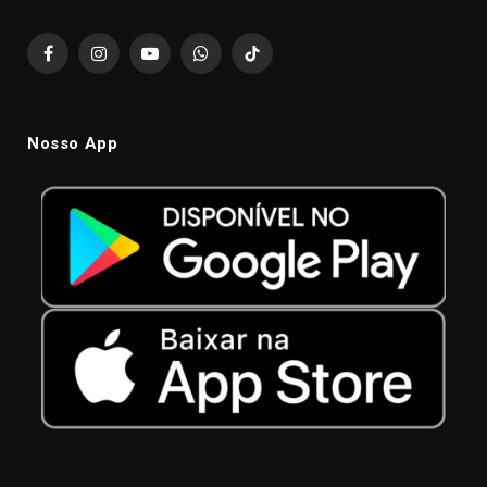
Facebook
Instagram
YouTube
WhatsApp
TikTok
Nosso App