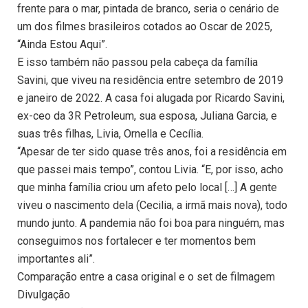
frente para o mar, pintada de branco, seria o cenário de
um dos filmes brasileiros cotados ao Oscar de 2025,
“Ainda Estou Aqui”.
E isso também não passou pela cabeça da família
Savini, que viveu na residência entre setembro de 2019
e janeiro de 2022. A casa foi alugada por Ricardo Savini,
ex-ceo da 3R Petroleum, sua esposa, Juliana Garcia, e
suas três filhas, Livia, Ornella e Cecília.
“Apesar de ter sido quase três anos, foi a residência em
que passei mais tempo”, contou Livia. “E, por isso, acho
que minha família criou um afeto pelo local […] A gente
viveu o nascimento dela (Cecilia, a irmã mais nova), todo
mundo junto. A pandemia não foi boa para ninguém, mas
conseguimos nos fortalecer e ter momentos bem
importantes ali”.
Comparação entre a casa original e o set de filmagem
Divulgação