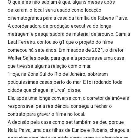
O que eles não sabiam é que, alguns meses após
deixaram, o local seria usado como locação
cinematográfica para a casa da família de Rubens Paiva.
A coordenadora de produção executiva do longa-
metragem e pesquisadora de material de arquivo, Camila
Leal Ferreira, contou ao g1 que o projeto do filme
começou há sete anos. Em meados de 2021, o diretor
Walter Salles pediu para que ela procurasse uma casa
que tivesse alguma relação com o mar.
“Hoje, na Zona Sul do Rio de Janeiro, sobraram
pouquíssimas casas perto do mar. E foi rodando toda
cidade que cheguei à Urca”, disse.
Ela, após uma longa conversa com o corretor de imóveis
responsável pela residência, conseguiu fechar o
contrato para gravar o filme no local.
A decisão pela casa como set também se deu porque
Nalu Paiva, uma das filhas de Eunice e Rubens, chegou a