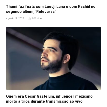
Thami faz feats com Luedji Luna e com Rashid no
segundo álbum, ‘Relevuras’
agosto 5, 2026
0
Visitas
Quem era Cesar Gastelum, influencer mexicano
morto a tiros durante transmissão ao vivo