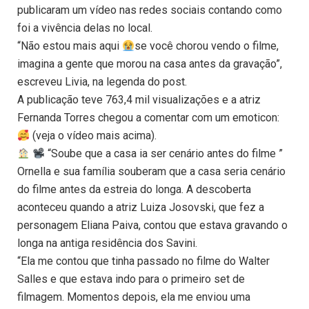
publicaram um vídeo nas redes sociais contando como
foi a vivência delas no local.
“Não estou mais aqui
se você chorou vendo o filme,
imagina a gente que morou na casa antes da gravação”,
escreveu Livia, na legenda do post.
A publicação teve 763,4 mil visualizações e a atriz
Fernanda Torres chegou a comentar com um emoticon:
(veja o vídeo mais acima).
“Soube que a casa ia ser cenário antes do filme ”
Ornella e sua família souberam que a casa seria cenário
do filme antes da estreia do longa. A descoberta
aconteceu quando a atriz Luiza Josovski, que fez a
personagem Eliana Paiva, contou que estava gravando o
longa na antiga residência dos Savini.
“Ela me contou que tinha passado no filme do Walter
Salles e que estava indo para o primeiro set de
filmagem. Momentos depois, ela me enviou uma