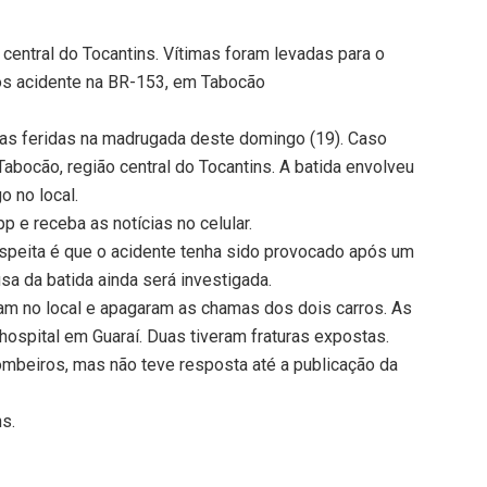
central do Tocantins. Vítimas foram levadas para o
ós acidente na BR-153, em Tabocão
oas feridas na madrugada deste domingo (19). Caso
abocão, região central do Tocantins. A batida envolveu
o no local.
 e receba as notícias no celular.
uspeita é que o acidente tenha sido provocado após um
usa da batida ainda será investigada.
m no local e apagaram as chamas dos dois carros. As
hospital em Guaraí. Duas tiveram fraturas expostas.
ombeiros, mas não teve resposta até a publicação da
ns.