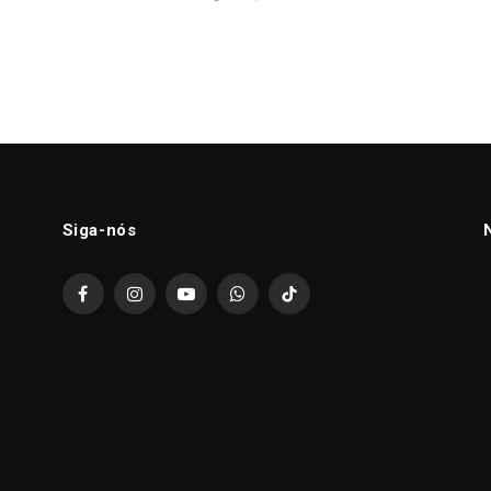
Siga-nós
Facebook
Instagram
YouTube
WhatsApp
TikTok