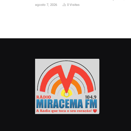
agosto 7, 2026
0
Visitas