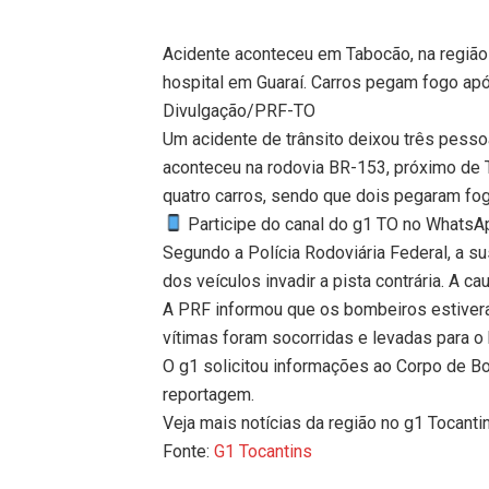
Acidente aconteceu em Tabocão, na região 
hospital em Guaraí. Carros pegam fogo ap
Divulgação/PRF-TO
Um acidente de trânsito deixou três pess
aconteceu na rodovia BR-153, próximo de T
quatro carros, sendo que dois pegaram fog
Participe do canal do g1 TO no WhatsApp
Segundo a Polícia Rodoviária Federal, a s
dos veículos invadir a pista contrária. A ca
A PRF informou que os bombeiros estivera
vítimas foram socorridas e levadas para o 
O g1 solicitou informações ao Corpo de B
reportagem.
Veja mais notícias da região no g1 Tocanti
Fonte:
G1 Tocantins