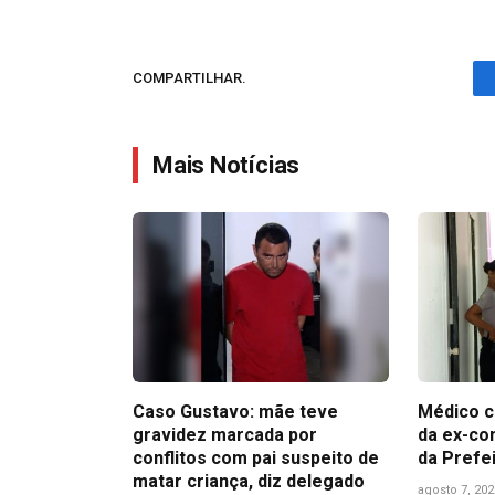
COMPARTILHAR.
Mais Notícias
Caso Gustavo: mãe teve
Médico c
gravidez marcada por
da ex-co
conflitos com pai suspeito de
da Prefe
matar criança, diz delegado
agosto 7, 202