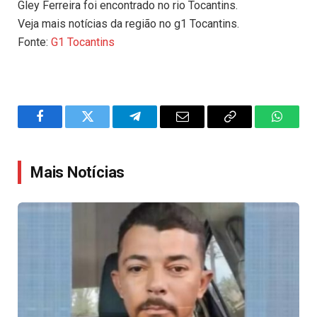
Gley Ferreira foi encontrado no rio Tocantins.
Veja mais notícias da região no g1 Tocantins.
Fonte:
G1 Tocantins
Facebook
Twitter
Telegram
Email
Copy
WhatsA
Link
Mais Notícias