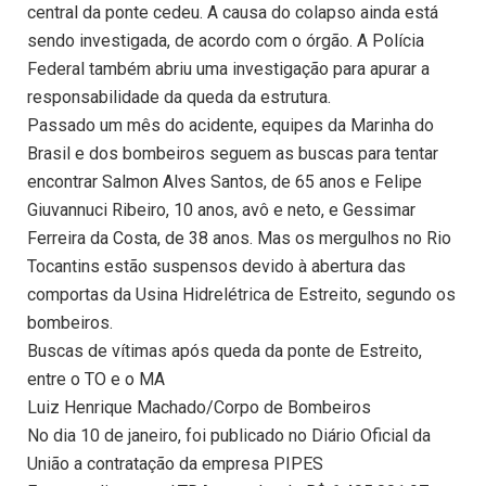
central da ponte cedeu. A causa do colapso ainda está
sendo investigada, de acordo com o órgão. A Polícia
Federal também abriu uma investigação para apurar a
responsabilidade da queda da estrutura.
Passado um mês do acidente, equipes da Marinha do
Brasil e dos bombeiros seguem as buscas para tentar
encontrar Salmon Alves Santos, de 65 anos e Felipe
Giuvannuci Ribeiro, 10 anos, avô e neto, e Gessimar
Ferreira da Costa, de 38 anos. Mas os mergulhos no Rio
Tocantins estão suspensos devido à abertura das
comportas da Usina Hidrelétrica de Estreito, segundo os
bombeiros.
Buscas de vítimas após queda da ponte de Estreito,
entre o TO e o MA
Luiz Henrique Machado/Corpo de Bombeiros
No dia 10 de janeiro, foi publicado no Diário Oficial da
União a contratação da empresa PIPES