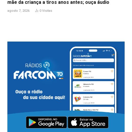
mãe da criança a tiros anos antes; ouça áudio
agosto 7, 2026
0
Visitas