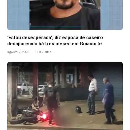
‘Estou desesperada’, diz esposa de caseiro
desaparecido há três meses em Goianorte
agosto 7, 2026
0
Visitas