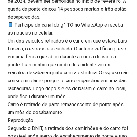
de 2024, devem ser demolidas no início de fevereiro. A
queda da ponte deixou 14 pessoas mortas e três estão
desaparecidas.
Participe do canal do g1 TO no WhatsApp e receba
as notícias no celular.
Um dos veículos retirados é o carro em que estava Laís
Lucena, o esposo e a cunhada. O automóvel ficou preso
em uma fenda que abriu durante a queda do vão da
ponte. Laís contou que no dia do acidente viu os
veículos desabarem junto com a estrutura. O esposo não
conseguiu dar ré porque o carro enganchou em uma das
rachaduras. Logo depois eles deixaram o carro no local,
onde ficou durante um mês.
Carro é retirado de parte remanescente de ponte após
um mês do desabamento
Reprodução
Segundo o DNIT, a retirada dos caminhões e do carro foi
possível após aterro do encabeçamento da ponte e uso