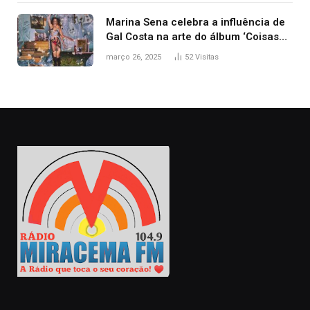
Marina Sena celebra a influência de
Gal Costa na arte do álbum ‘Coisas
naturais’
março 26, 2025
52
Visitas