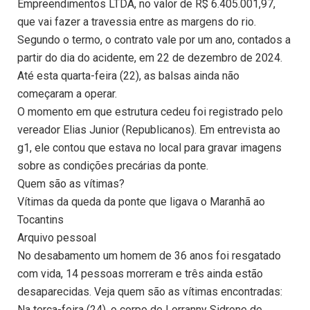
Empreendimentos LTDA, no valor de R$ 6.405.001,97,
que vai fazer a travessia entre as margens do rio.
Segundo o termo, o contrato vale por um ano, contados a
partir do dia do acidente, em 22 de dezembro de 2024.
Até esta quarta-feira (22), as balsas ainda não
começaram a operar.
O momento em que estrutura cedeu foi registrado pelo
vereador Elias Junior (Republicanos). Em entrevista ao
g1, ele contou que estava no local para gravar imagens
sobre as condições precárias da ponte.
Quem são as vítimas?
Vítimas da queda da ponte que ligava o Maranhã ao
Tocantins
Arquivo pessoal
No desabamento um homem de 36 anos foi resgatado
com vida, 14 pessoas morreram e três ainda estão
desaparecidas. Veja quem são as vítimas encontradas:
Na terça-feira (24), o corpo de Lorranny Sidrone de