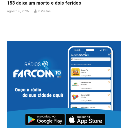
153 deixa um morto e dois feridos
agosto 6, 2026
0
Visitas