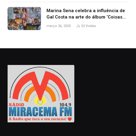
Marina Sena celebra a influência de
Gal Costa na arte do álbum ‘Coisas
naturais’
março 26, 2025
52
Visitas