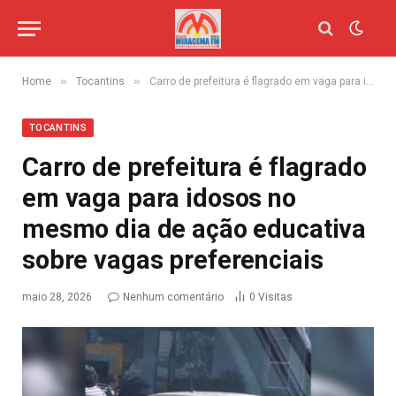
»
»
Home
Tocantins
Carro de prefeitura é flagrado em vaga para idosos no mesmo dia de ação educativa sobre vagas preferenciais
TOCANTINS
Carro de prefeitura é flagrado
em vaga para idosos no
mesmo dia de ação educativa
sobre vagas preferenciais
maio 28, 2026
Nenhum comentário
0
Visitas