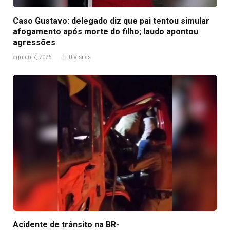
Caso Gustavo: delegado diz que pai tentou simular
afogamento após morte do filho; laudo apontou
agressões
agosto 7, 2026
0
Visitas
Acidente de trânsito na BR-