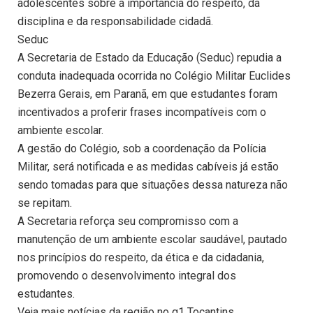
adolescentes sobre a importância do respeito, da
disciplina e da responsabilidade cidadã.
Seduc
A Secretaria de Estado da Educação (Seduc) repudia a
conduta inadequada ocorrida no Colégio Militar Euclides
Bezerra Gerais, em Paranã, em que estudantes foram
incentivados a proferir frases incompatíveis com o
ambiente escolar.
A gestão do Colégio, sob a coordenação da Polícia
Militar, será notificada e as medidas cabíveis já estão
sendo tomadas para que situações dessa natureza não
se repitam.
A Secretaria reforça seu compromisso com a
manutenção de um ambiente escolar saudável, pautado
nos princípios do respeito, da ética e da cidadania,
promovendo o desenvolvimento integral dos
estudantes.
Veja mais notícias da região no g1 Tocantins.