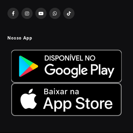
Facebook
Instagram
YouTube
WhatsApp
TikTok
Nosso App