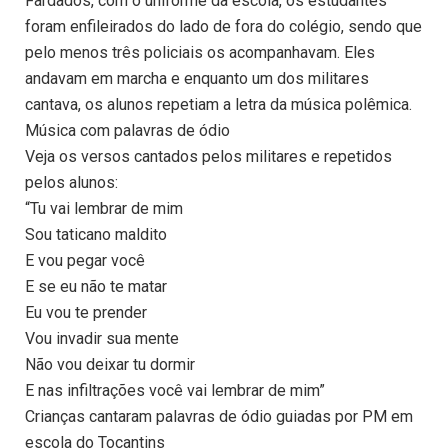
Fardados, com o uniforme da escola, os estudantes
foram enfileirados do lado de fora do colégio, sendo que
pelo menos três policiais os acompanhavam. Eles
andavam em marcha e enquanto um dos militares
cantava, os alunos repetiam a letra da música polêmica.
Música com palavras de ódio
Veja os versos cantados pelos militares e repetidos
pelos alunos:
“Tu vai lembrar de mim
Sou taticano maldito
E vou pegar você
E se eu não te matar
Eu vou te prender
Vou invadir sua mente
Não vou deixar tu dormir
E nas infiltrações você vai lembrar de mim”
Crianças cantaram palavras de ódio guiadas por PM em
escola do Tocantins