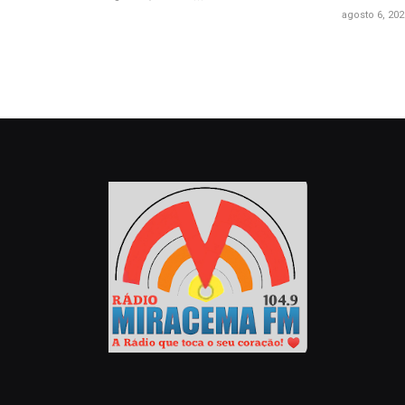
agosto 6, 202