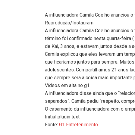
A influenciadora Camila Coelho anunciou o
Reprodução/Instagram
A influenciadora Camila Coelho anunciou o
término foi confirmado nesta quarta-feira 
de Kai, 3 anos, e estavam juntos desde a 
Camila explicou que eles levaram um temp
que ficaríamos juntos para sempre. Muit
adolescentes. Compartilhamos 21 anos lad
que sempre será a coisa mais importante p
Vídeos em alta no g1
A influenciadora disse ainda que o “relaci
separados”. Camila pediu “respeito, compr
O casamento da influenciadora com o emp
Initial plugin text
Fonte:
G1 Entretenimento