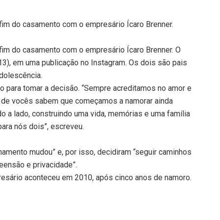
 fim do casamento com o empresário Ícaro Brenner.
 fim do casamento com o empresário Ícaro Brenner. O
(13), em uma publicação no Instagram. Os dois são pais
adolescência.
o para tomar a decisão. “Sempre acreditamos no amor e
os de vocês sabem que começamos a namorar ainda
o a lado, construindo uma vida, memórias e uma família
ara nós dois”, escreveu.
onamento mudou” e, por isso, decidiram “seguir caminhos
eensão e privacidade”.
resário aconteceu em 2010, após cinco anos de namoro.