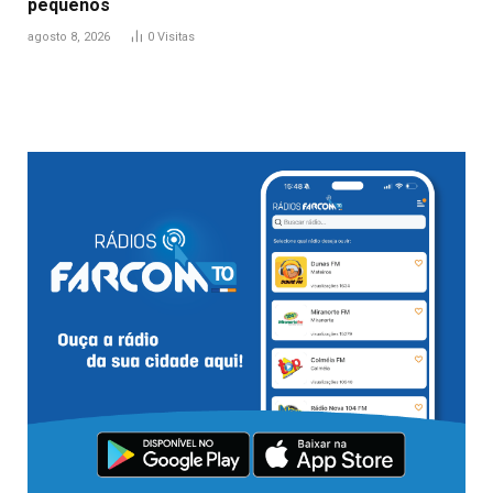
pequenos
agosto 8, 2026
0
Visitas