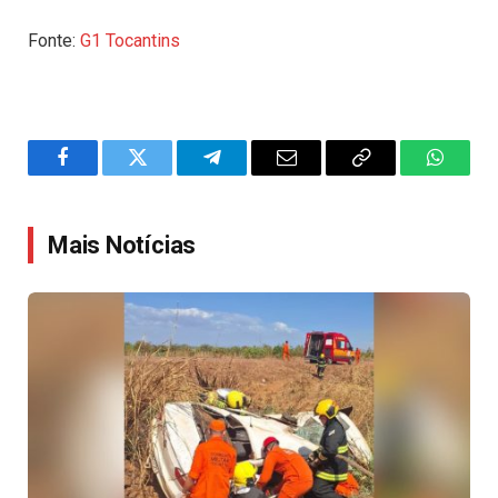
Fonte:
G1 Tocantins
Facebook
Twitter
Telegram
Email
Copy
WhatsA
Link
Mais Notícias