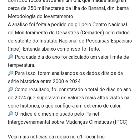
Com 360 focos ativos em um dia, queimadas atingiram
cerca de 250 mil hectares da Ilha do Bananal, diz Ibama
Metodologia do levantamento
A análise foi feita a pedido do g1 pelo Centro Nacional
de Monitoramento de Desastres (Cemaden) com dados
de satélite do Instituto Nacional de Pesquisas Espaciais
(Inpe). Entenda abaixo como isso foi feito:
Para cada dia do ano foi calculado um valor limite de
temperatura.
Para isso, foram analisandos os dados diários da
série histórica entre 2000 e 2024.
Como resultado, foi constatado o total de dias no ano
de 2024 que superaram os valores mais altos vistos na
série histórica, o que configura um extremo de calor.
O índice é o mesmo usado pelo Painel
Intergovernamental sobre Mudanças Climáticas (IPCC).
Veja mais notícias da região no g1 Tocantins.