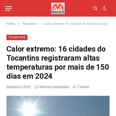
»
»
Home
Tocantins
Calor extremo: 16 cidades do Tocantins registraram altas temperaturas por mais de 150 dias em 2024
TOCANTINS
Calor extremo: 16 cidades do
Tocantins registraram altas
temperaturas por mais de 150
dias em 2024
fevereiro 6, 2025
Nenhum comentário
1
Visitas