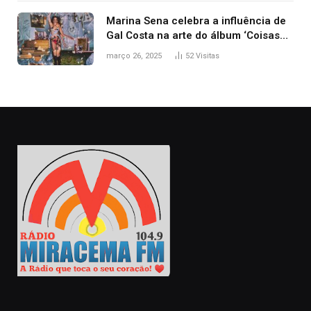
Marina Sena celebra a influência de
Gal Costa na arte do álbum ‘Coisas
naturais’
março 26, 2025
52
Visitas