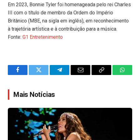
Em 2023, Bonnie Tyler foi homenageada pelo rei Charles
III com o título de membro da Ordem do Império
Britânico (MBE, na sigla em inglês), em reconhecimento
à trajetória artística e à contribuição para a música.
Fonte:
G1 Entretenimento
Facebook
Twitter
Telegram
Email
Copy
WhatsA
Link
Mais Notícias