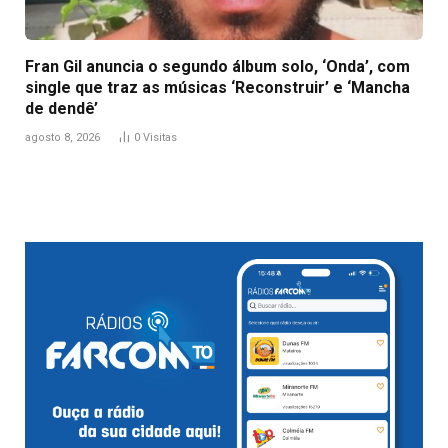
Fran Gil anuncia o segundo álbum solo, ‘Onda’, com
single que traz as músicas ‘Reconstruir’ e ‘Mancha
de dendê’
agosto 8, 2026
0
Visitas