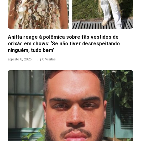
Anitta reage à polêmica sobre fãs vestidos de
orixás em shows: ‘Se não tiver desrespeitando
ninguém, tudo bem’
agosto 8, 2026
0
Visitas