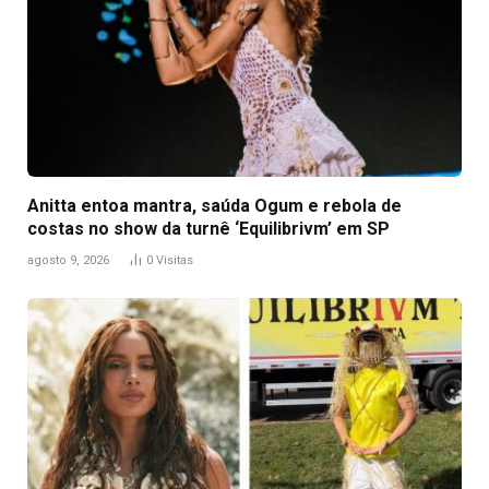
Anitta entoa mantra, saúda Ogum e rebola de
costas no show da turnê ‘Equilibrivm’ em SP
agosto 9, 2026
0
Visitas