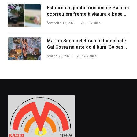
Estupro em ponto turístico de Palmas
ocorreu em frente à viatura e base de
segurança; polícia investiga
fevereiro 18, 2026
98
Visitas
Marina Sena celebra a influência de
Gal Costa na arte do álbum ‘Coisas
naturais’
março 26, 2025
52
Visitas