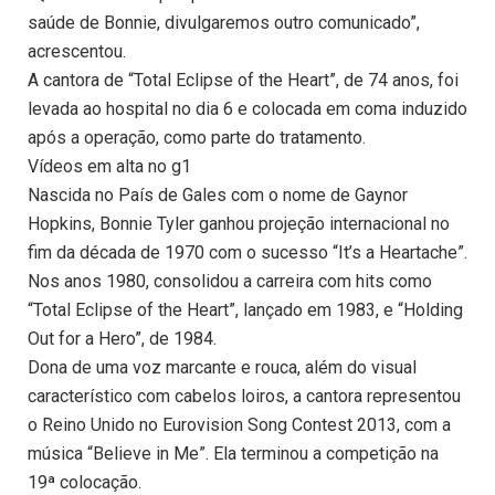
saúde de Bonnie, divulgaremos outro comunicado”,
acrescentou.
A cantora de “Total Eclipse of the Heart”, de 74 anos, foi
levada ao hospital no dia 6 e colocada em coma induzido
após a operação, como parte do tratamento.
Vídeos em alta no g1
Nascida no País de Gales com o nome de Gaynor
Hopkins, Bonnie Tyler ganhou projeção internacional no
fim da década de 1970 com o sucesso “It’s a Heartache”.
Nos anos 1980, consolidou a carreira com hits como
“Total Eclipse of the Heart”, lançado em 1983, e “Holding
Out for a Hero”, de 1984.
Dona de uma voz marcante e rouca, além do visual
característico com cabelos loiros, a cantora representou
o Reino Unido no Eurovision Song Contest 2013, com a
música “Believe in Me”. Ela terminou a competição na
19ª colocação.