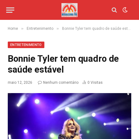
»
»
Home
Entretenimento
Bonnie Tyler tem quadro de saúde estável
ENTRETENIMENTO
Bonnie Tyler tem quadro de
saúde estável
maio 12, 2026
Nenhum comentário
0
Visitas