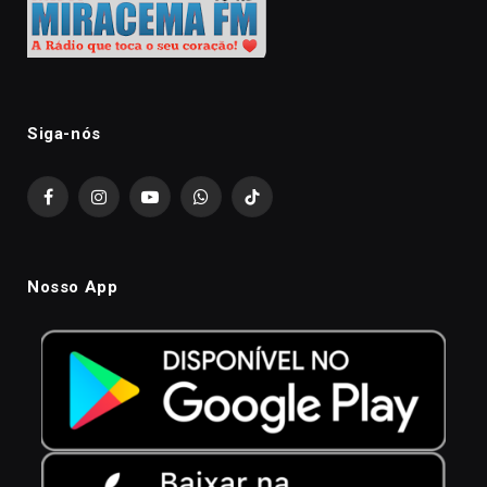
Siga-nós
Facebook
Instagram
YouTube
WhatsApp
TikTok
Nosso App