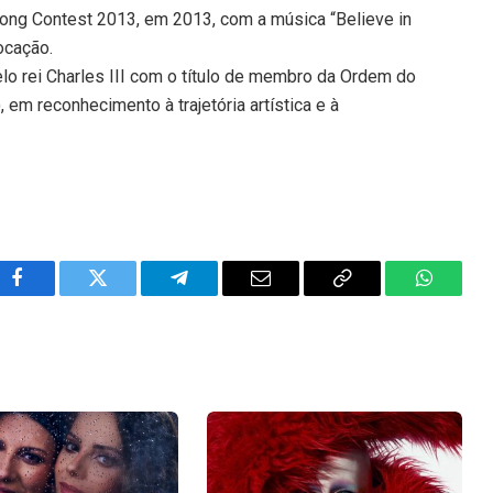
Song Contest 2013, em 2013, com a música “Believe in
ocação.
o rei Charles III com o título de membro da Ordem do
, em reconhecimento à trajetória artística e à
Facebook
Twitter
Telegram
Email
Copy
WhatsA
Link