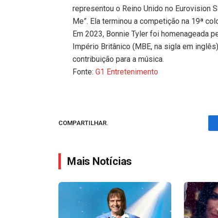
representou o Reino Unido no Eurovision 
Me”. Ela terminou a competição na 19ª col
Em 2023, Bonnie Tyler foi homenageada pel
Império Britânico (MBE, na sigla em inglês)
contribuição para a música.
Fonte:
G1 Entretenimento
COMPARTILHAR.
Mais Notícias