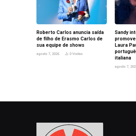
Roberto Carlos anuncia saída
Sandy in
de filho de Erasmo Carlos de
promove
sua equipe de shows
Laura Pa
portuguê
agosto 7, 2026
0
Visitas
italiana
agosto 7, 202