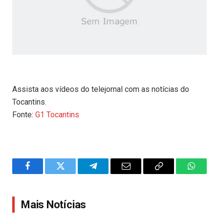
Assista aos vídeos do telejornal com as notícias do
Tocantins.
Fonte:
G1 Tocantins
Facebook
Twitter
Telegram
Email
Copy
WhatsA
Link
Mais Notícias