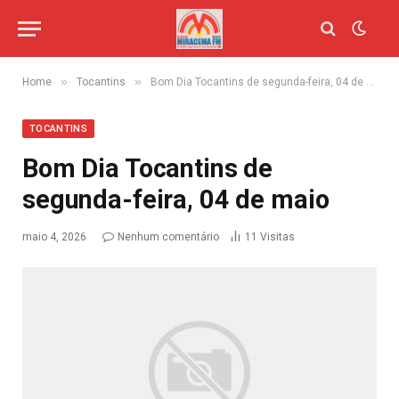
»
»
Home
Tocantins
Bom Dia Tocantins de segunda-feira, 04 de maio
TOCANTINS
Bom Dia Tocantins de
segunda-feira, 04 de maio
maio 4, 2026
Nenhum comentário
11
Visitas