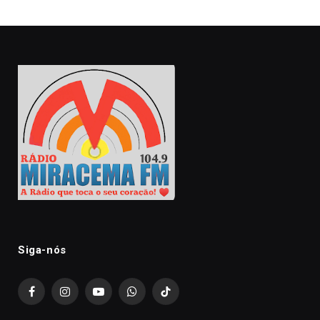
Siga-nós
Facebook
Instagram
YouTube
WhatsApp
TikTok