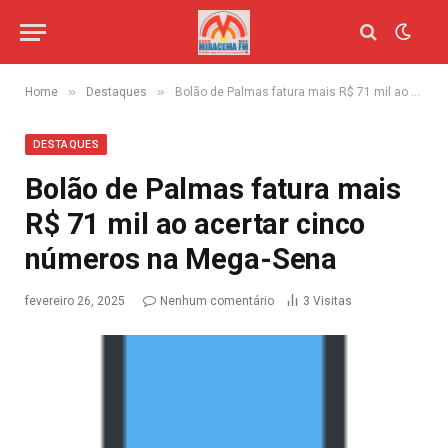
»
»
Home
Destaques
Bolão de Palmas fatura mais R$ 71 mil ao acertar cinco números na Mega-Sena
DESTAQUES
Bolão de Palmas fatura mais
R$ 71 mil ao acertar cinco
números na Mega-Sena
fevereiro 26, 2025
Nenhum comentário
3
Visitas