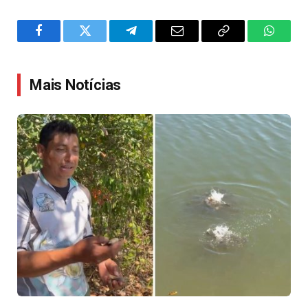
Facebook
Twitter
Telegram
Email
Copy
WhatsA
Link
Mais Notícias