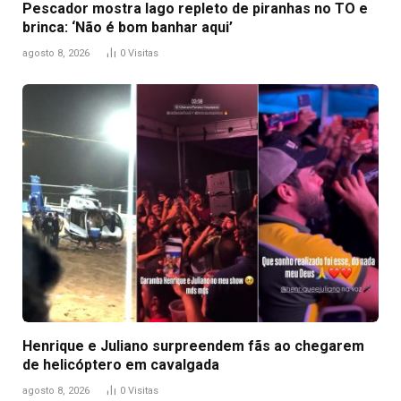
Pescador mostra lago repleto de piranhas no TO e
brinca: ‘Não é bom banhar aqui’
agosto 8, 2026
0
Visitas
Henrique e Juliano surpreendem fãs ao chegarem
de helicóptero em cavalgada
agosto 8, 2026
0
Visitas