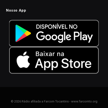
Nosso App
© 2026 Rádio afiliada a Farcom Tocantins - www.farcomto.org