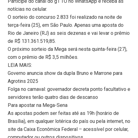
Participe do canal do g1 TO no WhatsApp e receba as
notícias no celular.
O sorteio do concurso 2.833 foi realizado na noite de
terça-feira (25), em São Paulo. Apenas uma aposta do
Rio de Janeiro (RJ) as seis dezenas e vai levar o prêmio
de R$ 131.361.519,85.
O próximo sorteio da Mega será nesta quinta-feira (27),
com o prêmio de R$ 3,5 milhões.
LEIA MAIS:
Governo anuncia show da dupla Bruno e Marrone para
Agrotins 2025
Folga no carnaval: governador decreta ponto facultativo e
servidores terão quatro dias de descanso
Para apostar na Mega-Sena
As apostas podem ser feitas até as 19h (horário de
Brasília), em qualquer lotérica do país ou pela internet, no
site da Caixa Econômica Federal – acessível por celular,
computador ou outros dispositivos.