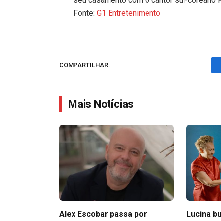
seu casamento com o cantor sul-coreano 
Fonte:
G1 Entretenimento
COMPARTILHAR.
Mais Notícias
Alex Escobar passa por
Lucina bu