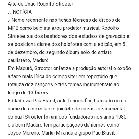
Arte de João Rodolfo Stroeter
♫ NOTÍCIA
♪ Nome recorrente nas fichas técnicas de discos de
MPB como baixista e/ou produtor musical, Rodolfo
Stroeter sai dos bastidores dos estúdios de gravação e
se posiciona diante dos holofotes com a edição, em 5
de dezembro, do segundo álbum solo do artista
paulistano, Madurô.
Em Madurô, Stroeter enfatiza a produção autoral e expõe
a face mais lírica do compositor em repertório que
totaliza dez canções e três temas instrumentais ao
longo de 13 faixas.
Editado via Pau Brasil, selo fonográfico batizado com o
nome do conceituado quinteto de música instrumental
do qual Stroeter foi um dos fundadores nos anos 1980,
o álbum Madurô tem participações de nomes como
Joyce Moreno, Marlui Miranda e grupo Pau Brasil.