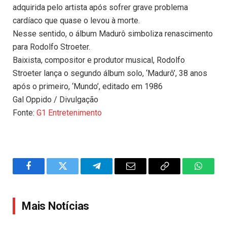
adquirida pelo artista após sofrer grave problema
cardíaco que quase o levou à morte.
Nesse sentido, o álbum Madurô simboliza renascimento
para Rodolfo Stroeter.
Baixista, compositor e produtor musical, Rodolfo
Stroeter lança o segundo álbum solo, ‘Madurô’, 38 anos
após o primeiro, ‘Mundo’, editado em 1986
Gal Oppido / Divulgação
Fonte:
G1 Entretenimento
Facebook
Twitter
Telegram
Email
Copy
WhatsA
Link
Mais Notícias