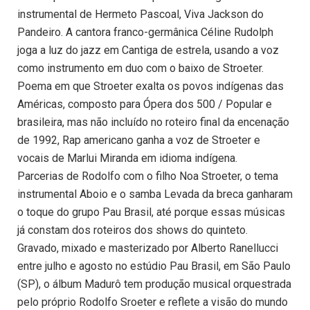
instrumental de Hermeto Pascoal, Viva Jackson do
Pandeiro. A cantora franco-germânica Céline Rudolph
joga a luz do jazz em Cantiga de estrela, usando a voz
como instrumento em duo com o baixo de Stroeter.
Poema em que Stroeter exalta os povos indígenas das
Américas, composto para Ópera dos 500 / Popular e
brasileira, mas não incluído no roteiro final da encenação
de 1992, Rap americano ganha a voz de Stroeter e
vocais de Marlui Miranda em idioma indígena.
Parcerias de Rodolfo com o filho Noa Stroeter, o tema
instrumental Aboio e o samba Levada da breca ganharam
o toque do grupo Pau Brasil, até porque essas músicas
já constam dos roteiros dos shows do quinteto.
Gravado, mixado e masterizado por Alberto Ranellucci
entre julho e agosto no estúdio Pau Brasil, em São Paulo
(SP), o álbum Madurô tem produção musical orquestrada
pelo próprio Rodolfo Sroeter e reflete a visão do mundo