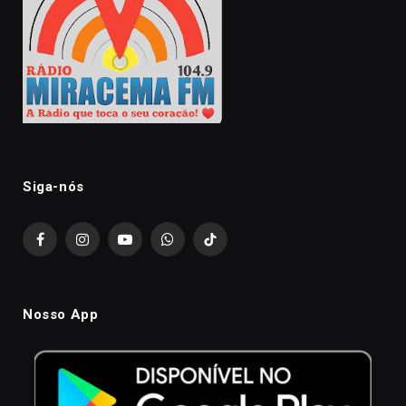
Siga-nós
Facebook
Instagram
YouTube
WhatsApp
TikTok
Nosso App