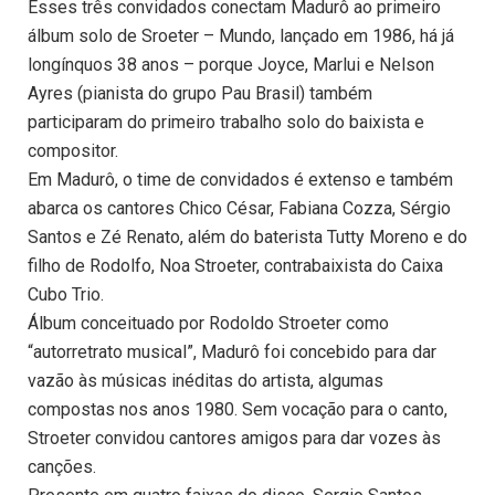
Esses três convidados conectam Madurô ao primeiro
álbum solo de Sroeter – Mundo, lançado em 1986, há já
longínquos 38 anos – porque Joyce, Marlui e Nelson
Ayres (pianista do grupo Pau Brasil) também
participaram do primeiro trabalho solo do baixista e
compositor.
Em Madurô, o time de convidados é extenso e também
abarca os cantores Chico César, Fabiana Cozza, Sérgio
Santos e Zé Renato, além do baterista Tutty Moreno e do
filho de Rodolfo, Noa Stroeter, contrabaixista do Caixa
Cubo Trio.
Álbum conceituado por Rodoldo Stroeter como
“autorretrato musical”, Madurô foi concebido para dar
vazão às músicas inéditas do artista, algumas
compostas nos anos 1980. Sem vocação para o canto,
Stroeter convidou cantores amigos para dar vozes às
canções.