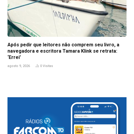
Após pedir que leitores não comprem seu livro, a
navegadora e escritora Tamara Klink se retrata:
‘Errei’
agosto 9, 2026
0
Visitas