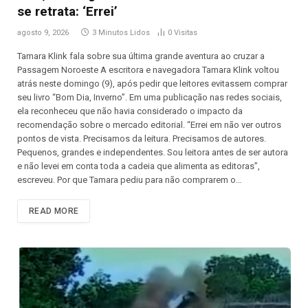
se retrata: ‘Errei’
agosto 9, 2026
3 Minutos Lidos
0
Visitas
Tamara Klink fala sobre sua última grande aventura ao cruzar a
Passagem Noroeste A escritora e navegadora Tamara Klink voltou
atrás neste domingo (9), após pedir que leitores evitassem comprar
seu livro “Bom Dia, Inverno”. Em uma publicação nas redes sociais,
ela reconheceu que não havia considerado o impacto da
recomendação sobre o mercado editorial. “Errei em não ver outros
pontos de vista. Precisamos da leitura. Precisamos de autores.
Pequenos, grandes e independentes. Sou leitora antes de ser autora
e não levei em conta toda a cadeia que alimenta as editoras”,
escreveu. Por que Tamara pediu para não comprarem o…
READ MORE