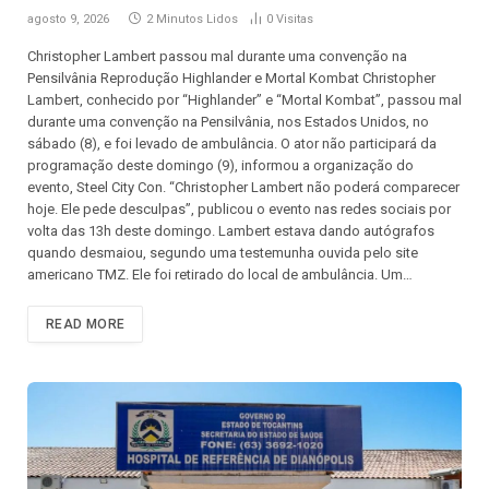
agosto 9, 2026
2 Minutos Lidos
0
Visitas
Christopher Lambert passou mal durante uma convenção na
Pensilvânia Reprodução Highlander e Mortal Kombat Christopher
Lambert, conhecido por “Highlander” e “Mortal Kombat”, passou mal
durante uma convenção na Pensilvânia, nos Estados Unidos, no
sábado (8), e foi levado de ambulância. O ator não participará da
programação deste domingo (9), informou a organização do
evento, Steel City Con. “Christopher Lambert não poderá comparecer
hoje. Ele pede desculpas”, publicou o evento nas redes sociais por
volta das 13h deste domingo. Lambert estava dando autógrafos
quando desmaiou, segundo uma testemunha ouvida pelo site
americano TMZ. Ele foi retirado do local de ambulância. Um…
READ MORE