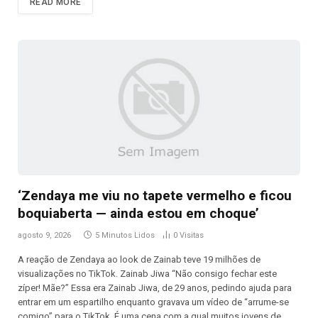
READ MORE
‘Zendaya me viu no tapete vermelho e ficou
boquiaberta — ainda estou em choque’
agosto 9, 2026
5 Minutos Lidos
0
Visitas
A reação de Zendaya ao look de Zainab teve 19 milhões de
visualizações no TikTok. Zainab Jiwa “Não consigo fechar este
zíper! Mãe?” Essa era Zainab Jiwa, de 29 anos, pedindo ajuda para
entrar em um espartilho enquanto gravava um vídeo de “arrume-se
comigo” para o TikTok. É uma cena com a qual muitos jovens de