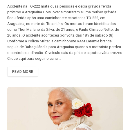
Acidente na TO-222 mata duas pessoas e deixa grávida ferida
próximo a Araguaína Dois jovens morreram e uma mulher grávida
ficou ferida após uma caminhonete capotar na TO-222, em
Araguaína, no norte do Tocantins. Os mortos foram identificadas
como Thor Mariano da Silva, de 21 anos, e Paulo Clímaco Netto, de
20 anos. O acidente aconteceu por volta das 18h de sábado (8).
Conforme a Polícia Militar, a caminhonete RAM Laramie branca
seguia de Babaçulândia para Araguaína quando o motorista perdeu
o controle da direção. O veículo saiu da pista e capotou várias vezes
Clique aqui para seguir o canal…
READ MORE