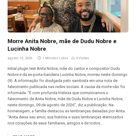
Morre Anita Nobre, mãe de Dudu Nobre e
Lucinha Nobre
agosto 10, 2026
1 Minutos Lidos
0
Visitas
Initial plugin text Anita Nobre, mãe do cantor e compositor Dudu
Nobre e da ex-porta-bandeira Lucinha Nobre, morreu neste domingo
(9). A informação foi divulgada pelo sambista em uma nota de
falecimento publicada nas redes sociais. A causa da morte não foi
informada. “É com profunda tristeza que comunicamos o
falecimento de Anita Nobre, mãe de Dudu Nobre e Lucinha Nobre,
neste domingo, 09 de agosto de 2026”, diz a publicação. Na
homenagem, a família destacou as lembranças deixadas por Anita.
“Anita deixa seu amor, sua história e suas lembranças eternizados
nos corações de seus familiares, amigos e de todos…