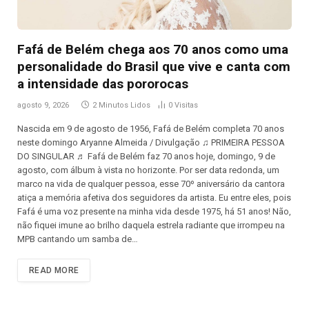
Fafá de Belém chega aos 70 anos como uma
personalidade do Brasil que vive e canta com
a intensidade das pororocas
agosto 9, 2026
2 Minutos Lidos
0
Visitas
Nascida em 9 de agosto de 1956, Fafá de Belém completa 70 anos
neste domingo Aryanne Almeida / Divulgação ♫ PRIMEIRA PESSOA
DO SINGULAR ♬ Fafá de Belém faz 70 anos hoje, domingo, 9 de
agosto, com álbum à vista no horizonte. Por ser data redonda, um
marco na vida de qualquer pessoa, esse 70º aniversário da cantora
atiça a memória afetiva dos seguidores da artista. Eu entre eles, pois
Fafá é uma voz presente na minha vida desde 1975, há 51 anos! Não,
não fiquei imune ao brilho daquela estrela radiante que irrompeu na
MPB cantando um samba de…
READ MORE