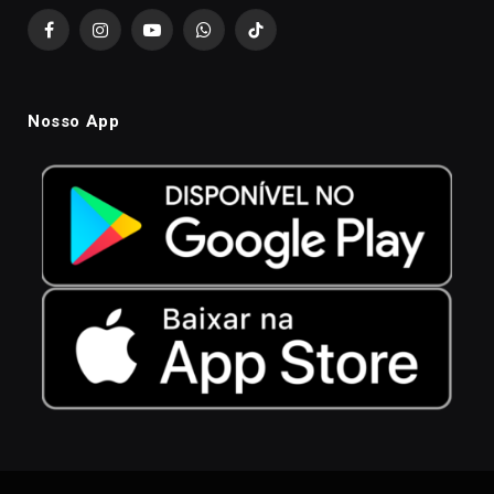
Facebook
Instagram
YouTube
WhatsApp
TikTok
Nosso App