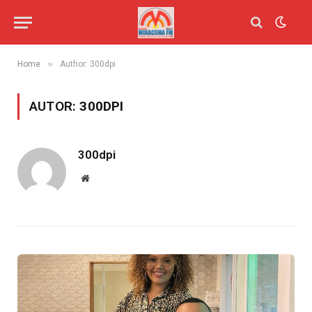
»
Home
Author: 300dpi
AUTOR:
300DPI
300dpi
Website