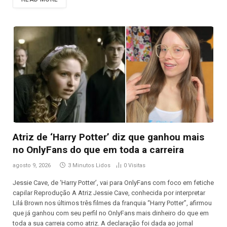
Atriz de ‘Harry Potter’ diz que ganhou mais
no OnlyFans do que em toda a carreira
agosto 9, 2026
3 Minutos Lidos
0
Visitas
Jessie Cave, de ‘Harry Potter’, vai para OnlyFans com foco em fetiche
capilar Reprodução A Atriz Jessie Cave, conhecida por interpretar
Lilá Brown nos últimos três filmes da franquia “Harry Potter”, afirmou
que já ganhou com seu perfil no OnlyFans mais dinheiro do que em
toda a sua carreia como atriz. A declaração foi dada ao jornal