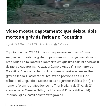
Vídeo mostra capotamento que deixou dois
mortos e grávida ferida no Tocantins
agosto 9, 2026
2 Minutos Lidos
0
Visitas
Capotamento na TO-222 deixa duas pessoas mortas próximo a
Araguaína Um vídeo registrado pela câmera de segurança de uma
propriedade rural mostra o momento em que uma caminhonete saiu
da pista e capotou na TO-222, próximo a Araguaína, no norte do
Tocantins. O acidente deixou dois homens mortos e uma mulher
grávida ferida. O acidente foi registrado por volta das 18h de
sábado (8). Segundo a Secretaria da Segurança Pública (SSP), os
homens foram identificados como Thor Mariano da Silva, de 21
anos, e Paulo Clímaco Netto, de 20 anos. A Polícia Militar (PM)
informou que a caminhonete trafegava no…
READ MORE