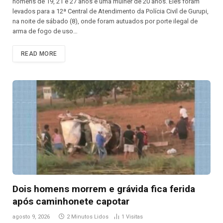
homens de 19, 21 e 27 anos e uma mulher de 20 anos. Eles foram
levados para a 12ª Central de Atendimento da Polícia Civil de Gurupi,
na noite de sábado (8), onde foram autuados por porte ilegal de
arma de fogo de uso…
READ MORE
Dois homens morrem e grávida fica ferida
após caminhonete capotar
agosto 9, 2026
2 Minutos Lidos
1
Visitas