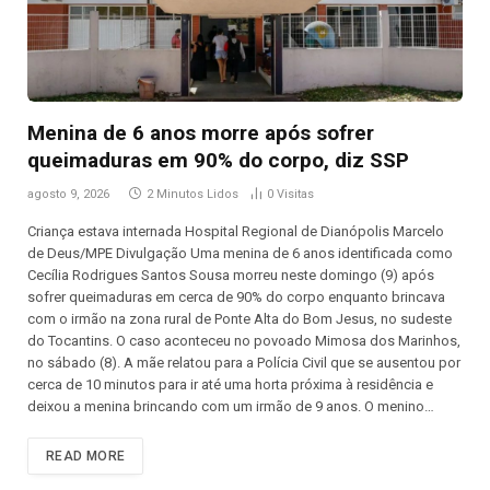
Menina de 6 anos morre após sofrer
queimaduras em 90% do corpo, diz SSP
agosto 9, 2026
2 Minutos Lidos
0
Visitas
Criança estava internada Hospital Regional de Dianópolis Marcelo
de Deus/MPE Divulgação Uma menina de 6 anos identificada como
Cecília Rodrigues Santos Sousa morreu neste domingo (9) após
sofrer queimaduras em cerca de 90% do corpo enquanto brincava
com o irmão na zona rural de Ponte Alta do Bom Jesus, no sudeste
do Tocantins. O caso aconteceu no povoado Mimosa dos Marinhos,
no sábado (8). A mãe relatou para a Polícia Civil que se ausentou por
cerca de 10 minutos para ir até uma horta próxima à residência e
deixou a menina brincando com um irmão de 9 anos. O menino…
READ MORE