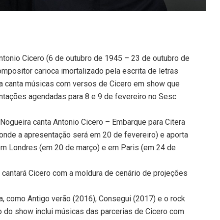
ntonio Cicero (6 de outubro de 1945 – 23 de outubro de
mpositor carioca imortalizado pela escrita de letras
eira canta músicas com versos de Cicero em show que
ntações agendadas para 8 e 9 de fevereiro no Sesc
r Nogueira canta Antonio Cicero – Embarque para Citera
 onde a apresentação será em 20 de fevereiro) e aporta
m Londres (em 20 de março) e em Paris (em 24 de
ur cantará Cicero com a moldura de cenário de projeções
ta, como Antigo verão (2016), Consegui (2017) e o rock
 do show inclui músicas das parcerias de Cicero com