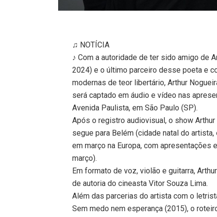
♫ NOTÍCIA
♪ Com a autoridade de ter sido amigo de A
2024) e o último parceiro desse poeta e co
modernas de teor libertário, Arthur Nogu
será captado em áudio e vídeo nas aprese
Avenida Paulista, em São Paulo (SP).
Após o registro audiovisual, o show Arthu
segue para Belém (cidade natal do artista,
em março na Europa, com apresentações e
março).
Em formato de voz, violão e guitarra, Arth
de autoria do cineasta Vitor Souza Lima.
Além das parcerias do artista com o letris
Sem medo nem esperança (2015), o roteiro