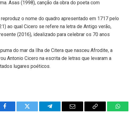
ima. Asas (1998), canção da obra do poeta com
a, reproduz o nome do quadro apresentado em 1717 pelo
1) ao qual Cicero se refere na letra de Antigo verão,
esente (2016), idealizado para celebrar os 70 anos
puma do mar da Ilha de Citera que nasceu Afrodite, a
ou Antonio Cicero na escrita de letras que levaram a
itados lugares poéticos.
Facebook
Twitter
Telegram
Email
Copy
WhatsA
Link