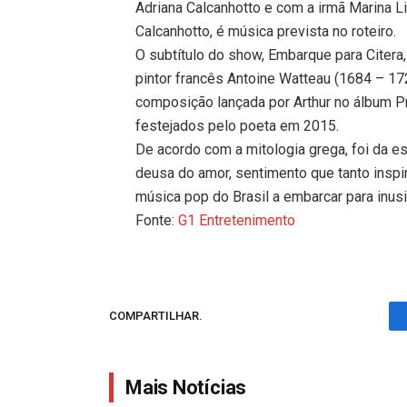
Adriana Calcanhotto e com a irmã Marina L
Calcanhotto, é música prevista no roteiro.
O subtítulo do show, Embarque para Citer
pintor francês Antoine Watteau (1684 – 172
composição lançada por Arthur no álbum Pr
festejados pelo poeta em 2015.
De acordo com a mitologia grega, foi da es
deusa do amor, sentimento que tanto inspir
música pop do Brasil a embarcar para inus
Fonte:
G1 Entretenimento
COMPARTILHAR.
Mais Notícias