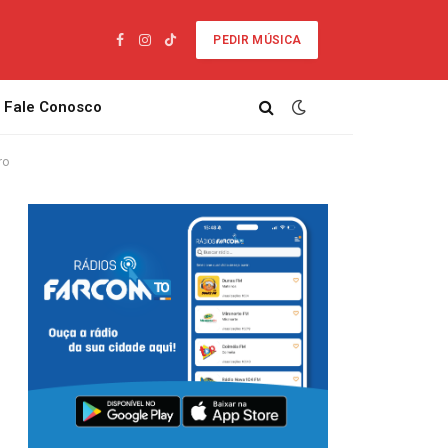
PEDIR MÚSICA
Facebook
Instagram
TikTok
Fale Conosco
ro