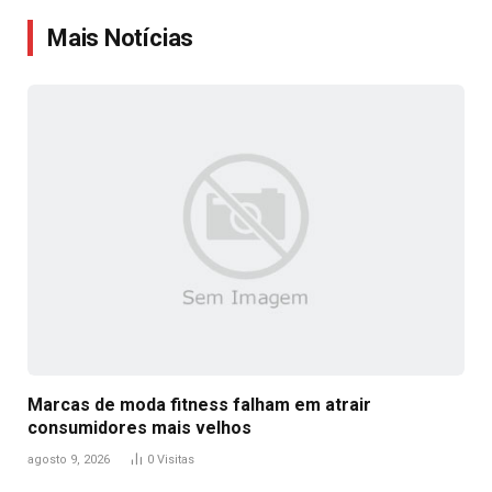
Link
Mais Notícias
Marcas de moda fitness falham em atrair
consumidores mais velhos
agosto 9, 2026
0
Visitas