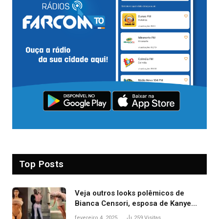
Top Posts
Veja outros looks polêmicos de
Bianca Censori, esposa de Kanye
West que apareceu nua no Grammy
fevereiro 4, 2025
259
Visitas