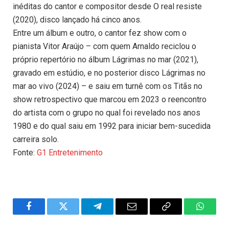
inéditas do cantor e compositor desde O real resiste
(2020), disco lançado há cinco anos.
Entre um álbum e outro, o cantor fez show com o
pianista Vitor Araújo – com quem Arnaldo reciclou o
próprio repertório no álbum Lágrimas no mar (2021),
gravado em estúdio, e no posterior disco Lágrimas no
mar ao vivo (2024) – e saiu em turnê com os Titãs no
show retrospectivo que marcou em 2023 o reencontro
do artista com o grupo no qual foi revelado nos anos
1980 e do qual saiu em 1992 para iniciar bem-sucedida
carreira solo.
Fonte:
G1 Entretenimento
Facebook
Twitter
Telegram
Email
Copy
WhatsA