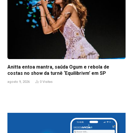
Anitta entoa mantra, saúda Ogum e rebola de
costas no show da turnê ‘Equilibrivm’ em SP
agosto 9, 2026
0
Visitas