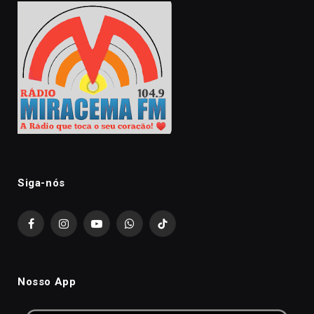
Siga-nós
Facebook
Instagram
YouTube
WhatsApp
TikTok
Nosso App