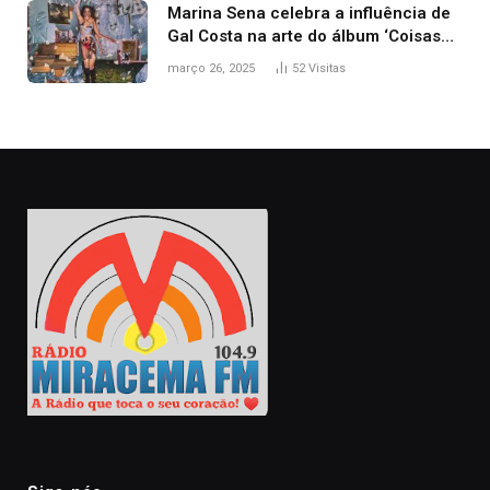
Marina Sena celebra a influência de
Gal Costa na arte do álbum ‘Coisas
naturais’
março 26, 2025
52
Visitas