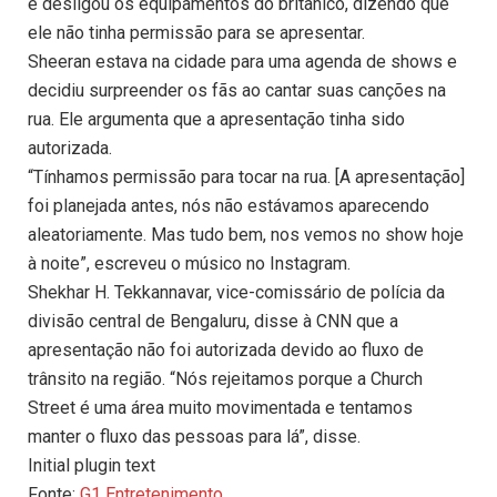
e desligou os equipamentos do britânico, dizendo que
ele não tinha permissão para se apresentar.
Sheeran estava na cidade para uma agenda de shows e
decidiu surpreender os fãs ao cantar suas canções na
rua. Ele argumenta que a apresentação tinha sido
autorizada.
“Tínhamos permissão para tocar na rua. [A apresentação]
foi planejada antes, nós não estávamos aparecendo
aleatoriamente. Mas tudo bem, nos vemos no show hoje
à noite”, escreveu o músico no Instagram.
Shekhar H. Tekkannavar, vice-comissário de polícia da
divisão central de Bengaluru, disse à CNN que a
apresentação não foi autorizada devido ao fluxo de
trânsito na região. “Nós rejeitamos porque a Church
Street é uma área muito movimentada e tentamos
manter o fluxo das pessoas para lá”, disse.
Initial plugin text
Fonte:
G1 Entretenimento