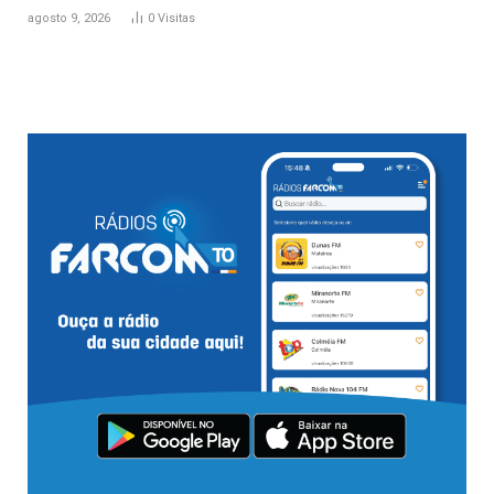
agosto 9, 2026
0
Visitas