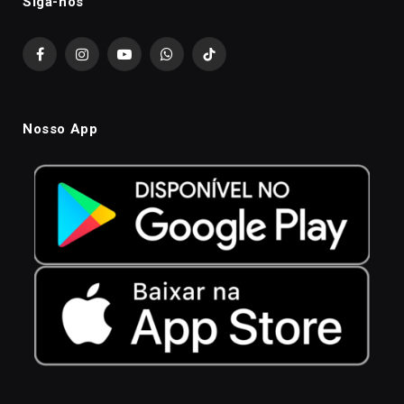
Siga-nós
Facebook
Instagram
YouTube
WhatsApp
TikTok
Nosso App