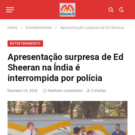
»
»
Home
Entretenimento
Apresentação surpresa de Ed Sheeran na Índia é interrompida por polícia
ENTRETENIMENTO
Apresentação surpresa de Ed
Sheeran na Índia é
interrompida por polícia
fevereiro 10, 2025
Nenhum comentário
0
Visitas