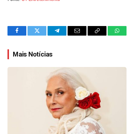
Facebook
Twitter
Telegram
Email
Copy
WhatsA
Link
Mais Notícias