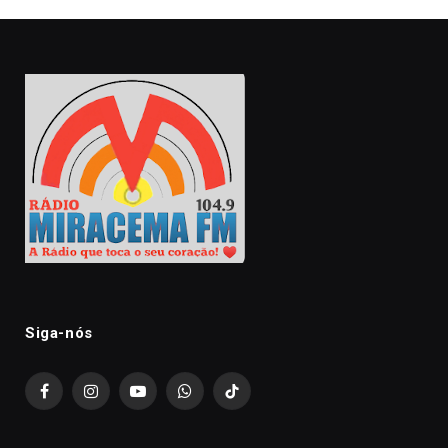
Siga-nós
Facebook
Instagram
YouTube
WhatsApp
TikTok