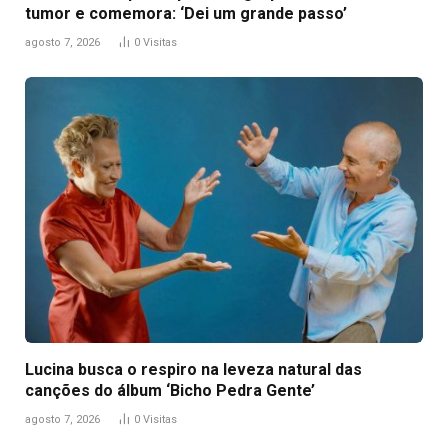
tumor e comemora: ‘Dei um grande passo’
agosto 7, 2026
0
Visitas
Lucina busca o respiro na leveza natural das
canções do álbum ‘Bicho Pedra Gente’
agosto 7, 2026
0
Visitas