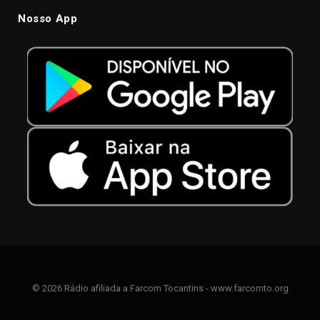
Nosso App
© 2026 Rádio afiliada a Farcom Tocantins - www.farcomto.org