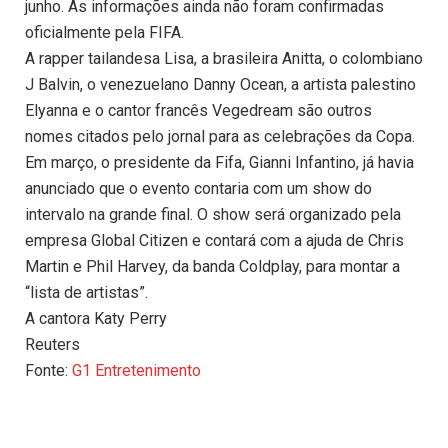
junho. As informações ainda não foram confirmadas
oficialmente pela FIFA.
A rapper tailandesa Lisa, a brasileira Anitta, o colombiano
J Balvin, o venezuelano Danny Ocean, a artista palestino
Elyanna e o cantor francês Vegedream são outros
nomes citados pelo jornal para as celebrações da Copa.
Em março, o presidente da Fifa, Gianni Infantino, já havia
anunciado que o evento contaria com um show do
intervalo na grande final. O show será organizado pela
empresa Global Citizen e contará com a ajuda de Chris
Martin e Phil Harvey, da banda Coldplay, para montar a
“lista de artistas”.
A cantora Katy Perry
Reuters
Fonte:
G1 Entretenimento