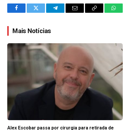
Facebook
Twitter
Telegram
Email
Copy
WhatsA
Link
Mais Notícias
Alex Escobar passa por cirurgia para retirada de